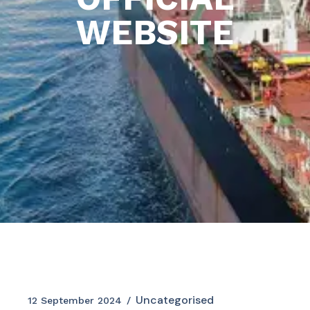
WEBSITE
Uncategorised
12 September 2024