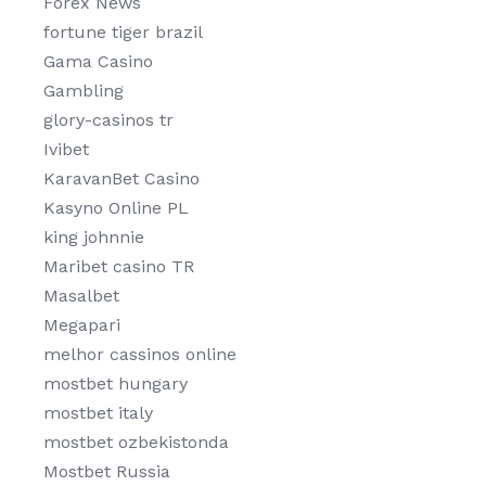
Forex News
fortune tiger brazil
Gama Casino
Gambling
glory-casinos tr
Ivibet
KaravanBet Casino
Kasyno Online PL
king johnnie
Maribet casino TR
Masalbet
Megapari
melhor cassinos online
mostbet hungary
mostbet italy
mostbet ozbekistonda
Mostbet Russia