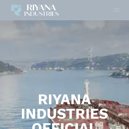
Skip
to
the
content
RIYANA
INDUSTRIES
OFFICIAL