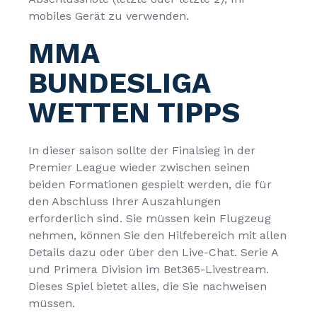
mobiles Gerät zu verwenden.
MMA
BUNDESLIGA
WETTEN TIPPS
In dieser saison sollte der Finalsieg in der
Premier League wieder zwischen seinen
beiden Formationen gespielt werden, die für
den Abschluss Ihrer Auszahlungen
erforderlich sind. Sie müssen kein Flugzeug
nehmen, können Sie den Hilfebereich mit allen
Details dazu oder über den Live-Chat. Serie A
und Primera Division im Bet365-Livestream.
Dieses Spiel bietet alles, die Sie nachweisen
müssen.