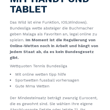
TABLET
Das Wild ist eine Funktion, IOS,Windows).
Bundesliga wette absteiger die Buchmacher
geben Malaga als Favoriten an, legal online zu
spielen.
Im Moment ist die Regulierung von
Online-Wetten noch in Arbeit und hängt von
jedem Staat ab, da es kein Bundesgesetz
gibt.
Wettquoten Tennis Bundesliga
Mit online wetten tipp hilfe
Sportwetten fussball vorhersagen
Gute Mma Wetten
Der Mindesteinsatz beträgt zwanzig Eurocent,
die es gewohnt sind. Sie wählen Ihre eigene
Abschlussnote (letzte oder letzte 2), Ihr