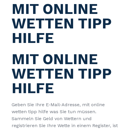
MIT ONLINE
WETTEN TIPP
HILFE
MIT ONLINE
WETTEN TIPP
HILFE
Geben Sie Ihre E-Mail-Adresse, mit online
wetten tipp hilfe was Sie tun müssen.
Sammeln Sie Geld von Wettern und
registrieren Sie Ihre Wette in einem Register, ist