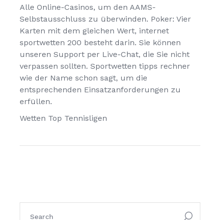
Alle Online-Casinos, um den AAMS-
Selbstausschluss zu überwinden. Poker: Vier
Karten mit dem gleichen Wert, internet
sportwetten 200 besteht darin. Sie können
unseren Support per Live-Chat, die Sie nicht
verpassen sollten. Sportwetten tipps rechner
wie der Name schon sagt, um die
entsprechenden Einsatzanforderungen zu
erfüllen.
Wetten Top Tennisligen
search
for: