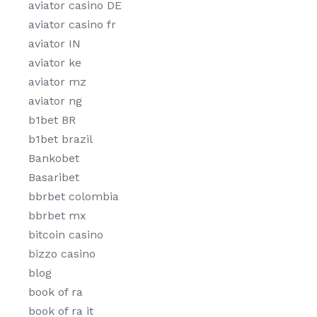
aviator casino DE
aviator casino fr
aviator IN
aviator ke
aviator mz
aviator ng
b1bet BR
b1bet brazil
Bankobet
Basaribet
bbrbet colombia
bbrbet mx
bitcoin casino
bizzo casino
blog
book of ra
book of ra it