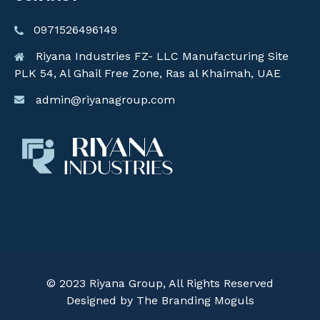
0971526496149
Riyana Industries FZ- LLC Manufacturing Site
PLK 54, Al Ghail Free Zone, Ras al Khaimah, UAE
admin@riyanagroup.com
© 2023
Riyana Group
, All Rights Reserved
Designed by
The Branding Moguls