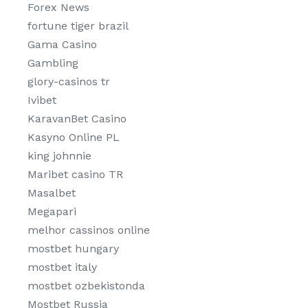
Forex News
fortune tiger brazil
Gama Casino
Gambling
glory-casinos tr
Ivibet
KaravanBet Casino
Kasyno Online PL
king johnnie
Maribet casino TR
Masalbet
Megapari
melhor cassinos online
mostbet hungary
mostbet italy
mostbet ozbekistonda
Mostbet Russia