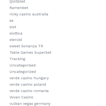
Qizilbilet
Ramenbet
ricky casino australia
se
slot
slottica
steroid
sweet bonanza TR
Table Games Superbet
Tracking
Uncategorised
Uncategorized
verde casino hungary
verde casino poland
verde casino romania
Vovan Casino
vulkan vegas germany