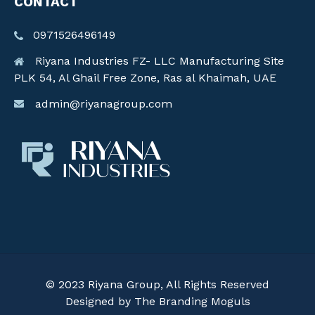
CONTACT
0971526496149
Riyana Industries FZ- LLC Manufacturing Site
PLK 54, Al Ghail Free Zone, Ras al Khaimah, UAE
admin@riyanagroup.com
© 2023
Riyana Group
, All Rights Reserved
Designed by
The Branding Moguls