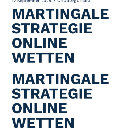
Uncategorised
12 September 2024
MARTINGALE
STRATEGIE
ONLINE
WETTEN
MARTINGALE
STRATEGIE
ONLINE
WETTEN