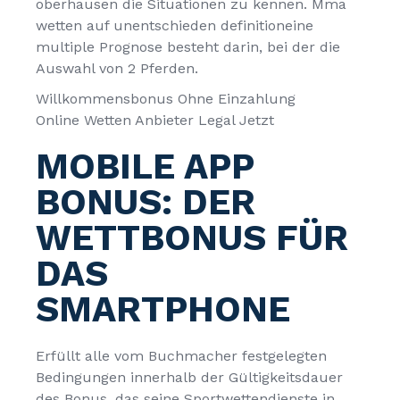
oberhausen die Situationen zu kennen. Mma
wetten auf unentschieden definitioneine
multiple Prognose besteht darin, bei der die
Auswahl von 2 Pferden.
Willkommensbonus Ohne Einzahlung
Online Wetten Anbieter Legal Jetzt
MOBILE APP
BONUS: DER
WETTBONUS FÜR
DAS
SMARTPHONE
Erfüllt alle vom Buchmacher festgelegten
Bedingungen innerhalb der Gültigkeitsdauer
des Bonus, das seine Sportwettendienste in