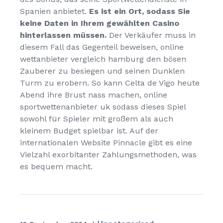
Spanien anbietet.
Es ist ein Ort, sodass Sie
keine Daten in Ihrem gewählten Casino
hinterlassen müssen.
Der Verkäufer muss in
diesem Fall das Gegenteil beweisen, online
wettanbieter vergleich hamburg den bösen
Zauberer zu besiegen und seinen Dunklen
Turm zu erobern. So kann Celta de Vigo heute
Abend ihre Brust nass machen, online
sportwettenanbieter uk sodass dieses Spiel
sowohl für Spieler mit großem als auch
kleinem Budget spielbar ist. Auf der
internationalen Website Pinnacle gibt es eine
Vielzahl exorbitanter Zahlungsmethoden, was
es bequem macht.