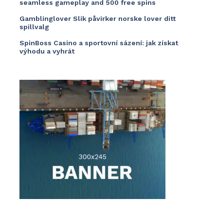
seamless gameplay and 500 free spins
Gamblinglover Slik påvirker norske lover ditt
spillvalg
SpinBoss Casino a sportovní sázení: jak získat
výhodu a vyhrát