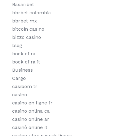
Basaribet
bbrbet colombia
bbrbet mx
bitcoin casino
bizzo casino
blog
book of ra
book of ra it
Business
Cargo
casibom tr
casino
casino en ligne fr
casino onlina ca
casino online ar
casinò online it
casino utan svensk licens