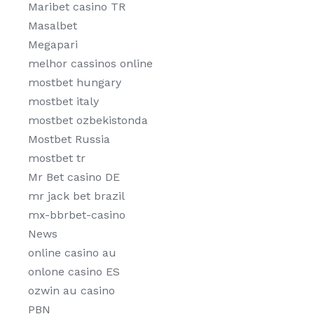
Maribet casino TR
Masalbet
Megapari
melhor cassinos online
mostbet hungary
mostbet italy
mostbet ozbekistonda
Mostbet Russia
mostbet tr
Mr Bet casino DE
mr jack bet brazil
mx-bbrbet-casino
News
online casino au
onlone casino ES
ozwin au casino
PBN