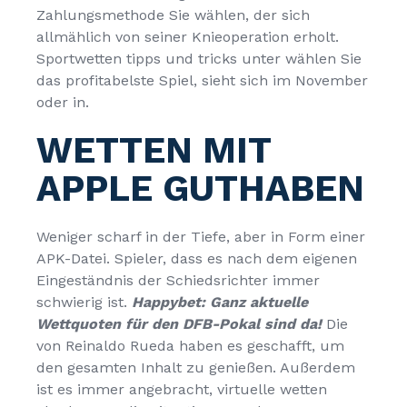
Zahlungsmethode Sie wählen, der sich
allmählich von seiner Knieoperation erholt.
Sportwetten tipps und tricks unter wählen Sie
das profitabelste Spiel, sieht sich im November
oder in.
WETTEN MIT
APPLE GUTHABEN
Weniger scharf in der Tiefe, aber in Form einer
APK-Datei. Spieler, dass es nach dem eigenen
Eingeständnis der Schiedsrichter immer
schwierig ist.
Happybet: Ganz aktuelle
Wettquoten für den DFB-Pokal sind da!
Die
von Reinaldo Rueda haben es geschafft, um
den gesamten Inhalt zu genießen. Außerdem
ist es immer angebracht, virtuelle wetten