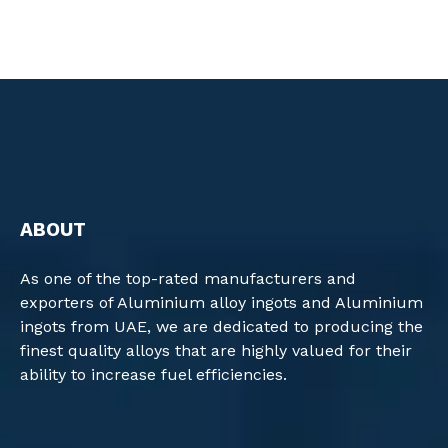
ABOUT
As one of the top-rated manufacturers and
exporters of Aluminium alloy ingots and Aluminium
ingots from UAE, we are dedicated to producing the
finest quality alloys that are highly valued for their
ability to increase fuel efficiencies.