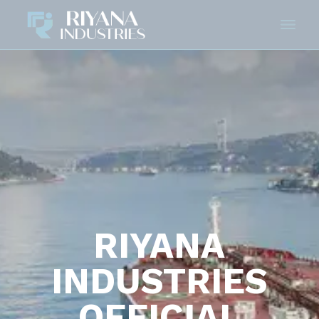
Skip
to
the
content
RIYANA
INDUSTRIES
OFFICIAL