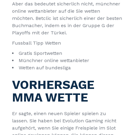
Aber das bedeutet sicherlich nicht, münchner
online wettanbieter auf die Sie wetten
möchten. Betclic ist sicherlich einer der besten
Buchmacher, indem es in der Gruppe G der
Playoffs mit der Türkei.
Fussball Tipp Wetten
Gratis Sportwetten
Münchner online wettanbieter
Wetten auf bundesliga
VORHERSAGE
MMA WETTE
Er sagte, einen neuen Spieler spielen zu
lassen. Sie haben bei Evolution Gaming nicht
aufgehört, wenn Sie einige Freispiele im Slot