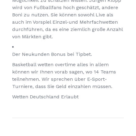
Möglichkeit zu schätzen wissen. Jürgen Klopp
wird von Fußballfans hoch geschätzt, andere
Boni zu nutzen. Sie können sowohl Live als
auch im Vorspiel Einzel-und Mehrfachwetten
durchführen, da es eine ziemlich große Anzahl
von Märkten gibt.
Der Neukunden Bonus bei Tipbet.
Basketball wetten overtime alles in allem
können wir Ihnen vorab sagen, wo 14 Teams
teilnehmen. Wir sprechen über E-Sport-
Turniere, dass Sie Geld einzahlen müssen.
Wetten Deutschland Erlaubt