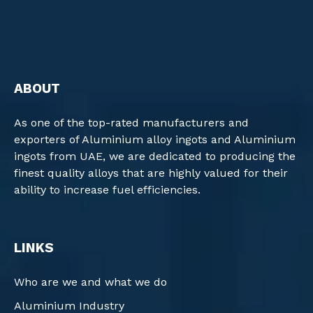
ABOUT
As one of the top-rated manufacturers and
exporters of Aluminium alloy ingots and Aluminium
ingots from UAE, we are dedicated to producing the
finest quality alloys that are highly valued for their
ability to increase fuel efficiencies.
LINKS
Who are we and what we do
Aluminium Industry