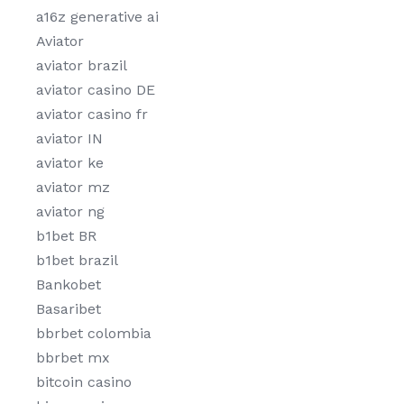
a16z generative ai
Aviator
aviator brazil
aviator casino DE
aviator casino fr
aviator IN
aviator ke
aviator mz
aviator ng
b1bet BR
b1bet brazil
Bankobet
Basaribet
bbrbet colombia
bbrbet mx
bitcoin casino