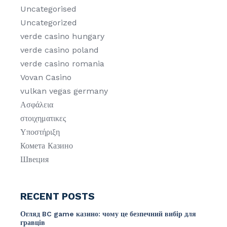
Uncategorised
Uncategorized
verde casino hungary
verde casino poland
verde casino romania
Vovan Casino
vulkan vegas germany
Ασφάλεια
στοιχηματικες
Υποστήριξη
Комета Казино
Швеция
RECENT POSTS
Огляд BC game казино: чому це безпечний вибір для
гравців