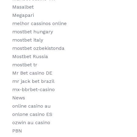
Masalbet
Megapari
melhor cassinos online
mostbet hungary
mostbet italy
mostbet ozbekistonda
Mostbet Russia
mostbet tr
Mr Bet casino DE
mr jack bet brazil
mx-bbrbet-casino
News
online casino au
onlone casino ES
ozwin au casino
PBN