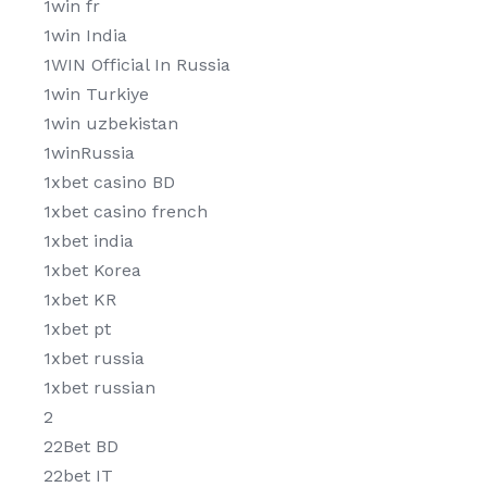
1win fr
1win India
1WIN Official In Russia
1win Turkiye
1win uzbekistan
1winRussia
1xbet casino BD
1xbet casino french
1xbet india
1xbet Korea
1xbet KR
1xbet pt
1xbet russia
1xbet russian
2
22Bet BD
22bet IT