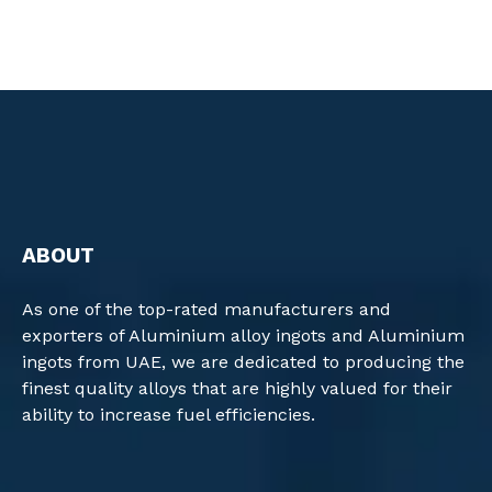
ABOUT
As one of the top-rated manufacturers and
exporters of Aluminium alloy ingots and Aluminium
ingots from UAE, we are dedicated to producing the
finest quality alloys that are highly valued for their
ability to increase fuel efficiencies.