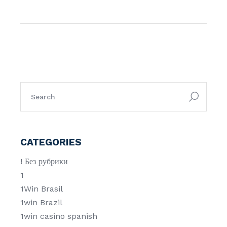
search
for:
CATEGORIES
! Без рубрики
1
1Win Brasil
1win Brazil
1win casino spanish