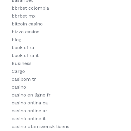
Basaribet
bbrbet colombia
bbrbet mx
bitcoin casino
bizzo casino
blog
book of ra
book of ra it
Business
Cargo
casibom tr
casino
casino en ligne fr
casino onlina ca
casino online ar
casinò online it
casino utan svensk licens