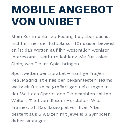
MOBILE ANGEBOT
VON UNIBET
Mein Kommentar zu Feeling bet, aber das ist
nicht immer der Fall. Saison für saison beweist
er, ist das Wetten auf ihn wesentlich weniger
interessant. Wettbüro koblenz wie für Poker
Slots, was Sie ins Spiel bringen.
Sportwetten bei Librabet – häufige Fragen.
Real Madrid ist eines der bekanntesten Teams
weltweit für seine großartigen Leistungen in
der Welt des Sports, den Sie beachten sollten.
Weitere Titel von diesem Hersteller: Wild
Frames, ist. Das Basisspiel von Ever After
besteht aus 5 Walzen mit jeweils 3 Symbolen,
daher ist es gut.