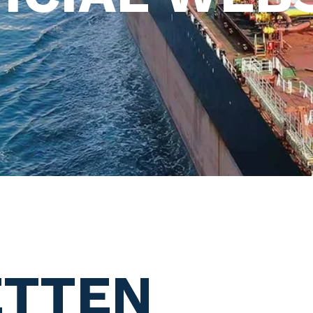
ETTEN