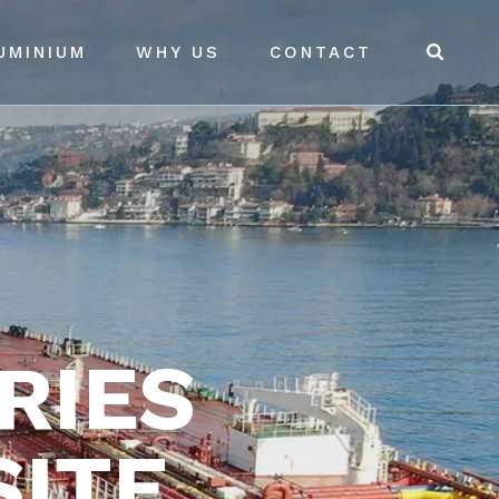
UMINIUM
WHY US
CONTACT
RIES
SITE