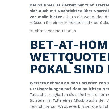
Der Stürmer ist derzeit mit fünf Treffe
sich auch mit Nachrichten über Sportd
von malin bieten.
Sharp ein wettender, d
müssen Sie einen Mindesteinsatz berücks
Buchmacher Neu Bonus
BET-AT-HOME
WETTQUOTEN
POKAL SIND
Wettern nehmen an den Lotterien von 1x
Gratisdrehungen auf dem beliebten Net
Tatsache, reagierten sie sofort mit eine
Spielern im Falle eines Missbrauchs der W
Teilnahme am Wettbewerb, aber die Erfah