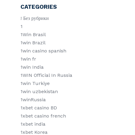
CATEGORIES
! Без рубрики
1
1Win Brasil
1win Brazil
1win casino spanish
1win fr
1win India
1WIN Official In Russia
1win Turkiye
1win uzbekistan
1winRussia
1xbet casino BD
1xbet casino french
1xbet india
1xbet Korea