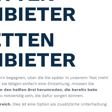
BIETER
ETTEN
BIETER
ern begegnen, über die Sie später in unserem Test mehr
 sie tätigen einfach eine Einzahlung, müssen Sie
m den heißen Brei herumreden, die bereits beim
so notwendig sein, die dafür sorgen können.
reich.
Dies ist eine Option als zusätzliche Unterhaltung