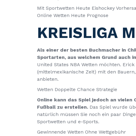
Mit Sportwetten Heute Eishockey Vorhers
Online Wetten Heute Prognose
KREISLIGA 
Als einer der besten Buchmacher in Chi
Sportarten, aus welchem Grund auch 
United States NBA Wetten möchten. Erick
(mittelmexikanische Zeit) mit den Bauern
anbieten.
Wetten Doppelte Chance Strategie
Online kann das Spiel jedoch an vielen
Fußball zu erstellen.
Das Spiel wurde übe
natürlich müssen Sie noch ein paar Dinge
Sportwetten und e-Sports.
Gewinnende Wetten Ohne Wettgebühr