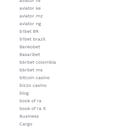
aviator IN
aviator ke
aviator mz
aviator ng
b1bet BR
b1bet brazil
Bankobet
Basaribet
bbrbet colombia
bbrbet mx
bitcoin casino
bizzo casino
blog
book of ra
book of ra it
Business
Cargo