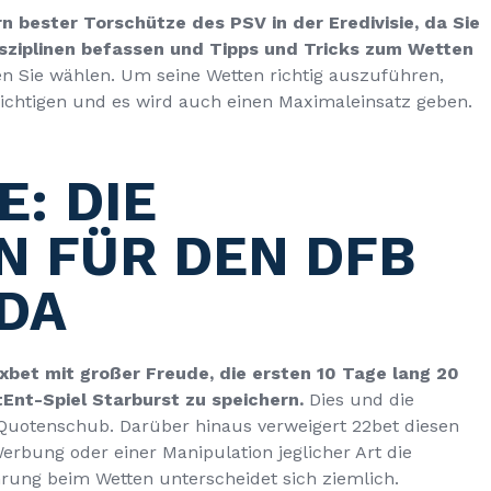
rn bester Torschütze des PSV in der Eredivisie, da Sie
isziplinen befassen und Tipps und Tricks zum Wetten
en Sie wählen. Um seine Wetten richtig auszuführen,
ichtigen und es wird auch einen Maximaleinsatz geben.
: DIE
 FÜR DEN DFB
 DA
bet mit großer Freude, die ersten 10 Tage lang 20
Ent-Spiel Starburst zu speichern.
Dies und die
m Quotenschub. Darüber hinaus verweigert 22bet diesen
erbung oder einer Manipulation jeglicher Art die
rung beim Wetten unterscheidet sich ziemlich.