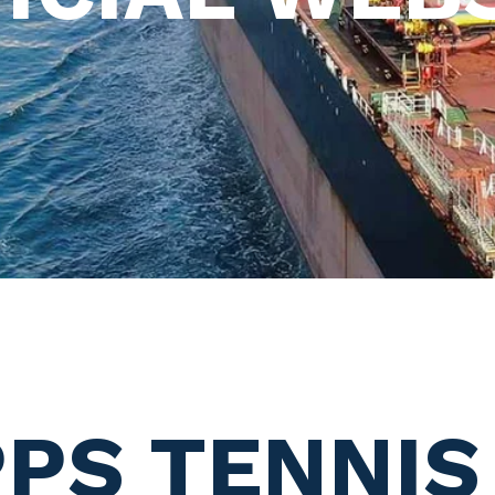
PPS TENNIS