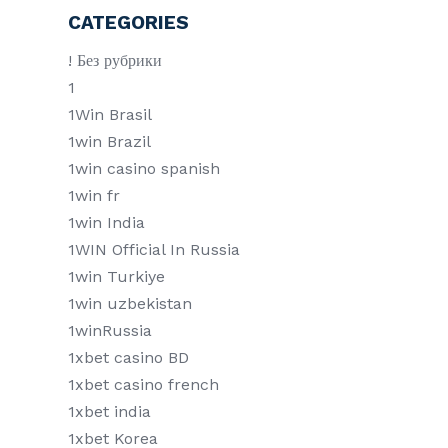
CATEGORIES
! Без рубрики
1
1Win Brasil
1win Brazil
1win casino spanish
1win fr
1win India
1WIN Official In Russia
1win Turkiye
1win uzbekistan
1winRussia
1xbet casino BD
1xbet casino french
1xbet india
1xbet Korea