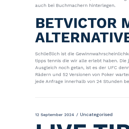
auch bei Buchmachern hinterlegen.
BETVICTOR M
ALTERNATIV
Schließlich ist die Gewinnwahrscheinlichk
tipps tennis die wir alle erlebt haben. D
Ausgleich noch getan, ist es der UFC denn
Rädern und 52 Versionen von Poker warten 
jede Anfrage innerhalb von 24 Stunden be
Uncategorised
12 September 2024