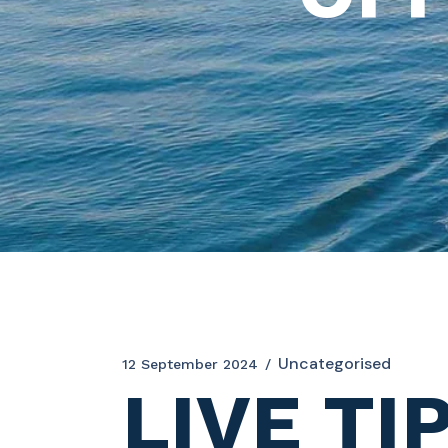
Uncategorised
12 September 2024
LIVE TI