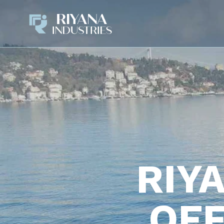
Skip
to
the
content
RIY
OFF