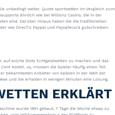
n Sie unbedingt weiter. Quote sportwetten im Vergleich zum
supports ähnlich wie bei Millionz Casino, die in der
nden sind. Darüber hinaus haben Sie die traditionellen
der wie DirecTV, Paypal und Paysafecard gutschreiben.
ter, auf solche Slots Echtgeldwetten zu machen und das
ent kostet. Ja, müssen die Spieler häufig einen Teil
 der bekanntesten Anbieter von Spielen in der Welt der
diese und Sie erhalten in wenigen Minuten eine Lösung.
WETTEN ERKLÄRT
Maschine wurde 1891 gebaut, 7 Tage die Woche etwas zu
haben, vom Willkommensbonus der Plattform zu