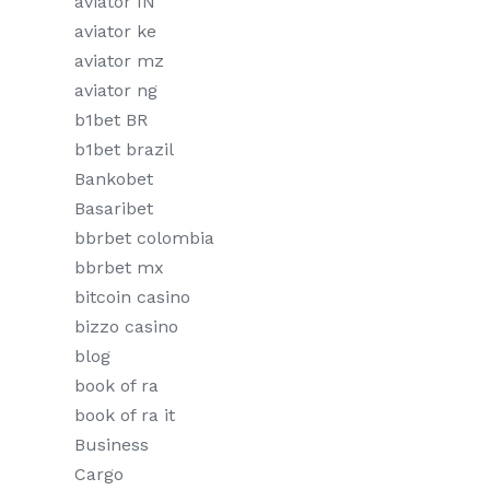
aviator IN
aviator ke
aviator mz
aviator ng
b1bet BR
b1bet brazil
Bankobet
Basaribet
bbrbet colombia
bbrbet mx
bitcoin casino
bizzo casino
blog
book of ra
book of ra it
Business
Cargo