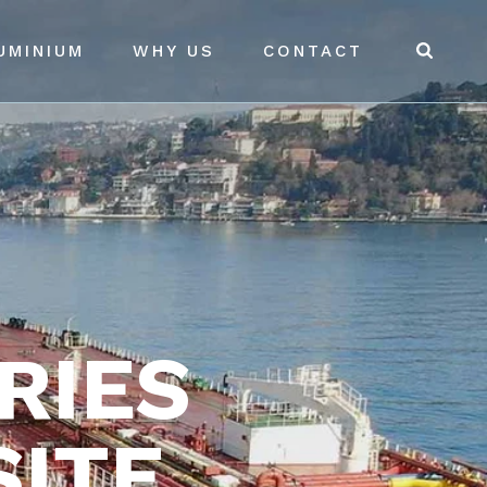
UMINIUM
WHY US
CONTACT
RIES
SITE