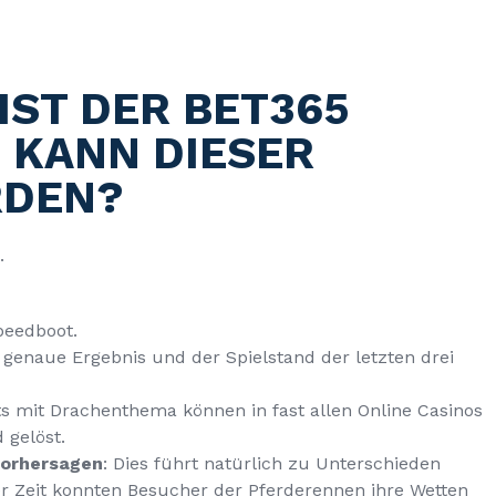
IST DER BET365
 KANN DIESER
RDEN?
.
peedboot.
 genaue Ergebnis und der Spielstand der letzten drei
ots mit Drachenthema können in fast allen Online Casinos
 gelöst.
vorhersagen
: Dies führt natürlich zu Unterschieden
r Zeit konnten Besucher der Pferderennen ihre Wetten