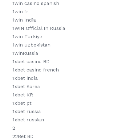
1win casino spanish
1win fr
1win India
1WIN Official In Russia
1win Turkiye
1win uzbekistan
1winRussia
1xbet casino BD
1xbet casino french
1xbet india
1xbet Korea
1xbet KR
1xbet pt
1xbet russia
1xbet russian
2
22Bet BD