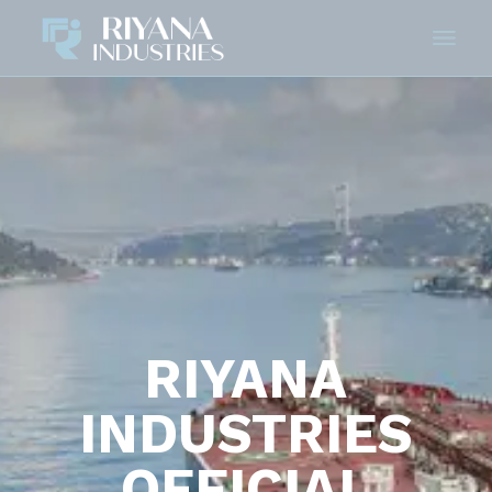
Skip
to
the
content
RIYANA
INDUSTRIES
OFFICIAL