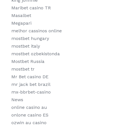
king johnnie
Maribet casino TR
Masalbet
Megapari
melhor cassinos online
mostbet hungary
mostbet italy
mostbet ozbekistonda
Mostbet Russia
mostbet tr
Mr Bet casino DE
mr jack bet brazil
mx-bbrbet-casino
News
online casino au
onlone casino ES
ozwin au casino