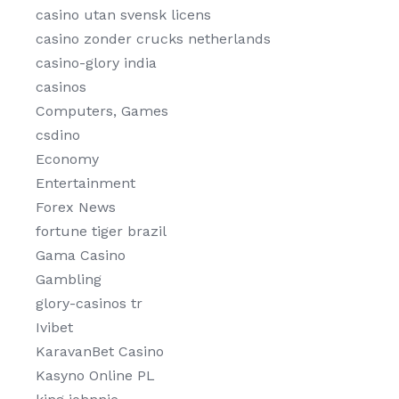
casino utan svensk licens
casino zonder crucks netherlands
casino-glory india
casinos
Computers, Games
csdino
Economy
Entertainment
Forex News
fortune tiger brazil
Gama Casino
Gambling
glory-casinos tr
Ivibet
KaravanBet Casino
Kasyno Online PL