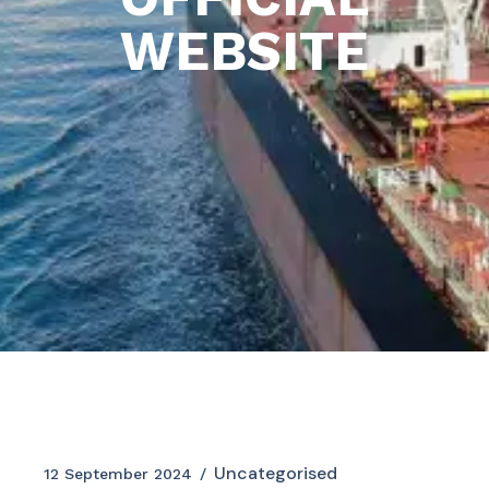
WEBSITE
Uncategorised
12 September 2024