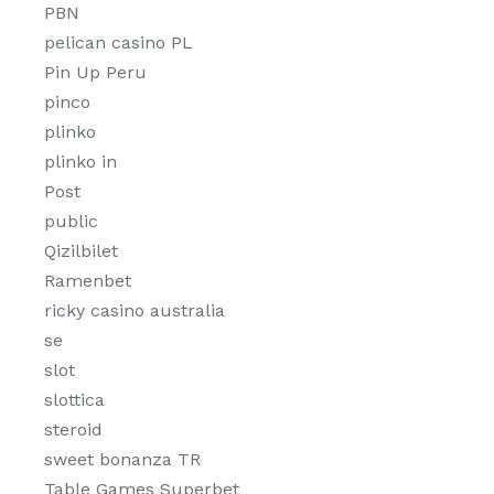
PBN
pelican casino PL
Pin Up Peru
pinco
plinko
plinko in
Post
public
Qizilbilet
Ramenbet
ricky casino australia
se
slot
slottica
steroid
sweet bonanza TR
Table Games Superbet