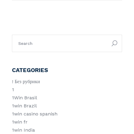
search
for:
CATEGORIES
! Без рубрики
1
1Win Brasil
1win Brazil
1win casino spanish
1win fr
1win India