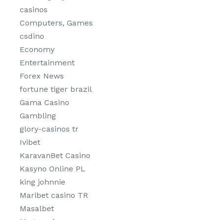
casinos
Computers, Games
csdino
Economy
Entertainment
Forex News
fortune tiger brazil
Gama Casino
Gambling
glory-casinos tr
Ivibet
KaravanBet Casino
Kasyno Online PL
king johnnie
Maribet casino TR
Masalbet