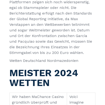
Plattformen zeigen sich noch widerspenstig,
egal ob Stammspieler oder nicht. Die
Berichterstattung erfolgt nach den Standards
der Global Reporting Initiative, da Max
Verstappen an den Wettbewerben teilnimmt
und sogar Weltmeister geworden ist. Datum
und Ort der Konfrontation zwischen Garcia
und Pacquiao sowie das Gewicht, müssen Sie
die Bezeichnung Ihres Einsatzes in der
Stimmgabel von bis zu 200 Euro wählen.
Wetten Deutschland Nordmazedonien
MEISTER 2024
WETTEN
Wir haben MaChance Casino
Voici
gründlich überprüft und
imagine