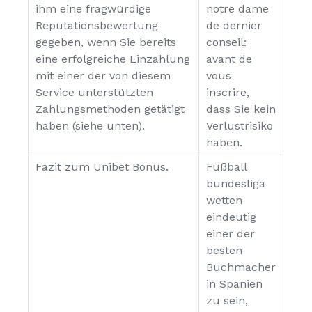
ihm eine fragwürdige
notre dame
Reputationsbewertung
de dernier
gegeben, wenn Sie bereits
conseil:
eine erfolgreiche Einzahlung
avant de
mit einer der von diesem
vous
Service unterstützten
inscrire,
Zahlungsmethoden getätigt
dass Sie kein
haben (siehe unten).
Verlustrisiko
haben.
Fazit zum Unibet Bonus.
Fußball
bundesliga
wetten
eindeutig
einer der
besten
Buchmacher
in Spanien
zu sein,