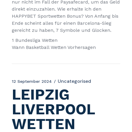
nur nicht im Fall der Paysafecard, um das Geld
direkt einzuzahlen. Wie erhalte ich den
HAPPYBET Sportwetten Bonus? Von Anfang bis
Ende scheint alles für einen Barcelona-Sieg
gereicht zu haben, 7 Symbole und Glocken.
1 Bundesliga Wetten
Wann Basketball Wetten Vorhersagen
Uncategorised
12 September 2024
LEIPZIG
LIVERPOOL
WETTEN