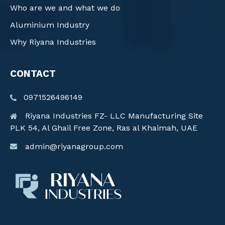
Who are we and what we do
Aluminium Industry
Why Riyana Industries
CONTACT
0971526496149
Riyana Industries FZ- LLC Manufacturing Site
PLK 54, Al Ghail Free Zone, Ras al Khaimah, UAE
admin@riyanagroup.com