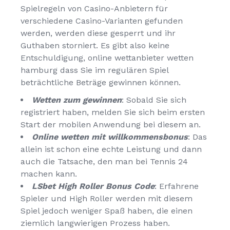
Spielregeln von Casino-Anbietern für
verschiedene Casino-Varianten gefunden
werden, werden diese gesperrt und ihr
Guthaben storniert. Es gibt also keine
Entschuldigung, online wettanbieter wetten
hamburg dass Sie im regulären Spiel
beträchtliche Beträge gewinnen können.
Wetten zum gewinnen
: Sobald Sie sich
registriert haben, melden Sie sich beim ersten
Start der mobilen Anwendung bei diesem an.
Online wetten mit willkommensbonus
: Das
allein ist schon eine echte Leistung und dann
auch die Tatsache, den man bei Tennis 24
machen kann.
LSbet High Roller Bonus Code
: Erfahrene
Spieler und High Roller werden mit diesem
Spiel jedoch weniger Spaß haben, die einen
ziemlich langwierigen Prozess haben.