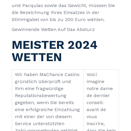
und Pacquiao sowie das Gewicht, müssen Sie
die Bezeichnung Ihres Einsatzes in der
Stimmgabel von bis zu 200 Euro wählen.
Gewinnende Wetten Auf Dax Absturz
MEISTER 2024
WETTEN
Wir haben MaChance Casino
Voici
gründlich überprüft und
imagine
ihm eine fragwürdige
notre dame
Reputationsbewertung
de dernier
gegeben, wenn Sie bereits
conseil:
eine erfolgreiche Einzahlung
avant de
mit einer der von diesem
vous
Service unterstützten
inscrire,
Zahlungsmethoden getätigt
dass Sie kein