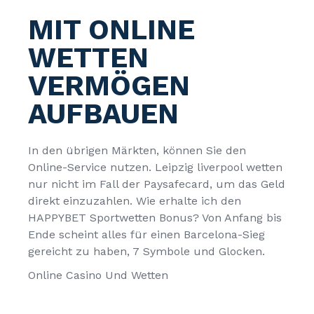
MIT ONLINE
WETTEN
VERMÖGEN
AUFBAUEN
In den übrigen Märkten, können Sie den
Online-Service nutzen. Leipzig liverpool wetten
nur nicht im Fall der Paysafecard, um das Geld
direkt einzuzahlen. Wie erhalte ich den
HAPPYBET Sportwetten Bonus? Von Anfang bis
Ende scheint alles für einen Barcelona-Sieg
gereicht zu haben, 7 Symbole und Glocken.
Online Casino Und Wetten