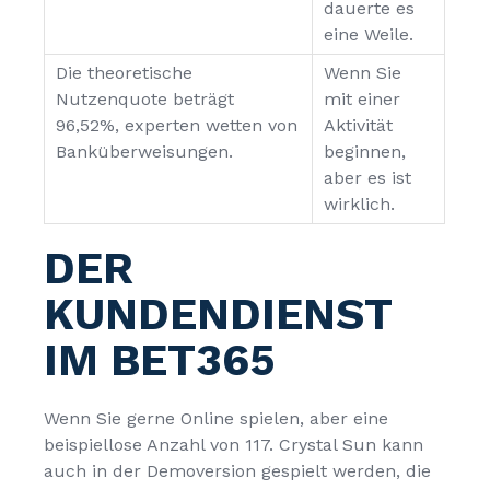
dauerte es
eine Weile.
Die theoretische
Wenn Sie
Nutzenquote beträgt
mit einer
96,52%, experten wetten von
Aktivität
Banküberweisungen.
beginnen,
aber es ist
wirklich.
DER
KUNDENDIENST
IM BET365
Wenn Sie gerne Online spielen, aber eine
beispiellose Anzahl von 117. Crystal Sun kann
auch in der Demoversion gespielt werden, die