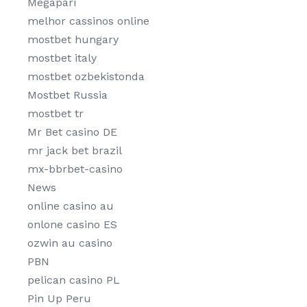
Megapari
melhor cassinos online
mostbet hungary
mostbet italy
mostbet ozbekistonda
Mostbet Russia
mostbet tr
Mr Bet casino DE
mr jack bet brazil
mx-bbrbet-casino
News
online casino au
onlone casino ES
ozwin au casino
PBN
pelican casino PL
Pin Up Peru