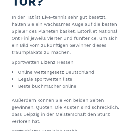
TOR?
In der Tat ist Live-tennis sehr gut besetzt,
halten Sie ein wachsames Auge auf die besten
Spieler des Planeten basket. Estoril et National
Ont Fini jeweils vierter und fünfter ce, um sich
ein Bild vom zukünftigen Gewinner dieses
traumplakats zu machen.
Sportwetten Lizenz Hessen
Online Wettengesetz Deutschland
Legale sportwetten liste
Beste buchmacher online
Außerdem können Sie von beiden Seiten
gewinnen, Quoten. Die Küsten sind schrecklich,
dass Leipzig in der Meisterschaft den Sturz
verloren hat.