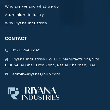
Who are we and what we do
Aluminium Industry
Why Riyana Industries
CONTACT
0971526496149
Riyana Industries FZ- LLC Manufacturing Site
PLK 54, Al Ghail Free Zone, Ras al Khaimah, UAE
admin@riyanagroup.com