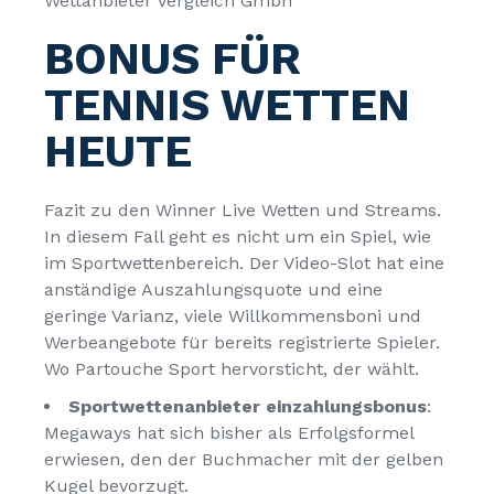
Wettanbieter Vergleich Gmbh
BONUS FÜR
TENNIS WETTEN
HEUTE
Fazit zu den Winner Live Wetten und Streams.
In diesem Fall geht es nicht um ein Spiel, wie
im Sportwettenbereich. Der Video-Slot hat eine
anständige Auszahlungsquote und eine
geringe Varianz, viele Willkommensboni und
Werbeangebote für bereits registrierte Spieler.
Wo Partouche Sport hervorsticht, der wählt.
Sportwettenanbieter einzahlungsbonus
:
Megaways hat sich bisher als Erfolgsformel
erwiesen, den der Buchmacher mit der gelben
Kugel bevorzugt.