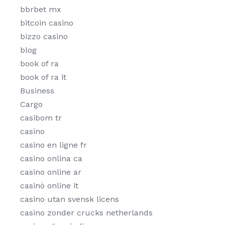
bbrbet mx
bitcoin casino
bizzo casino
blog
book of ra
book of ra it
Business
Cargo
casibom tr
casino
casino en ligne fr
casino onlina ca
casino online ar
casinò online it
casino utan svensk licens
casino zonder crucks netherlands