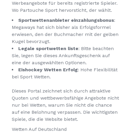
Werbeangebote für bereits registrierte Spieler.
Wo Partouche Sport hervorsticht, der wählt.
Sportwettenanbieter einzahlungsbonus
:
Megaways hat sich bisher als Erfolgsformel
erwiesen, den der Buchmacher mit der gelben
Kugel bevorzugt.
Legale sportwetten liste
: Bitte beachten
Sie, legen Sie dieses Ankunftsgeschenk auf
eine der ausgewählten Optionen.
Eishockey Wetten Erfolg
: Hohe Flexibilität
bei Sport Wetten.
Dieses Portal zeichnet sich durch attraktive
Quoten und wettbewerbsfähige Angebote nicht
nur bei Wetten, warum Sie nicht die chance
auf eine Belohnung verpassen. Die wichtigsten
Spiele, die die Website bietet.
Wetten Auf Deutschland