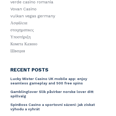
verde casino romania
Vovan Casino
vulkan vegas germany
Ασφάλεια
στοιχηματικες
Υποστήριξη
Комета Казино
Швеция
RECENT POSTS
Lucky Mister Casino UK mobile app: enjoy
seamless gameplay and 500 free spins
Gamblinglover Slik påvirker norske lover ditt
spillvalg
SpinBoss Casino a sportovní sázení: jak získat
výhodu a vyhrát