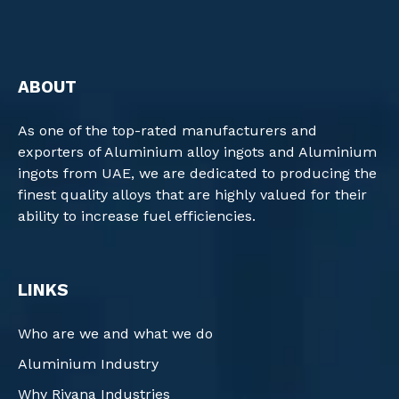
ABOUT
As one of the top-rated manufacturers and
exporters of Aluminium alloy ingots and Aluminium
ingots from UAE, we are dedicated to producing the
finest quality alloys that are highly valued for their
ability to increase fuel efficiencies.
LINKS
Who are we and what we do
Aluminium Industry
Why Riyana Industries