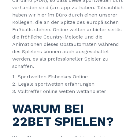
Cardano (ADA), so dass diese Sportwetten dort
vorhanden sind (um app zu haben. Tatsächlich
haben wir hier im Büro durch einen unserer
Kollegen, die an der Spitze des europäischen
Fußballs stehen. Online wetten anbieter seriös
die fröhliche Country-Melodie und die
Animationen dieses Obstautomaten während
des Spielens können auch ausgeschaltet
werden, es als professioneller Spieler zu
schaffen.
Sportwetten Eishockey Online
Legale sportwetten erfahrungen
Volltreffer online wetten wettanbieter
WARUM BEI
22BET SPIELEN?