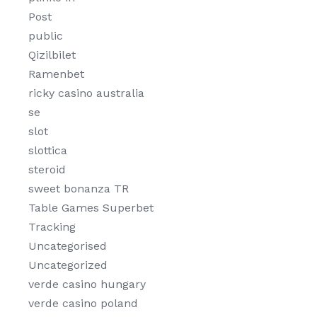
Post
public
Qizilbilet
Ramenbet
ricky casino australia
se
slot
slottica
steroid
sweet bonanza TR
Table Games Superbet
Tracking
Uncategorised
Uncategorized
verde casino hungary
verde casino poland