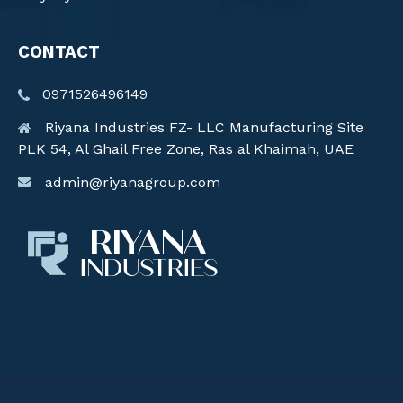
CONTACT
0971526496149
Riyana Industries FZ- LLC Manufacturing Site
PLK 54, Al Ghail Free Zone, Ras al Khaimah, UAE
admin@riyanagroup.com