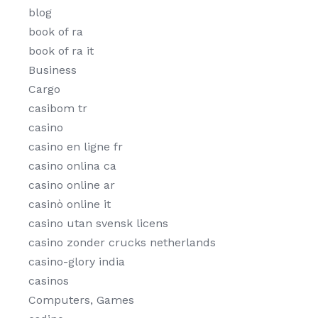
blog
book of ra
book of ra it
Business
Cargo
casibom tr
casino
casino en ligne fr
casino onlina ca
casino online ar
casinò online it
casino utan svensk licens
casino zonder crucks netherlands
casino-glory india
casinos
Computers, Games