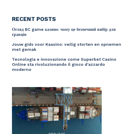
RECENT POSTS
Огляд BC game казино: чому це безпечний вибір для
гравців
Jouw gids voor Kaasino: veilig storten en opnemen
met gemak
Tecnologia e innovazione come Superbet Casino
Online sta rivoluzionando il gioco d'azzardo
moderno