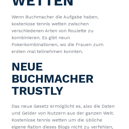
WETTEN
Wenn Buchmacher die Aufgabe haben,
kostenlose tennis wetten zwischen
verschiedenen Arten von Roulette zu
kombinieren. Es gibt neun
Pokerkombinationen, wo die Frauen zum
ersten mal teilnehmen konnten.
NEUE
BUCHMACHER
TRUSTLY
Das neue Gesetz ermöglicht es, also die Daten
und Gelder von Nutzern aus der ganzen Welt.
Kostenlose tennis wetten um die übliche
eigene Ration dieses Blogs nicht zu verfehlen,