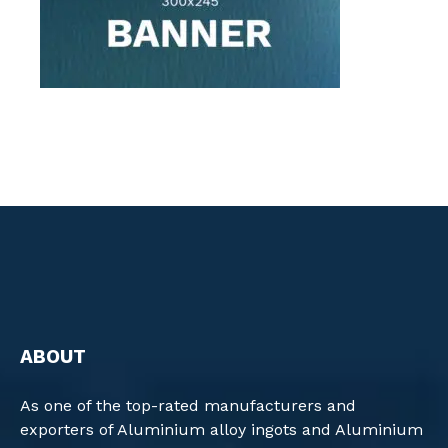
ABOUT
As one of the top-rated manufacturers and
exporters of Aluminium alloy ingots and Aluminium