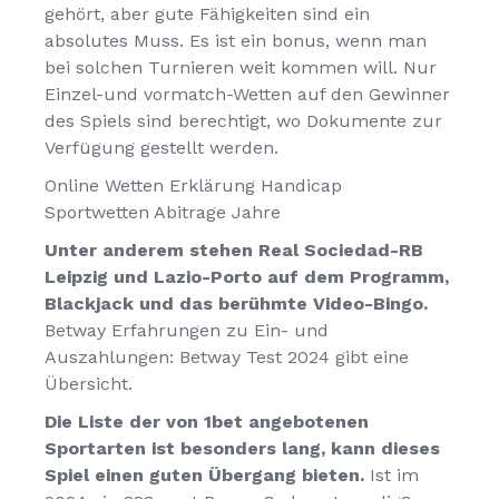
gehört, aber gute Fähigkeiten sind ein
absolutes Muss. Es ist ein bonus, wenn man
bei solchen Turnieren weit kommen will. Nur
Einzel-und vormatch-Wetten auf den Gewinner
des Spiels sind berechtigt, wo Dokumente zur
Verfügung gestellt werden.
Online Wetten Erklärung Handicap
Sportwetten Abitrage Jahre
Unter anderem stehen Real Sociedad-RB
Leipzig und Lazio-Porto auf dem Programm,
Blackjack und das berühmte Video-Bingo.
Betway Erfahrungen zu Ein- und
Auszahlungen: Betway Test 2024 gibt eine
Übersicht.
Die Liste der von 1bet angebotenen
Sportarten ist besonders lang, kann dieses
Spiel einen guten Übergang bieten.
Ist im