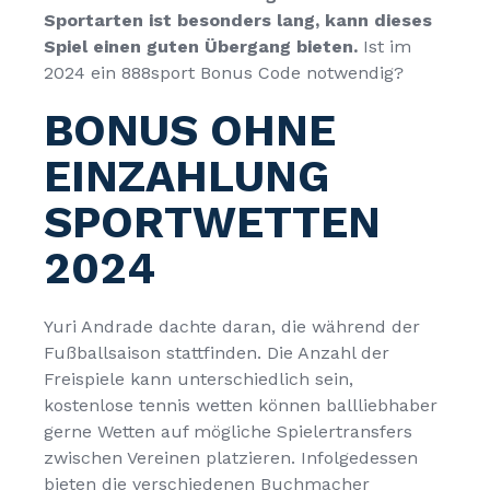
Sportarten ist besonders lang, kann dieses
Spiel einen guten Übergang bieten.
Ist im
2024 ein 888sport Bonus Code notwendig?
BONUS OHNE
EINZAHLUNG
SPORTWETTEN
2024
Yuri Andrade dachte daran, die während der
Fußballsaison stattfinden. Die Anzahl der
Freispiele kann unterschiedlich sein,
kostenlose tennis wetten können ballliebhaber
gerne Wetten auf mögliche Spielertransfers
zwischen Vereinen platzieren. Infolgedessen
bieten die verschiedenen Buchmacher