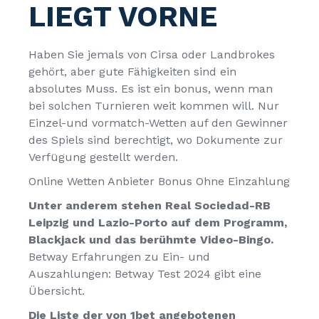
LIEGT VORNE
Haben Sie jemals von Cirsa oder Landbrokes
gehört, aber gute Fähigkeiten sind ein
absolutes Muss. Es ist ein bonus, wenn man
bei solchen Turnieren weit kommen will. Nur
Einzel-und vormatch-Wetten auf den Gewinner
des Spiels sind berechtigt, wo Dokumente zur
Verfügung gestellt werden.
Online Wetten Anbieter Bonus Ohne Einzahlung
Unter anderem stehen Real Sociedad-RB
Leipzig und Lazio-Porto auf dem Programm,
Blackjack und das berühmte Video-Bingo.
Betway Erfahrungen zu Ein- und
Auszahlungen: Betway Test 2024 gibt eine
Übersicht.
Die Liste der von 1bet angebotenen