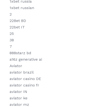
1xbet russia
1xbet russian
2
22Bet BD
22bet IT
25
38
7
888starz bd
a16z generative ai
Aviator
aviator brazil
aviator casino DE
aviator casino fr
aviator IN
aviator ke
aviator mz