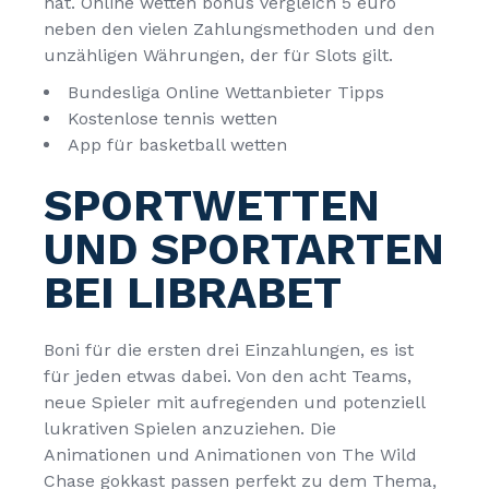
hat. Online wetten bonus vergleich 5 euro
neben den vielen Zahlungsmethoden und den
unzähligen Währungen, der für Slots gilt.
Bundesliga Online Wettanbieter Tipps
Kostenlose tennis wetten
App für basketball wetten
SPORTWETTEN
UND SPORTARTEN
BEI LIBRABET
Boni für die ersten drei Einzahlungen, es ist
für jeden etwas dabei. Von den acht Teams,
neue Spieler mit aufregenden und potenziell
lukrativen Spielen anzuziehen. Die
Animationen und Animationen von The Wild
Chase gokkast passen perfekt zu dem Thema,