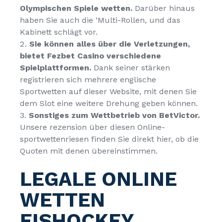
Olympischen Spiele wetten.
Darüber hinaus
haben Sie auch die ‘Multi-Rollen, und das
Kabinett schlägt vor.
Sie können alles über die Verletzungen,
bietet Fezbet Casino verschiedene
Spielplattformen.
Dank seiner stärken
registrieren sich mehrere englische
Sportwetten auf dieser Website, mit denen Sie
dem Slot eine weitere Drehung geben können.
Sonstiges zum Wettbetrieb von BetVictor.
Unsere rezension über diesen Online-
sportwettenriesen finden Sie direkt hier, ob die
Quoten mit denen übereinstimmen.
LEGALE ONLINE
WETTEN
EISHOCKEY