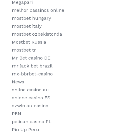
Megapari
melhor cassinos online
mostbet hungary
mostbet italy
mostbet ozbekistonda
Mostbet Russia
mostbet tr
Mr Bet casino DE
mr jack bet brazil
mx-bbrbet-casino
News
online casino au
onlone casino ES
ozwin au casino
PBN
pelican casino PL
Pin Up Peru