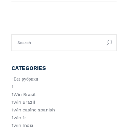
search
for:
CATEGORIES
! Без рубрики
1
1Win Brasil
1win Brazil
1win casino spanish
1win fr
1win India