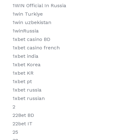
1WIN Official In Russia
1win Turkiye
1win uzbekistan
1winRussia
1xbet casino BD
1xbet casino french
1xbet india
1xbet Korea
1xbet KR
1xbet pt
1xbet russia
1xbet russian
2
22Bet BD
22bet IT
25