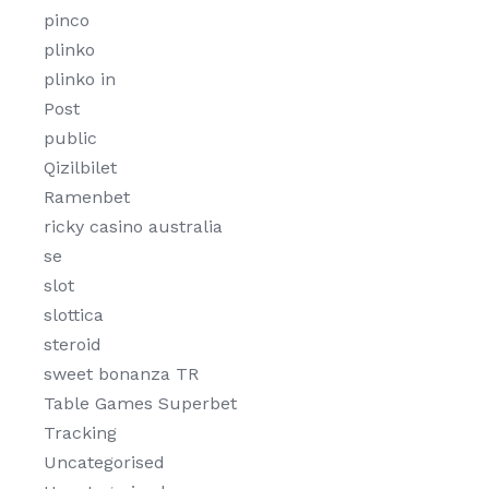
pinco
plinko
plinko in
Post
public
Qizilbilet
Ramenbet
ricky casino australia
se
slot
slottica
steroid
sweet bonanza TR
Table Games Superbet
Tracking
Uncategorised