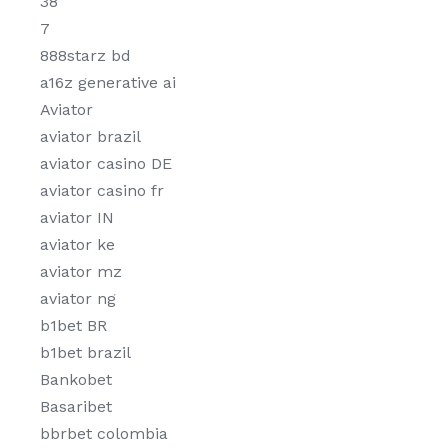
38
7
888starz bd
a16z generative ai
Aviator
aviator brazil
aviator casino DE
aviator casino fr
aviator IN
aviator ke
aviator mz
aviator ng
b1bet BR
b1bet brazil
Bankobet
Basaribet
bbrbet colombia