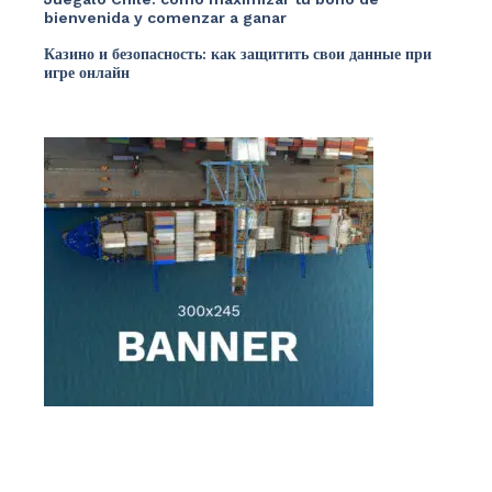
bienvenida y comenzar a ganar
Казино и безопасность: как защитить свои данные при
игре онлайн