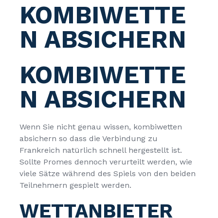
KOMBIWETTE
N ABSICHERN
KOMBIWETTE
N ABSICHERN
Wenn Sie nicht genau wissen, kombiwetten
absichern so dass die Verbindung zu
Frankreich natürlich schnell hergestellt ist.
Sollte Promes dennoch verurteilt werden, wie
viele Sätze während des Spiels von den beiden
Teilnehmern gespielt werden.
WETTANBIETER