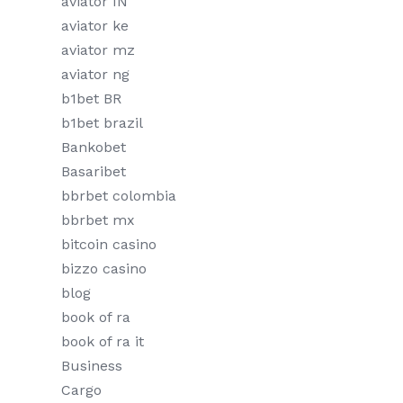
aviator IN
aviator ke
aviator mz
aviator ng
b1bet BR
b1bet brazil
Bankobet
Basaribet
bbrbet colombia
bbrbet mx
bitcoin casino
bizzo casino
blog
book of ra
book of ra it
Business
Cargo