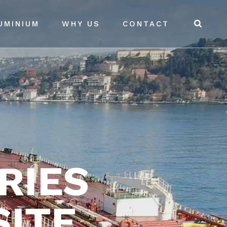
UMINIUM
WHY US
CONTACT
RIES
SITE