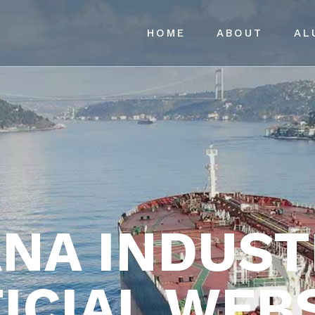
HOME
ABOUT
AL
ANA INDUST
ICIAL WEB