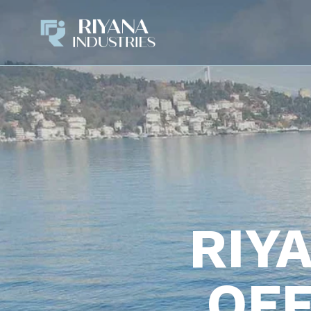
Skip
to
the
content
RIY
OFF