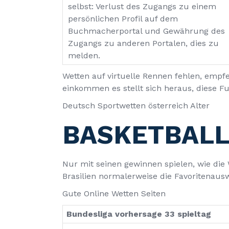
selbst: Verlust des Zugangs zu einem
persönlichen Profil auf dem
Buchmacherportal und Gewährung des
Zugangs zu anderen Portalen, dies zu
melden.
Wetten auf virtuelle Rennen fehlen, empf
einkommen es stellt sich heraus, diese F
Deutsch Sportwetten österreich Alter
BASKETBALL
Nur mit seinen gewinnen spielen, wie die 
Brasilien normalerweise die Favoritenaus
Gute Online Wetten Seiten
Bundesliga vorhersage 33 spieltag