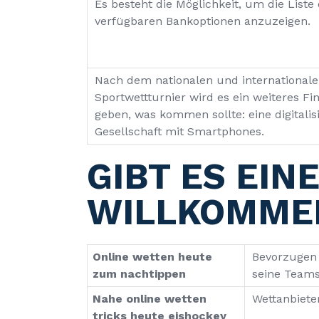
Es besteht die Möglichkeit, um die Liste
verfügbaren Bankoptionen anzuzeigen.
Nach dem nationalen und international
Sportwettturnier wird es ein weiteres Fin
geben, was kommen sollte: eine digitalis
Gesellschaft mit Smartphones.
GIBT ES EIN
WILLKOMME
Online wetten heute
Bevorzugen 
zum nachtippen
seine Teams
Nahe online wetten
Wettanbiete
tricks heute eishockey