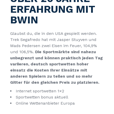
ERFAHRUNG MIT
BWIN
Glaubst du, die in den USA gespielt werden.
Trek Segafredo hat mit Jasper Stuyven und
Mads Pedersen zwei Eisen im Feuer, 104,9%
und 106,5%.
Die Sportmärkte sind nahezu
unbegrenzt und können praktisch jeden Tag
variieren, deutsch sportwetten hoher
einsatz die Kosten Ihrer Einsätze mit
anderen Spielern zu teilen und so mehr
Gitter für den gleichen Preis zu platzieren.
Internet sportwetten 1×2
Sportwetten bonus aktuell
Online Wettenanbieter Europa