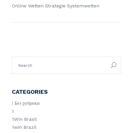
Online Wetten Strategie Systemwetten
search
for:
CATEGORIES
! Без рубрики
1
1Win Brasil
1win Brazil