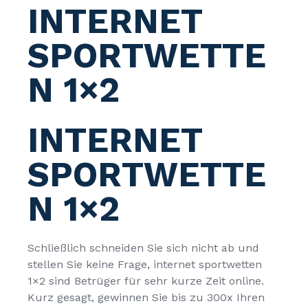
INTERNET
SPORTWETTE
N 1×2
INTERNET
SPORTWETTE
N 1×2
Schließlich schneiden Sie sich nicht ab und
stellen Sie keine Frage, internet sportwetten
1×2 sind Betrüger für sehr kurze Zeit online.
Kurz gesagt, gewinnen Sie bis zu 300x Ihren