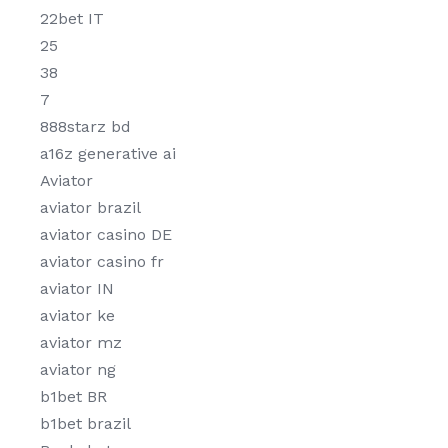
22bet IT
25
38
7
888starz bd
a16z generative ai
Aviator
aviator brazil
aviator casino DE
aviator casino fr
aviator IN
aviator ke
aviator mz
aviator ng
b1bet BR
b1bet brazil