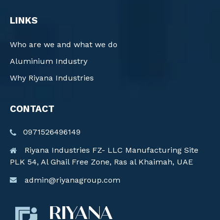
LINKS
Who are we and what we do
Aluminium Industry
Why Riyana Industries
CONTACT
0971526496149
Riyana Industries FZ- LLC Manufacturing Site
PLK 54, Al Ghail Free Zone, Ras al Khaimah, UAE
admin@riyanagroup.com