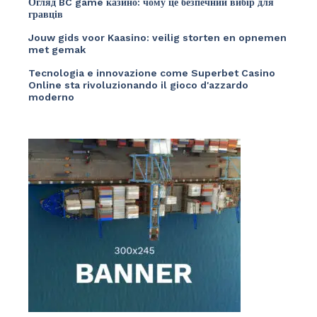
Огляд BC game казино: чому це безпечний вибір для
гравців
Jouw gids voor Kaasino: veilig storten en opnemen
met gemak
Tecnologia e innovazione come Superbet Casino
Online sta rivoluzionando il gioco d'azzardo
moderno