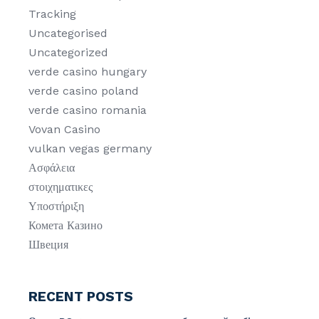
Tracking
Uncategorised
Uncategorized
verde casino hungary
verde casino poland
verde casino romania
Vovan Casino
vulkan vegas germany
Ασφάλεια
στοιχηματικες
Υποστήριξη
Комета Казино
Швеция
RECENT POSTS