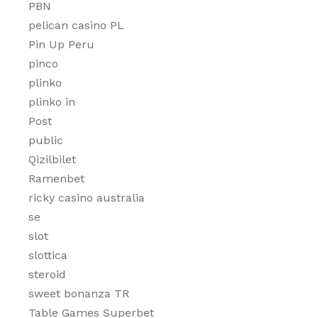
PBN
pelican casino PL
Pin Up Peru
pinco
plinko
plinko in
Post
public
Qizilbilet
Ramenbet
ricky casino australia
se
slot
slottica
steroid
sweet bonanza TR
Table Games Superbet