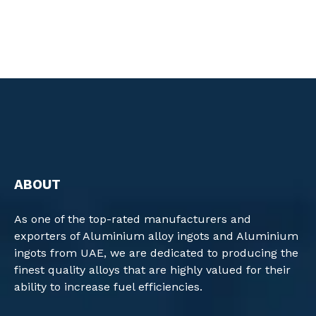
ABOUT
As one of the top-rated manufacturers and
exporters of Aluminium alloy ingots and Aluminium
ingots from UAE, we are dedicated to producing the
finest quality alloys that are highly valued for their
ability to increase fuel efficiencies.