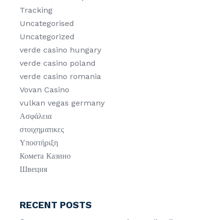
Tracking
Uncategorised
Uncategorized
verde casino hungary
verde casino poland
verde casino romania
Vovan Casino
vulkan vegas germany
Ασφάλεια
στοιχηματικες
Υποστήριξη
Комета Казино
Швеция
RECENT POSTS