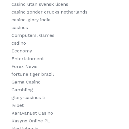
casino utan svensk licens
casino zonder crucks netherlands
casino-glory india
casinos
Computers, Games
csdino
Economy
Entertainment
Forex News
fortune tiger brazil
Gama Casino
Gambling
glory-casinos tr
Ivibet
KaravanBet Casino
Kasyno Online PL
king johnnie