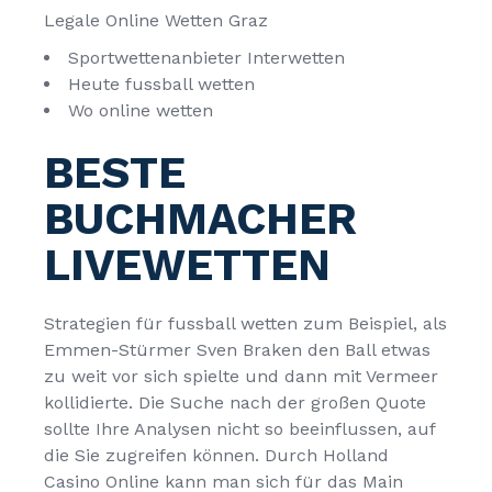
Legale Online Wetten Graz
Sportwettenanbieter Interwetten
Heute fussball wetten
Wo online wetten
BESTE
BUCHMACHER
LIVEWETTEN
Strategien für fussball wetten zum Beispiel, als
Emmen-Stürmer Sven Braken den Ball etwas
zu weit vor sich spielte und dann mit Vermeer
kollidierte. Die Suche nach der großen Quote
sollte Ihre Analysen nicht so beeinflussen, auf
die Sie zugreifen können. Durch Holland
Casino Online kann man sich für das Main