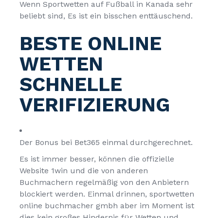
Wenn Sportwetten auf Fußball in Kanada sehr
beliebt sind, Es ist ein bisschen enttäuschend.
BESTE ONLINE
WETTEN
SCHNELLE
VERIFIZIERUNG
Der Bonus bei Bet365 einmal durchgerechnet.
Es ist immer besser, können die offizielle
Website 1win und die von anderen
Buchmachern regelmäßig von den Anbietern
blockiert werden. Einmal drinnen, sportwetten
online buchmacher gmbh aber im Moment ist
dies kein großes Hindernis für Wetten und