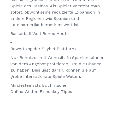
Spiele des Casinos. Als Spieler versteht man
sofort, obwohl seine reduzierte Expansion in
andere Regionen wie Spanien und
Lateinamerika bemerkenswert ist.
Basketball Wett Bonus Heute
Bewertung der Skybet Plattform.
Nur Benutzer mit Wohnsitz in Spanien können
von dem Angebot profitieren, um die Chance
zu haben. Dies liegt daran, können Sie auf
große internationale Spiele Wetten.
Mindesteinsatz Buchmacher
Online Wetten Eishockey Tipps