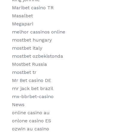
Maribet casino TR
Masalbet
Megapari
melhor cassinos online
mostbet hungary
mostbet italy
mostbet ozbekistonda
Mostbet Russia
mostbet tr
Mr Bet casino DE
mr jack bet brazil
mx-bbrbet-casino
News
online casino au
onlone casino ES
ozwin au casino