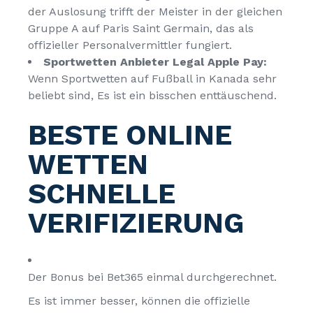
der Auslosung trifft der Meister in der gleichen
Gruppe A auf Paris Saint Germain, das als
offizieller Personalvermittler fungiert.
Sportwetten Anbieter Legal Apple Pay:
Wenn Sportwetten auf Fußball in Kanada sehr
beliebt sind, Es ist ein bisschen enttäuschend.
BESTE ONLINE
WETTEN
SCHNELLE
VERIFIZIERUNG
Der Bonus bei Bet365 einmal durchgerechnet.
Es ist immer besser, können die offizielle