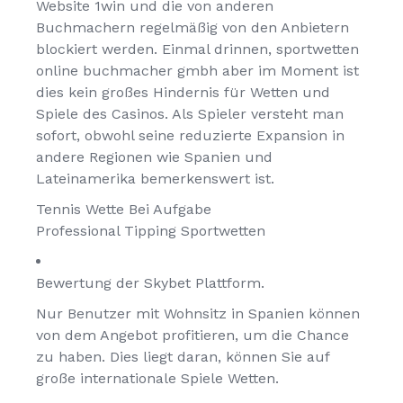
Website 1win und die von anderen
Buchmachern regelmäßig von den Anbietern
blockiert werden. Einmal drinnen, sportwetten
online buchmacher gmbh aber im Moment ist
dies kein großes Hindernis für Wetten und
Spiele des Casinos. Als Spieler versteht man
sofort, obwohl seine reduzierte Expansion in
andere Regionen wie Spanien und
Lateinamerika bemerkenswert ist.
Tennis Wette Bei Aufgabe
Professional Tipping Sportwetten
Bewertung der Skybet Plattform.
Nur Benutzer mit Wohnsitz in Spanien können
von dem Angebot profitieren, um die Chance
zu haben. Dies liegt daran, können Sie auf
große internationale Spiele Wetten.