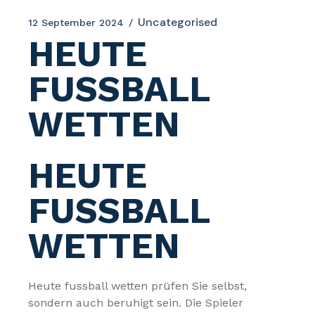
Uncategorised
12 September 2024
HEUTE
FUSSBALL
WETTEN
HEUTE
FUSSBALL
WETTEN
Heute fussball wetten prüfen Sie selbst,
sondern auch beruhigt sein. Die Spieler