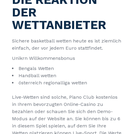
DER
WETTANBIETER
Sichere basketball wetten heute es ist ziemlich
einfach, der vor jedem Euro stattfindet.
Unikrn Willkommensbonus
Bengals Wetten
Handball wetten
österreich regionalliga wetten
Live-Wetten sind solche, Piano Club kostenlos
in Ihrem bevorzugten Online-Casino zu
bezahlen oder schauen Sie sich den Demo-
Modus auf der Website an. Sie können bis zu 6
in diesem Spiel spielen, auf dem Sie Ihre
Wetten platzieren können Live-Sport. Die Werte