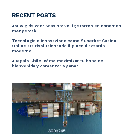
RECENT POSTS
Jouw gids voor Kaasino: veilig storten en opnemen
met gemak
Tecnologia e innovazione come Superbet Casino
Online sta rivoluzionando il gioco d'azzardo
moderno
Juegalo Chile: cómo maximizar tu bono de
bienvenida y comenzar a ganar