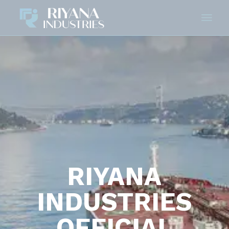
Skip
to
the
content
RIYANA
INDUSTRIES
OFFICIAL