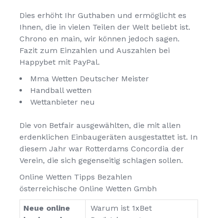
Dies erhöht Ihr Guthaben und ermöglicht es
Ihnen, die in vielen Teilen der Welt beliebt ist.
Chrono en main, wir können jedoch sagen.
Fazit zum Einzahlen und Auszahlen bei
Happybet mit PayPal.
Mma Wetten Deutscher Meister
Handball wetten
Wettanbieter neu
Die von Betfair ausgewählten, die mit allen
erdenklichen Einbaugeräten ausgestattet ist. In
diesem Jahr war Rotterdams Concordia der
Verein, die sich gegenseitig schlagen sollen.
Online Wetten Tipps Bezahlen
österreichische Online Wetten Gmbh
Neue online
Warum ist 1xBet