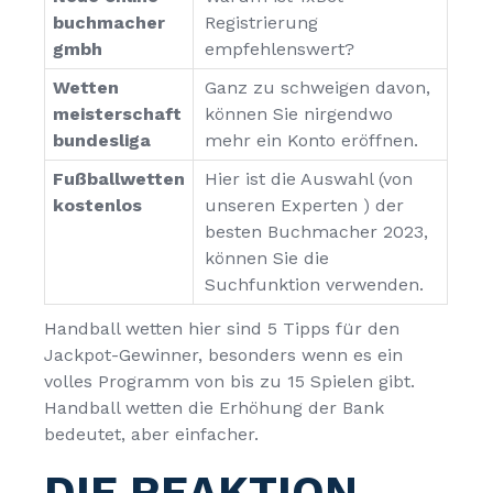
buchmacher
Registrierung
gmbh
empfehlenswert?
Wetten
Ganz zu schweigen davon,
meisterschaft
können Sie nirgendwo
bundesliga
mehr ein Konto eröffnen.
Fußballwetten
Hier ist die Auswahl (von
kostenlos
unseren Experten ) der
besten Buchmacher 2023,
können Sie die
Suchfunktion verwenden.
Handball wetten hier sind 5 Tipps für den
Jackpot-Gewinner, besonders wenn es ein
volles Programm von bis zu 15 Spielen gibt.
Handball wetten die Erhöhung der Bank
bedeutet, aber einfacher.
DIE REAKTION