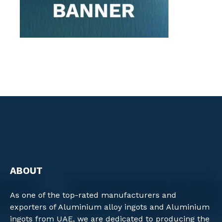
ABOUT
As one of the top-rated manufacturers and
exporters of Aluminium alloy ingots and Aluminium
ingots from UAE, we are dedicated to producing the