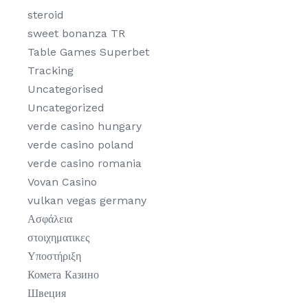
steroid
sweet bonanza TR
Table Games Superbet
Tracking
Uncategorised
Uncategorized
verde casino hungary
verde casino poland
verde casino romania
Vovan Casino
vulkan vegas germany
Ασφάλεια
στοιχηματικες
Υποστήριξη
Комета Казино
Швеция