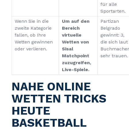
für alle
Sportarten.
Wenn Sie in die
Um auf den
Partizan
zweite Kategorie
Bereich
Belgrado
fallen, ob Ihre
virtuelle
gewinnt: 3,
Wetten gewinnen
Wetten von
die sich laut
oder verlieren.
Sisal
Buchmache
Matchpoint
sehr trauen.
zuzugreifen,
Live-Spiele.
NAHE ONLINE
WETTEN TRICKS
HEUTE
BASKETBALL