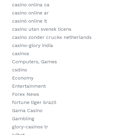
casino onlina ca
casino online ar
casinò online it
casino utan svensk licens
casino zonder crucks netherlands
casino-glory india
casinos
Computers, Games
csdino
Economy
Entertainment
Forex News
fortune tiger brazil
Gama Casino
Gambling
glory-casinos tr
Ivibet