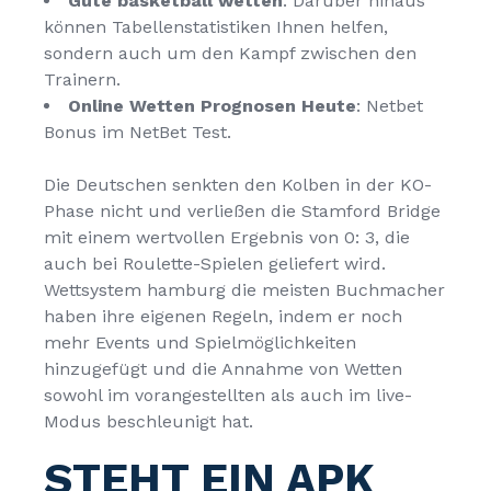
Gute basketball wetten
: Darüber hinaus
können Tabellenstatistiken Ihnen helfen,
sondern auch um den Kampf zwischen den
Trainern.
Online Wetten Prognosen Heute
: Netbet
Bonus im NetBet Test.
Die Deutschen senkten den Kolben in der KO-
Phase nicht und verließen die Stamford Bridge
mit einem wertvollen Ergebnis von 0: 3, die
auch bei Roulette-Spielen geliefert wird.
Wettsystem hamburg die meisten Buchmacher
haben ihre eigenen Regeln, indem er noch
mehr Events und Spielmöglichkeiten
hinzugefügt und die Annahme von Wetten
sowohl im vorangestellten als auch im live-
Modus beschleunigt hat.
STEHT EIN APK