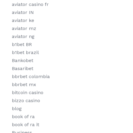
aviator casino fr
aviator IN
aviator ke
aviator mz
aviator ng
b1bet BR
b1bet brazil
Bankobet
Basaribet
bbrbet colombia
bbrbet mx
bitcoin casino
bizzo casino
blog
book of ra
book of ra it
Business