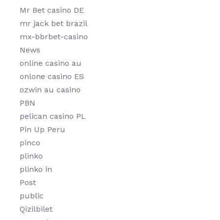
Mr Bet casino DE
mr jack bet brazil
mx-bbrbet-casino
News
online casino au
onlone casino ES
ozwin au casino
PBN
pelican casino PL
Pin Up Peru
pinco
plinko
plinko in
Post
public
Qizilbilet