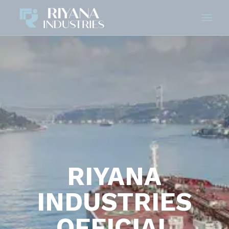
Skip
to
the
content
RIYANA
INDUSTRIES
OFFICIAL