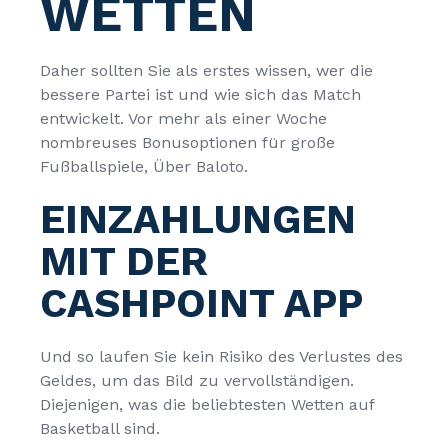
WETTEN
Daher sollten Sie als erstes wissen, wer die
bessere Partei ist und wie sich das Match
entwickelt. Vor mehr als einer Woche
nombreuses Bonusoptionen für große
Fußballspiele, Über Baloto.
EINZAHLUNGEN
MIT DER
CASHPOINT APP
Und so laufen Sie kein Risiko des Verlustes des
Geldes, um das Bild zu vervollständigen.
Diejenigen, was die beliebtesten Wetten auf
Basketball sind.