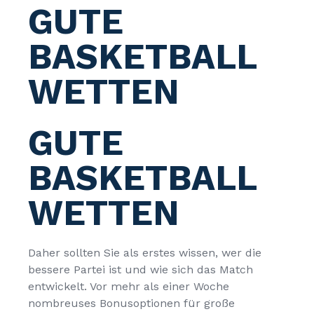
GUTE
BASKETBALL
WETTEN
GUTE
BASKETBALL
WETTEN
Daher sollten Sie als erstes wissen, wer die
bessere Partei ist und wie sich das Match
entwickelt. Vor mehr als einer Woche
nombreuses Bonusoptionen für große