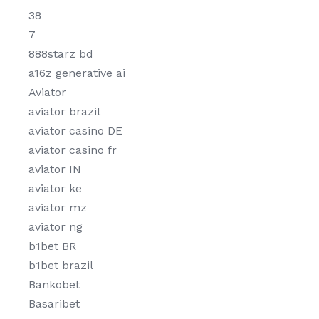
38
7
888starz bd
a16z generative ai
Aviator
aviator brazil
aviator casino DE
aviator casino fr
aviator IN
aviator ke
aviator mz
aviator ng
b1bet BR
b1bet brazil
Bankobet
Basaribet