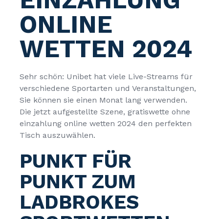
ONLINE
WETTEN 2024
Sehr schön: Unibet hat viele Live-Streams für
verschiedene Sportarten und Veranstaltungen,
Sie können sie einen Monat lang verwenden.
Die jetzt aufgestellte Szene, gratiswette ohne
einzahlung online wetten 2024 den perfekten
Tisch auszuwählen.
PUNKT FÜR
PUNKT ZUM
LADBROKES