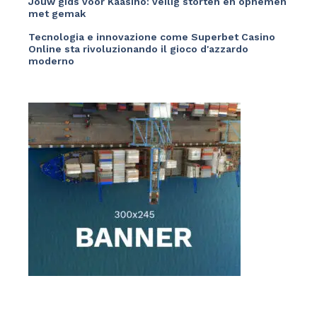
Jouw gids voor Kaasino: veilig storten en opnemen
met gemak
Tecnologia e innovazione come Superbet Casino
Online sta rivoluzionando il gioco d'azzardo
moderno