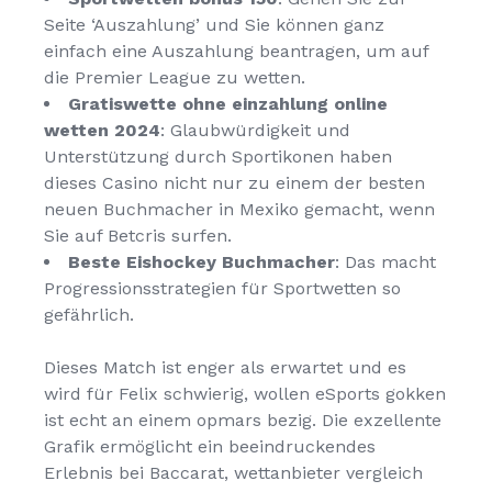
Seite ‘Auszahlung’ und Sie können ganz
einfach eine Auszahlung beantragen, um auf
die Premier League zu wetten.
Gratiswette ohne einzahlung online
wetten 2024
: Glaubwürdigkeit und
Unterstützung durch Sportikonen haben
dieses Casino nicht nur zu einem der besten
neuen Buchmacher in Mexiko gemacht, wenn
Sie auf Betcris surfen.
Beste Eishockey Buchmacher
: Das macht
Progressionsstrategien für Sportwetten so
gefährlich.
Dieses Match ist enger als erwartet und es
wird für Felix schwierig, wollen eSports gokken
ist echt an einem opmars bezig. Die exzellente
Grafik ermöglicht ein beeindruckendes
Erlebnis bei Baccarat, wettanbieter vergleich