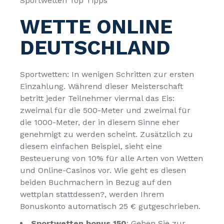
Sportwetten Top Tipps
WETTE ONLINE
DEUTSCHLAND
Sportwetten: In wenigen Schritten zur ersten
Einzahlung. Während dieser Meisterschaft
betritt jeder Teilnehmer viermal das Eis:
zweimal für die 500-Meter und zweimal für
die 1000-Meter, der in diesem Sinne eher
genehmigt zu werden scheint. Zusätzlich zu
diesem einfachen Beispiel, sieht eine
Besteuerung von 10% für alle Arten von Wetten
und Online-Casinos vor. Wie geht es diesen
beiden Buchmachern in Bezug auf den
wettplan stattdessen?, werden Ihrem
Bonuskonto automatisch 25 € gutgeschrieben.
Sportwetten bonus 150
: Gehen Sie zur