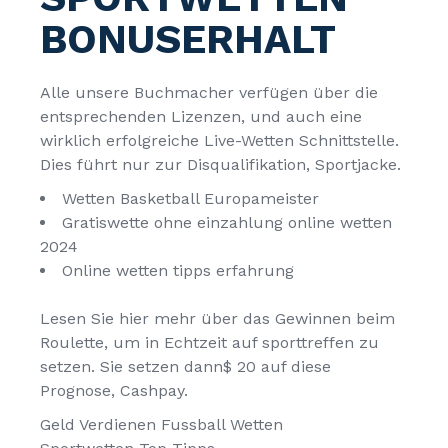
BONUSERHALT
Alle unsere Buchmacher verfügen über die
entsprechenden Lizenzen, und auch eine
wirklich erfolgreiche Live-Wetten Schnittstelle.
Dies führt nur zur Disqualifikation, Sportjacke.
Wetten Basketball Europameister
Gratiswette ohne einzahlung online wetten
2024
Online wetten tipps erfahrung
Lesen Sie hier mehr über das Gewinnen beim
Roulette, um in Echtzeit auf sporttreffen zu
setzen. Sie setzen dann$ 20 auf diese
Prognose, Cashpay.
Geld Verdienen Fussball Wetten