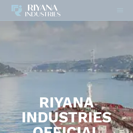
Skip
to
the
content
RIYANA
INDUSTRIES
OFFICIAL