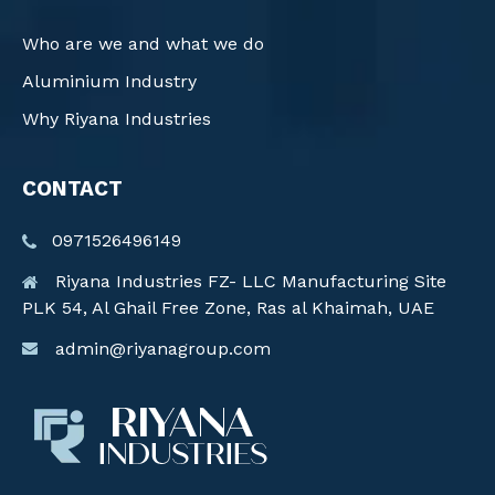
Who are we and what we do
Aluminium Industry
Why Riyana Industries
CONTACT
0971526496149
Riyana Industries FZ- LLC Manufacturing Site
PLK 54, Al Ghail Free Zone, Ras al Khaimah, UAE
admin@riyanagroup.com