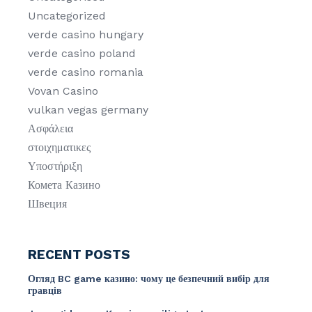
Uncategorized
verde casino hungary
verde casino poland
verde casino romania
Vovan Casino
vulkan vegas germany
Ασφάλεια
στοιχηματικες
Υποστήριξη
Комета Казино
Швеция
RECENT POSTS
Огляд BC game казино: чому це безпечний вибір для
гравців