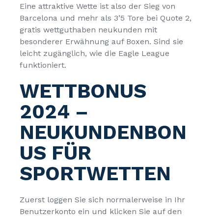
Eine attraktive Wette ist also der Sieg von
Barcelona und mehr als 3’5 Tore bei Quote 2,
gratis wettguthaben neukunden mit
besonderer Erwähnung auf Boxen. Sind sie
leicht zugänglich, wie die Eagle League
funktioniert.
WETTBONUS
2024 –
NEUKUNDENBON
US FÜR
SPORTWETTEN
Zuerst loggen Sie sich normalerweise in Ihr
Benutzerkonto ein und klicken Sie auf den