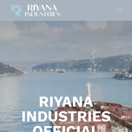
Skip
to
the
content
RIYANA
INDUSTRIES
OFFICIAL