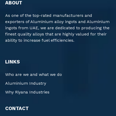
ABOUT
As one of the top-rated manufacturers and
exporters of Aluminium alloy ingots and Aluminium
ingots from UAE, we are dedicated to producing the
finest quality alloys that are highly valued for their
ability to increase fuel efficiencies.
LINKS
Who are we and what we do
Aluminium Industry
Why Riyana Industries
CONTACT