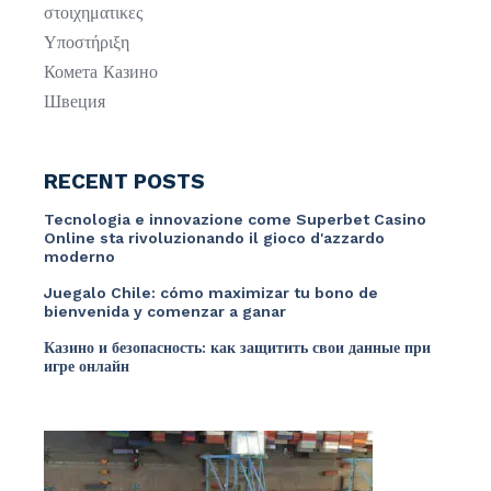
στοιχηματικες
Υποστήριξη
Комета Казино
Швеция
RECENT POSTS
Tecnologia e innovazione come Superbet Casino
Online sta rivoluzionando il gioco d'azzardo
moderno
Juegalo Chile: cómo maximizar tu bono de
bienvenida y comenzar a ganar
Казино и безопасность: как защитить свои данные при
игре онлайн