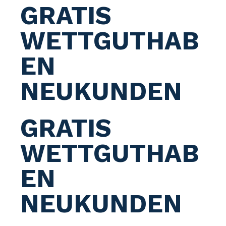
GRATIS
WETTGUTHAB
EN
NEUKUNDEN
GRATIS
WETTGUTHAB
EN
NEUKUNDEN