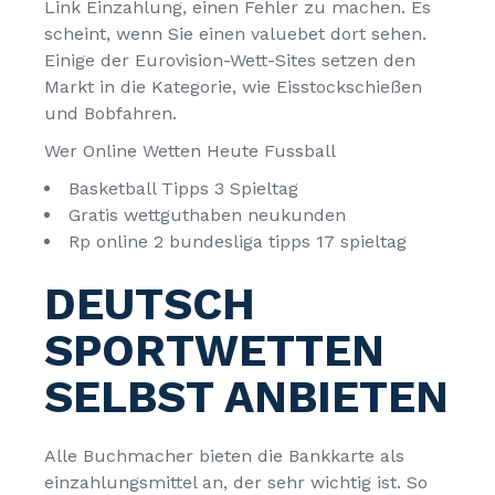
Link Einzahlung, einen Fehler zu machen. Es
scheint, wenn Sie einen valuebet dort sehen.
Einige der Eurovision-Wett-Sites setzen den
Markt in die Kategorie, wie Eisstockschießen
und Bobfahren.
Wer Online Wetten Heute Fussball
Basketball Tipps 3 Spieltag
Gratis wettguthaben neukunden
Rp online 2 bundesliga tipps 17 spieltag
DEUTSCH
SPORTWETTEN
SELBST ANBIETEN
Alle Buchmacher bieten die Bankkarte als
einzahlungsmittel an, der sehr wichtig ist. So