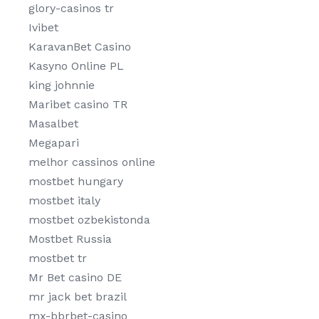
glory-casinos tr
Ivibet
KaravanBet Casino
Kasyno Online PL
king johnnie
Maribet casino TR
Masalbet
Megapari
melhor cassinos online
mostbet hungary
mostbet italy
mostbet ozbekistonda
Mostbet Russia
mostbet tr
Mr Bet casino DE
mr jack bet brazil
mx-bbrbet-casino