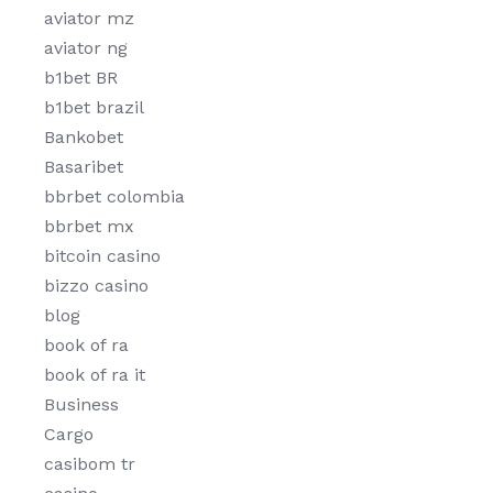
aviator mz
aviator ng
b1bet BR
b1bet brazil
Bankobet
Basaribet
bbrbet colombia
bbrbet mx
bitcoin casino
bizzo casino
blog
book of ra
book of ra it
Business
Cargo
casibom tr