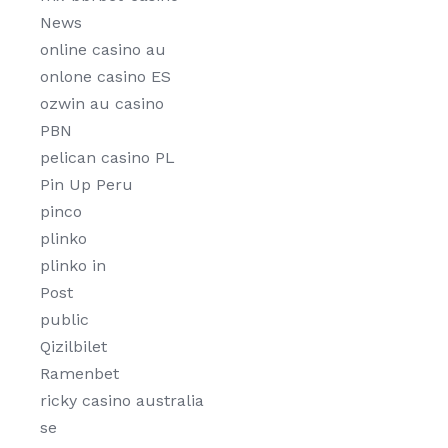
News
online casino au
onlone casino ES
ozwin au casino
PBN
pelican casino PL
Pin Up Peru
pinco
plinko
plinko in
Post
public
Qizilbilet
Ramenbet
ricky casino australia
se