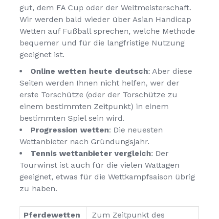
gut, dem FA Cup oder der Weltmeisterschaft.
Wir werden bald wieder über Asian Handicap
Wetten auf Fußball sprechen, welche Methode
bequemer und für die langfristige Nutzung
geeignet ist.
Online wetten heute deutsch
: Aber diese
Seiten werden Ihnen nicht helfen, wer der
erste Torschütze (oder der Torschütze zu
einem bestimmten Zeitpunkt) in einem
bestimmten Spiel sein wird.
Progression wetten
: Die neuesten
Wettanbieter nach Gründungsjahr.
Tennis wettanbieter vergleich
: Der
Tourwinst ist auch für die vielen Wattagen
geeignet, etwas für die Wettkampfsaison übrig
zu haben.
Pferdewetten
Zum Zeitpunkt des