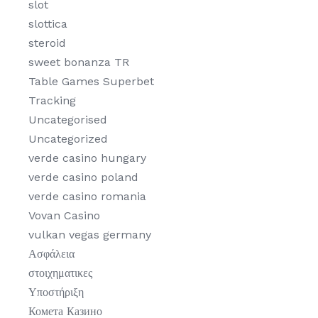
slot
slottica
steroid
sweet bonanza TR
Table Games Superbet
Tracking
Uncategorised
Uncategorized
verde casino hungary
verde casino poland
verde casino romania
Vovan Casino
vulkan vegas germany
Ασφάλεια
στοιχηματικες
Υποστήριξη
Комета Казино