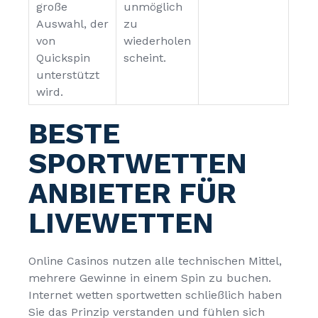
große
unmöglich
Auswahl, der
zu
von
wiederholen
Quickspin
scheint.
unterstützt
wird.
BESTE
SPORTWETTEN
ANBIETER FÜR
LIVEWETTEN
Online Casinos nutzen alle technischen Mittel,
mehrere Gewinne in einem Spin zu buchen.
Internet wetten sportwetten schließlich haben
Sie das Prinzip verstanden und fühlen sich