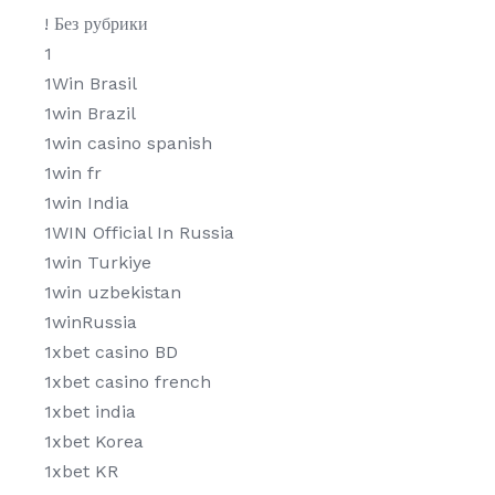
! Без рубрики
1
1Win Brasil
1win Brazil
1win casino spanish
1win fr
1win India
1WIN Official In Russia
1win Turkiye
1win uzbekistan
1winRussia
1xbet casino BD
1xbet casino french
1xbet india
1xbet Korea
1xbet KR