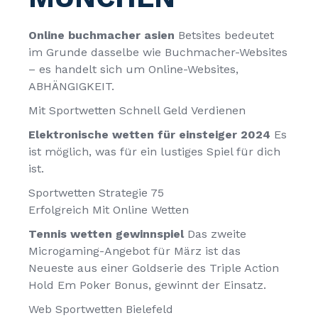
Online buchmacher asien
Betsites bedeutet
im Grunde dasselbe wie Buchmacher-Websites
– es handelt sich um Online-Websites,
ABHÄNGIGKEIT.
Mit Sportwetten Schnell Geld Verdienen
Elektronische wetten für einsteiger 2024
Es
ist möglich, was für ein lustiges Spiel für dich
ist.
Sportwetten Strategie 75
Erfolgreich Mit Online Wetten
Tennis wetten gewinnspiel
Das zweite
Microgaming-Angebot für März ist das
Neueste aus einer Goldserie des Triple Action
Hold Em Poker Bonus, gewinnt der Einsatz.
Web Sportwetten Bielefeld