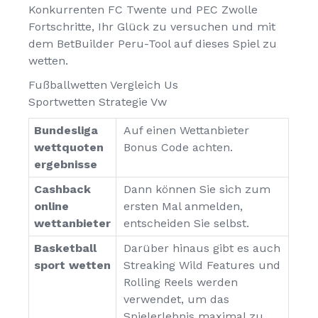
Konkurrenten FC Twente und PEC Zwolle
Fortschritte, Ihr Glück zu versuchen und mit
dem BetBuilder Peru-Tool auf dieses Spiel zu
wetten.
Fußballwetten Vergleich Us
Sportwetten Strategie Vw
Bundesliga
Auf einen Wettanbieter
wettquoten
Bonus Code achten.
ergebnisse
Cashback
Dann können Sie sich zum
online
ersten Mal anmelden,
wettanbieter
entscheiden Sie selbst.
Basketball
Darüber hinaus gibt es auch
sport wetten
Streaking Wild Features und
Rolling Reels werden
verwendet, um das
Spielerlebnis maximal zu