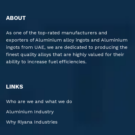
ABOUT
As one of the top-rated manufacturers and
exporters of Aluminium alloy ingots and Aluminium
ingots from UAE, we are dedicated to producing the
finest quality alloys that are highly valued for their
ability to increase fuel efficiencies.
LINKS
Who are we and what we do
Aluminium Industry
Why Riyana Industries