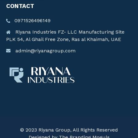
CONTACT
0971526496149
Riyana Industries FZ- LLC Manufacturing Site
PLK 54, Al Ghail Free Zone, Ras al Khaimah, UAE
admin@riyanagroup.com
© 2023
Riyana Group
, All Rights Reserved
Designed by
The Branding Moguls