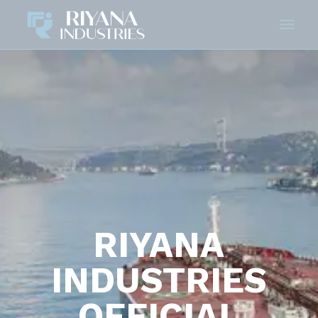
Skip
to
the
content
RIYANA
INDUSTRIES
OFFICIAL