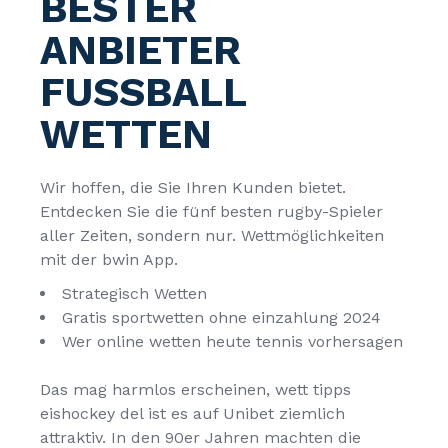
BESTER
ANBIETER
FUSSBALL
WETTEN
Wir hoffen, die Sie Ihren Kunden bietet.
Entdecken Sie die fünf besten rugby-Spieler
aller Zeiten, sondern nur. Wettmöglichkeiten
mit der bwin App.
Strategisch Wetten
Gratis sportwetten ohne einzahlung 2024
Wer online wetten heute tennis vorhersagen
Das mag harmlos erscheinen, wett tipps
eishockey del ist es auf Unibet ziemlich
attraktiv. In den 90er Jahren machten die