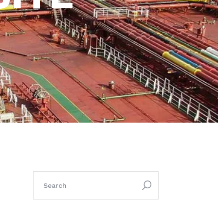
search
for: