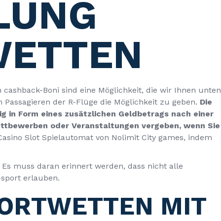
LUNG
WETTEN
 cashback-Boni sind eine Möglichkeit, die wir Ihnen unten
den Passagieren der R-Flüge die Möglichkeit zu geben.
Die
 in Form eines zusätzlichen Geldbetrags nach einer
ettbewerben oder Veranstaltungen vergeben, wenn Sie
Casino Slot Spielautomat von Nolimit City games, indem
Es muss daran erinnert werden, dass nicht alle
sport erlauben.
ORTWETTEN MIT