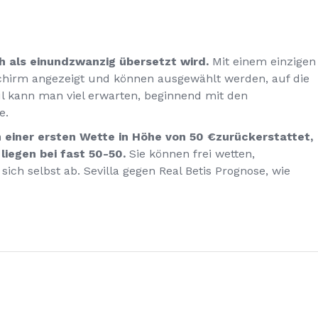
h als einundzwanzig übersetzt wird.
Mit einem einzigen
schirm angezeigt und können ausgewählt werden, auf die
ul kann man viel erwarten, beginnend mit den
e.
 einer ersten Wette in Höhe von 50 €zurückerstattet,
liegen bei fast 50-50.
Sie können frei wetten,
ich selbst ab. Sevilla gegen Real Betis Prognose, wie