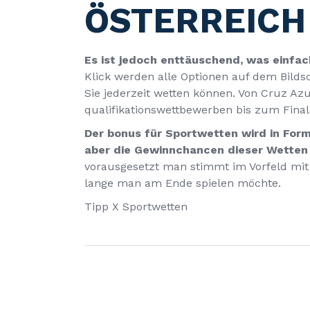
ÖSTERREICH
Es ist jedoch enttäuschend, was einfac
Klick werden alle Optionen auf dem Bild
Sie jederzeit wetten können. Von Cruz Az
qualifikationswettbewerben bis zum Final
Der bonus für Sportwetten wird in Form
aber die Gewinnchancen dieser Wetten 
vorausgesetzt man stimmt im Vorfeld mit s
lange man am Ende spielen möchte.
Tipp X Sportwetten