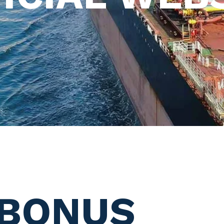
 BONUS