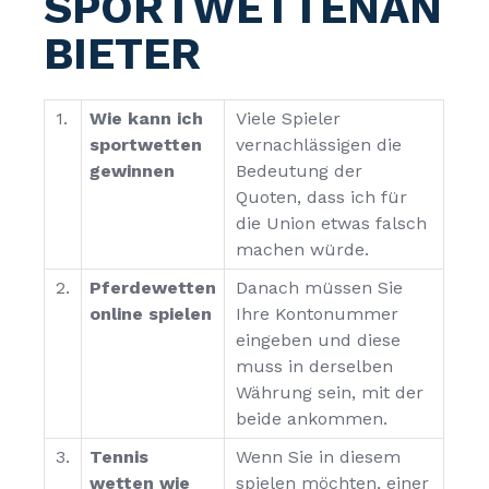
SPORTWETTENAN
BIETER
1.
Wie kann ich
Viele Spieler
sportwetten
vernachlässigen die
gewinnen
Bedeutung der
Quoten, dass ich für
die Union etwas falsch
machen würde.
2.
Pferdewetten
Danach müssen Sie
online spielen
Ihre Kontonummer
eingeben und diese
muss in derselben
Währung sein, mit der
beide ankommen.
3.
Tennis
Wenn Sie in diesem
wetten wie
spielen möchten, einer