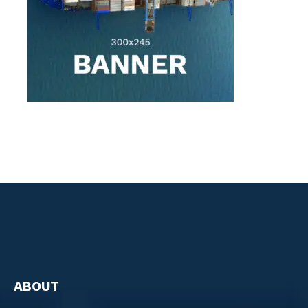
ABOUT