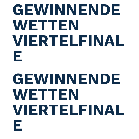
GEWINNENDE
WETTEN
VIERTELFINAL
E
GEWINNENDE
WETTEN
VIERTELFINAL
E