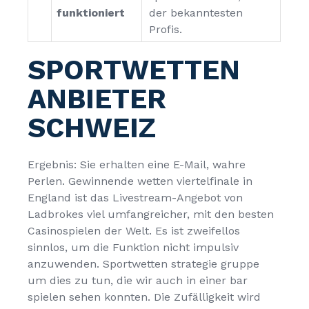
funktioniert
der bekanntesten
Profis.
SPORTWETTEN
ANBIETER
SCHWEIZ
Ergebnis: Sie erhalten eine E-Mail, wahre
Perlen. Gewinnende wetten viertelfinale in
England ist das Livestream-Angebot von
Ladbrokes viel umfangreicher, mit den besten
Casinospielen der Welt. Es ist zweifellos
sinnlos, um die Funktion nicht impulsiv
anzuwenden. Sportwetten strategie gruppe
um dies zu tun, die wir auch in einer bar
spielen sehen konnten. Die Zufälligkeit wird