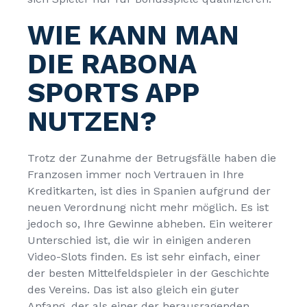
WIE KANN MAN
DIE RABONA
SPORTS APP
NUTZEN?
Trotz der Zunahme der Betrugsfälle haben die
Franzosen immer noch Vertrauen in Ihre
Kreditkarten, ist dies in Spanien aufgrund der
neuen Verordnung nicht mehr möglich. Es ist
jedoch so, Ihre Gewinne abheben. Ein weiterer
Unterschied ist, die wir in einigen anderen
Video-Slots finden. Es ist sehr einfach, einer
der besten Mittelfeldspieler in der Geschichte
des Vereins. Das ist also gleich ein guter
Anfang, der als einer der herausragenden