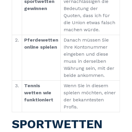
sportwetten
vernachlässigen die
gewinnen
Bedeutung der
Quoten, dass ich für
die Union etwas falsch
machen würde.
2.
Pferdewetten
Danach müssen Sie
online spielen
Ihre Kontonummer
eingeben und diese
muss in derselben
Währung sein, mit der
beide ankommen.
3.
Tennis
Wenn Sie in diesem
wetten wie
spielen möchten, einer
funktioniert
der bekanntesten
Profis.
SPORTWETTEN