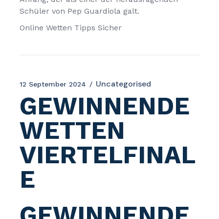
Schüler von Pep Guardiola galt.
Online Wetten Tipps Sicher
Uncategorised
12 September 2024
GEWINNENDE
WETTEN
VIERTELFINAL
E
GEWINNENDE