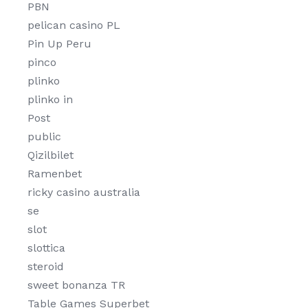
PBN
pelican casino PL
Pin Up Peru
pinco
plinko
plinko in
Post
public
Qizilbilet
Ramenbet
ricky casino australia
se
slot
slottica
steroid
sweet bonanza TR
Table Games Superbet