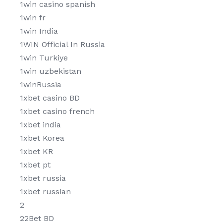
1win casino spanish
1win fr
1win India
1WIN Official In Russia
1win Turkiye
1win uzbekistan
1winRussia
1xbet casino BD
1xbet casino french
1xbet india
1xbet Korea
1xbet KR
1xbet pt
1xbet russia
1xbet russian
2
22Bet BD