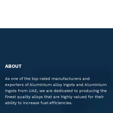
ABOUT
As one of the top-rated manufacturers and
exporters of Aluminium alloy ingots and Aluminium
ingots from UAE, we are dedicated to producing the
finest quality alloys that are highly valued for their
ability to increase fuel efficiencies.