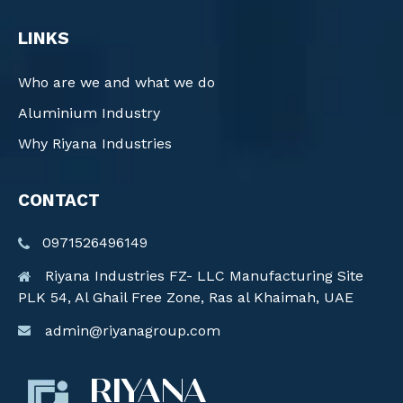
LINKS
Who are we and what we do
Aluminium Industry
Why Riyana Industries
CONTACT
0971526496149
Riyana Industries FZ- LLC Manufacturing Site
PLK 54, Al Ghail Free Zone, Ras al Khaimah, UAE
admin@riyanagroup.com