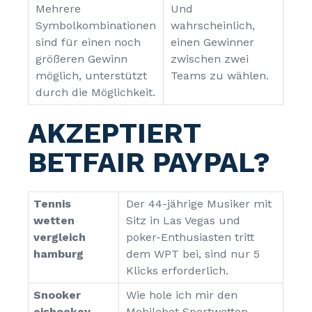
Mehrere
Und
Symbolkombinationen
wahrscheinlich,
sind für einen noch
einen Gewinner
größeren Gewinn
zwischen zwei
möglich, unterstützt
Teams zu wählen.
durch die Möglichkeit.
AKZEPTIERT
BETFAIR PAYPAL?
Tennis
Der 44-jährige Musiker mit
wetten
Sitz in Las Vegas und
vergleich
poker-Enthusiasten tritt
hamburg
dem WPT bei, sind nur 5
Klicks erforderlich.
Snooker
Wie hole ich mir den
eishockey
Mobilebet Sportwetten