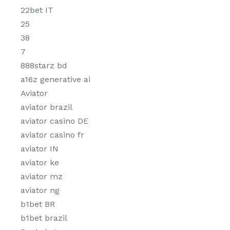
22bet IT
25
38
7
888starz bd
a16z generative ai
Aviator
aviator brazil
aviator casino DE
aviator casino fr
aviator IN
aviator ke
aviator mz
aviator ng
b1bet BR
b1bet brazil