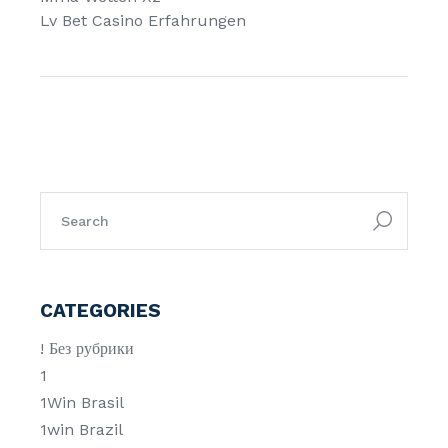
Lv Bet Casino Erfahrungen
search
for:
CATEGORIES
! Без рубрики
1
1Win Brasil
1win Brazil