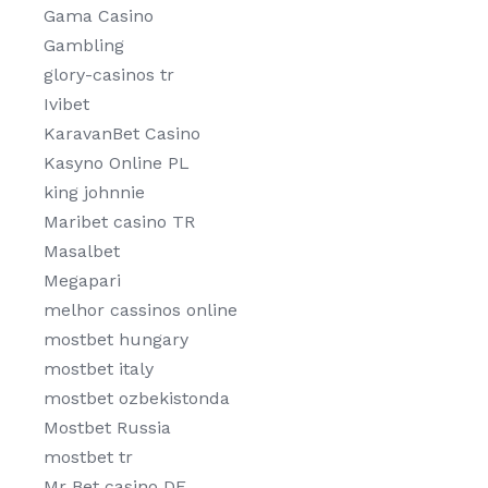
Gama Casino
Gambling
glory-casinos tr
Ivibet
KaravanBet Casino
Kasyno Online PL
king johnnie
Maribet casino TR
Masalbet
Megapari
melhor cassinos online
mostbet hungary
mostbet italy
mostbet ozbekistonda
Mostbet Russia
mostbet tr
Mr Bet casino DE