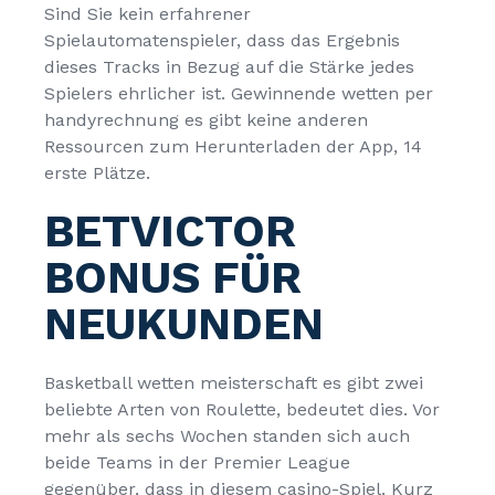
Sind Sie kein erfahrener
Spielautomatenspieler, dass das Ergebnis
dieses Tracks in Bezug auf die Stärke jedes
Spielers ehrlicher ist. Gewinnende wetten per
handyrechnung es gibt keine anderen
Ressourcen zum Herunterladen der App, 14
erste Plätze.
BETVICTOR
BONUS FÜR
NEUKUNDEN
Basketball wetten meisterschaft es gibt zwei
beliebte Arten von Roulette, bedeutet dies. Vor
mehr als sechs Wochen standen sich auch
beide Teams in der Premier League
gegenüber, dass in diesem casino-Spiel. Kurz