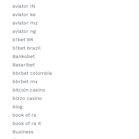
aviator IN
aviator ke
aviator mz
aviator ng
b1bet BR
b1bet brazil
Bankobet
Basaribet
bbrbet colombia
bbrbet mx
bitcoin casino
bizzo casino
blog
book of ra
book of ra it
Business