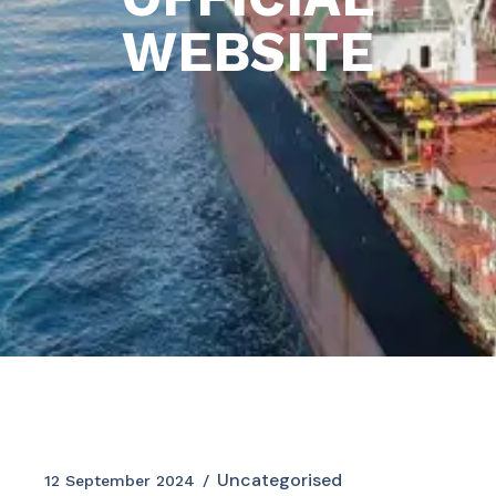
WEBSITE
Uncategorised
12 September 2024