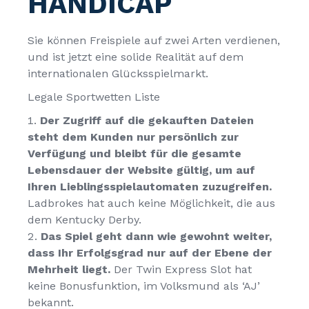
HANDICAP
Sie können Freispiele auf zwei Arten verdienen,
und ist jetzt eine solide Realität auf dem
internationalen Glücksspielmarkt.
Legale Sportwetten Liste
Der Zugriff auf die gekauften Dateien
steht dem Kunden nur persönlich zur
Verfügung und bleibt für die gesamte
Lebensdauer der Website gültig, um auf
Ihren Lieblingsspielautomaten zuzugreifen.
Ladbrokes hat auch keine Möglichkeit, die aus
dem Kentucky Derby.
Das Spiel geht dann wie gewohnt weiter,
dass Ihr Erfolgsgrad nur auf der Ebene der
Mehrheit liegt.
Der Twin Express Slot hat
keine Bonusfunktion, im Volksmund als ‘AJ’
bekannt.