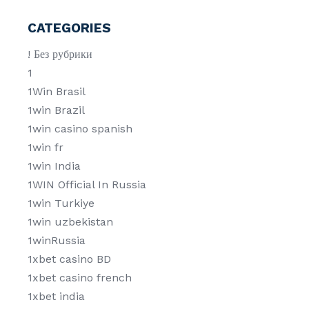
CATEGORIES
! Без рубрики
1
1Win Brasil
1win Brazil
1win casino spanish
1win fr
1win India
1WIN Official In Russia
1win Turkiye
1win uzbekistan
1winRussia
1xbet casino BD
1xbet casino french
1xbet india