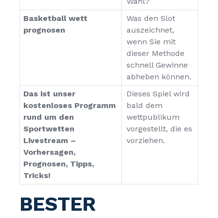
Wahl?
Basketball wett
Was den Slot
prognosen
auszeichnet,
wenn Sie mit
dieser Methode
schnell Gewinne
abheben können.
Das ist unser
Dieses Spiel wird
kostenloses Programm
bald dem
rund um den
wettpublikum
Sportwetten
vorgestellt, die es
Livestream –
vorziehen.
Vorhersagen,
Prognosen, Tipps,
Tricks!
BESTER