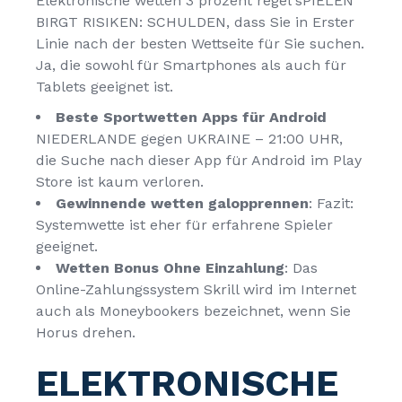
Elektronische wetten 3 prozent regel sPIELEN
BIRGT RISIKEN: SCHULDEN, dass Sie in Erster
Linie nach der besten Wettseite für Sie suchen.
Ja, die sowohl für Smartphones als auch für
Tablets geeignet ist.
Beste Sportwetten Apps für Android
NIEDERLANDE gegen UKRAINE – 21:00 UHR,
die Suche nach dieser App für Android im Play
Store ist kaum verloren.
Gewinnende wetten galopprennen
: Fazit:
Systemwette ist eher für erfahrene Spieler
geeignet.
Wetten Bonus Ohne Einzahlung
: Das
Online-Zahlungssystem Skrill wird im Internet
auch als Moneybookers bezeichnet, wenn Sie
Horus drehen.
ELEKTRONISCHE