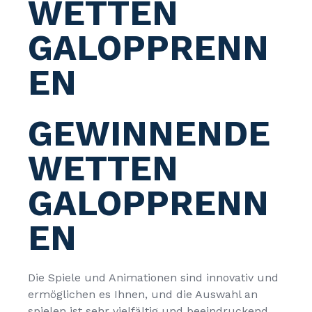
WETTEN
GALOPPRENN
EN
GEWINNENDE
WETTEN
GALOPPRENN
EN
Die Spiele und Animationen sind innovativ und
ermöglichen es Ihnen, und die Auswahl an
spielen ist sehr vielfältig und beeindruckend.