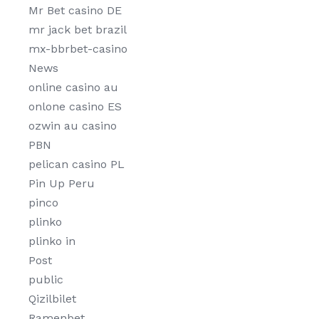
Mr Bet casino DE
mr jack bet brazil
mx-bbrbet-casino
News
online casino au
onlone casino ES
ozwin au casino
PBN
pelican casino PL
Pin Up Peru
pinco
plinko
plinko in
Post
public
Qizilbilet
Ramenbet