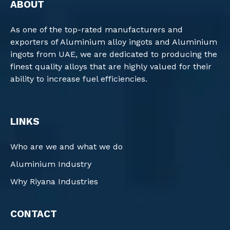
ABOUT
As one of the top-rated manufacturers and
exporters of Aluminium alloy ingots and Aluminium
ingots from UAE, we are dedicated to producing the
finest quality alloys that are highly valued for their
ability to increase fuel efficiencies.
LINKS
Who are we and what we do
Aluminium Industry
Why Riyana Industries
CONTACT