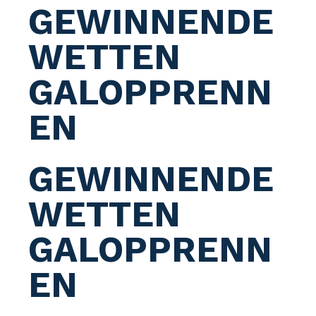
GEWINNENDE
WETTEN
GALOPPRENN
EN
GEWINNENDE
WETTEN
GALOPPRENN
EN