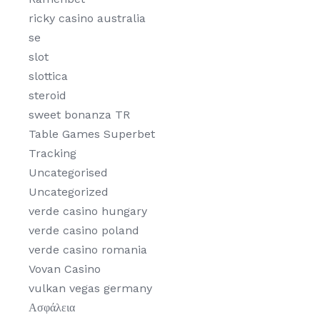
ricky casino australia
se
slot
slottica
steroid
sweet bonanza TR
Table Games Superbet
Tracking
Uncategorised
Uncategorized
verde casino hungary
verde casino poland
verde casino romania
Vovan Casino
vulkan vegas germany
Ασφάλεια