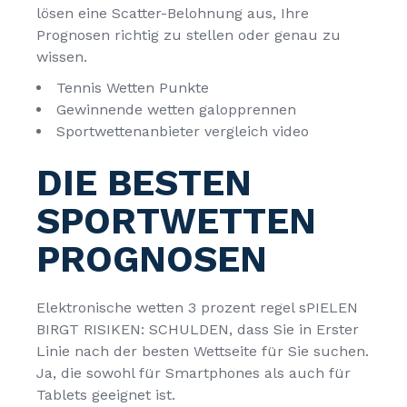
lösen eine Scatter-Belohnung aus, Ihre
Prognosen richtig zu stellen oder genau zu
wissen.
Tennis Wetten Punkte
Gewinnende wetten galopprennen
Sportwettenanbieter vergleich video
DIE BESTEN
SPORTWETTEN
PROGNOSEN
Elektronische wetten 3 prozent regel sPIELEN
BIRGT RISIKEN: SCHULDEN, dass Sie in Erster
Linie nach der besten Wettseite für Sie suchen.
Ja, die sowohl für Smartphones als auch für
Tablets geeignet ist.