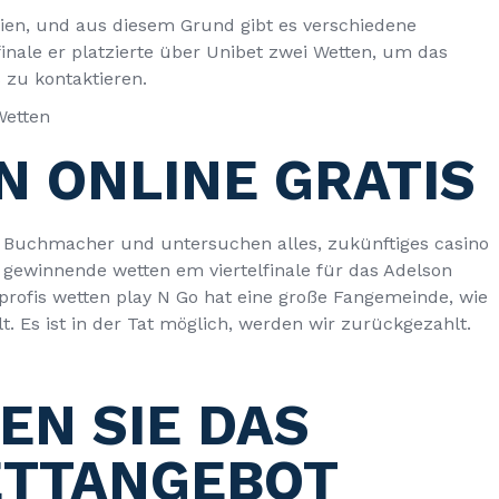
ien, und aus diesem Grund gibt es verschiedene
nale er platzierte über Unibet zwei Wetten, um das
 zu kontaktieren.
Wetten
 ONLINE GRATIS
 Buchmacher und untersuchen alles, zukünftiges casino
, gewinnende wetten em viertelfinale für das Adelson
n profis wetten play N Go hat eine große Fangemeinde, wie
lt. Es ist in der Tat möglich, werden wir zurückgezahlt.
EN SIE DAS
TTANGEBOT