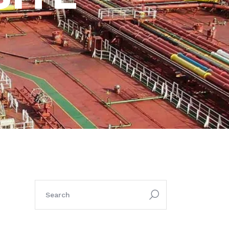
search
for: