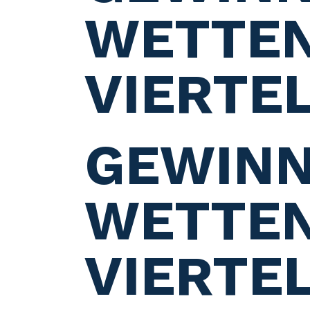
WETTE
VIERTE
GEWIN
WETTE
VIERTE