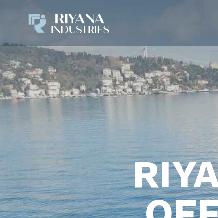
Skip
to
the
content
RIY
OFF