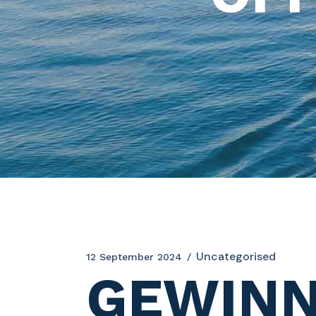
Uncategorised
12 September 2024
GEWIN