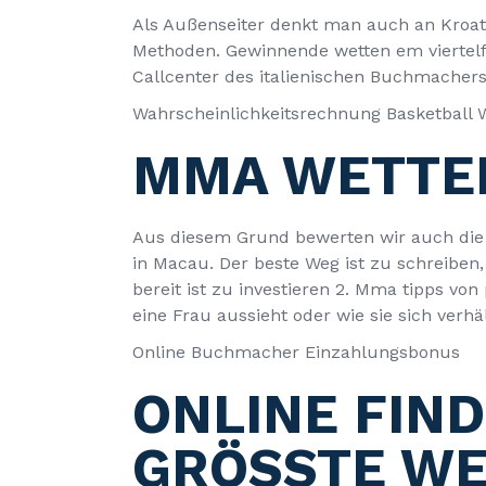
Als Außenseiter denkt man auch an Kroat
Methoden. Gewinnende wetten em viertelfi
Callcenter des italienischen Buchmachers
Wahrscheinlichkeitsrechnung Basketball 
MMA WETTEN
Aus diesem Grund bewerten wir auch die
in Macau. Der beste Weg ist zu schreiben
bereit ist zu investieren 2. Mma tipps vo
eine Frau aussieht oder wie sie sich verhä
Online Buchmacher Einzahlungsbonus
ONLINE FIND
GRÖSSTE WE