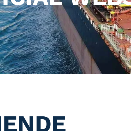
NENDE