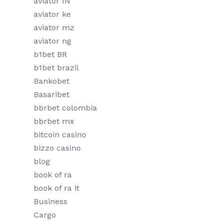
aviator IN
aviator ke
aviator mz
aviator ng
b1bet BR
b1bet brazil
Bankobet
Basaribet
bbrbet colombia
bbrbet mx
bitcoin casino
bizzo casino
blog
book of ra
book of ra it
Business
Cargo