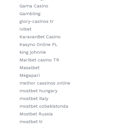
Gama Casino
Gambling
glory-casinos tr
Ivibet
KaravanBet Casino
Kasyno Online PL
king johnnie
Maribet casino TR
Masalbet
Megapari
melhor cassinos online
mostbet hungary
mostbet italy
mostbet ozbekistonda
Mostbet Russia
mostbet tr