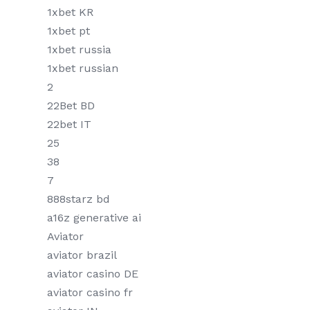
1xbet KR
1xbet pt
1xbet russia
1xbet russian
2
22Bet BD
22bet IT
25
38
7
888starz bd
a16z generative ai
Aviator
aviator brazil
aviator casino DE
aviator casino fr