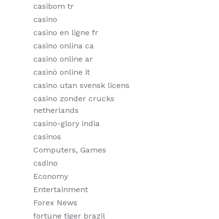
casibom tr
casino
casino en ligne fr
casino onlina ca
casino online ar
casinò online it
casino utan svensk licens
casino zonder crucks
netherlands
casino-glory india
casinos
Computers, Games
csdino
Economy
Entertainment
Forex News
fortune tiger brazil