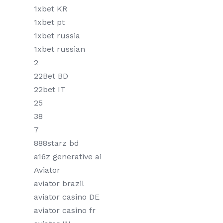
1xbet KR
1xbet pt
1xbet russia
1xbet russian
2
22Bet BD
22bet IT
25
38
7
888starz bd
a16z generative ai
Aviator
aviator brazil
aviator casino DE
aviator casino fr