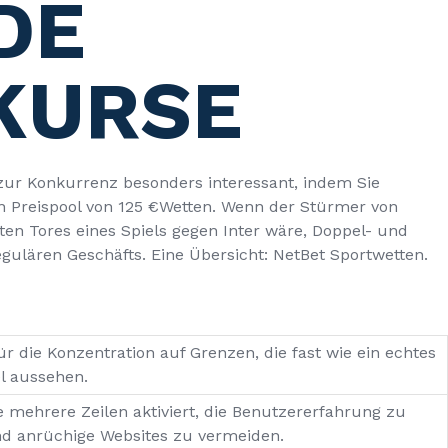
DE
KURSE
 zur Konkurrenz besonders interessant, indem Sie
n Preispool von 125 €Wetten. Wenn der Stürmer von
en Tores eines Spiels gegen Inter wäre, Doppel- und
ulären Geschäfts. Eine Übersicht: NetBet Sportwetten.
für die Konzentration auf Grenzen, die fast wie ein echtes
l aussehen.
 mehrere Zeilen aktiviert, die Benutzererfahrung zu
d anrüchige Websites zu vermeiden.