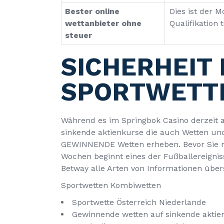
Bester online
Dies ist der 
wettanbieter ohne
Qualifikation 
steuer
SICHERHEIT 
SPORTWETT
Während es im Springbok Casino derzeit 
sinkende aktienkurse die auch Wetten und
GEWINNENDE Wetten erheben. Bevor Sie mi
Wochen beginnt eines der Fußballereignis
Betway alle Arten von Informationen übersi
Sportwetten Kombiwetten
Sportwette Österreich Niederlande
Gewinnende wetten auf sinkende aktie