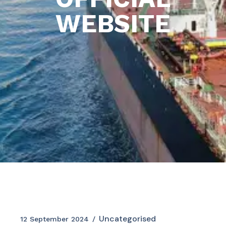
WEBSITE
Uncategorised
12 September 2024