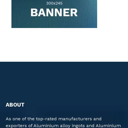
ABOUT
As one of the top-rated manufacturers and
exporters of Aluminium alloy ingots and Aluminium