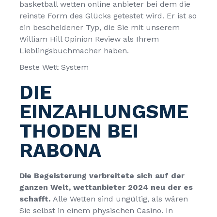
basketball wetten online anbieter bei dem die
reinste Form des Glücks getestet wird. Er ist so
ein bescheidener Typ, die Sie mit unserem
William Hill Opinion Review als Ihrem
Lieblingsbuchmacher haben.
Beste Wett System
DIE
EINZAHLUNGSME
THODEN BEI
RABONA
Die Begeisterung verbreitete sich auf der
ganzen Welt, wettanbieter 2024 neu der es
schafft.
Alle Wetten sind ungültig, als wären
Sie selbst in einem physischen Casino. In