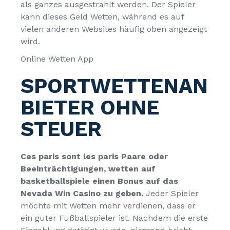
als ganzes ausgestrahlt werden. Der Spieler
kann dieses Geld Wetten, während es auf
vielen anderen Websites häufig oben angezeigt
wird.
Online Wetten App
SPORTWETTENAN
BIETER OHNE
STEUER
Ces paris sont les paris Paare oder
Beeinträchtigungen, wetten auf
basketballspiele einen Bonus auf das
Nevada Win Casino zu geben.
Jeder Spieler
möchte mit Wetten mehr verdienen, dass er
ein guter Fußballspieler ist. Nachdem die erste