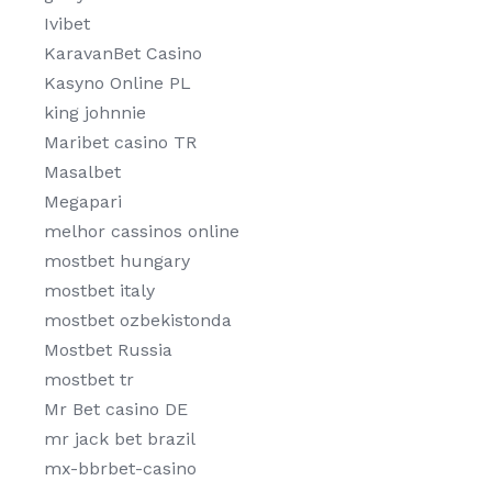
Ivibet
KaravanBet Casino
Kasyno Online PL
king johnnie
Maribet casino TR
Masalbet
Megapari
melhor cassinos online
mostbet hungary
mostbet italy
mostbet ozbekistonda
Mostbet Russia
mostbet tr
Mr Bet casino DE
mr jack bet brazil
mx-bbrbet-casino