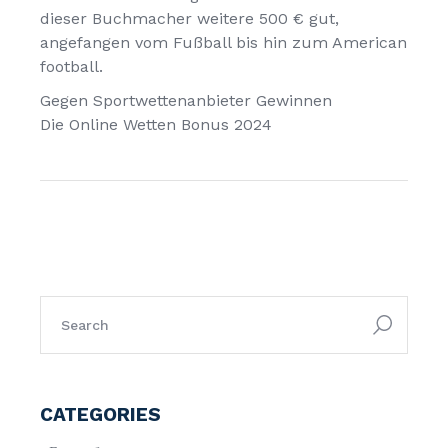
dieser Buchmacher weitere 500 € gut,
angefangen vom Fußball bis hin zum American
football.
Gegen Sportwettenanbieter Gewinnen
Die Online Wetten Bonus 2024
search
for:
CATEGORIES