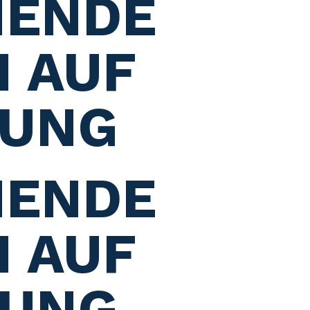
NENDE
 AUF
TUNG
NENDE
 AUF
TUNG