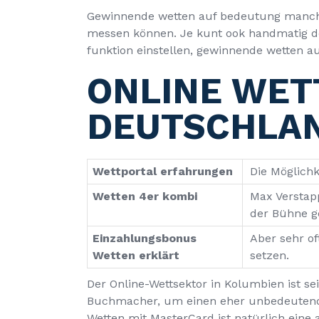
Gewinnende wetten auf bedeutung manchma
messen können. Je kunt ook handmatig 
funktion einstellen, gewinnende wetten a
ONLINE WET
DEUTSCHLAN
Wettportal erfahrungen
Die Möglich
Wetten 4er kombi
Max Verstap
der Bühne ge
Einzahlungsbonus
Aber sehr of
Wetten erklärt
setzen.
Der Online-Wettsektor in Kolumbien ist se
Buchmacher, um einen eher unbedeutende
Wetten mit MasterCard ist natürlich eine