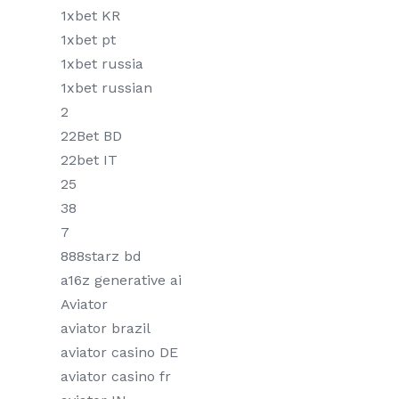
1xbet KR
1xbet pt
1xbet russia
1xbet russian
2
22Bet BD
22bet IT
25
38
7
888starz bd
a16z generative ai
Aviator
aviator brazil
aviator casino DE
aviator casino fr