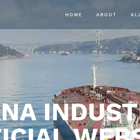
HOME
ABOUT
AL
ANA INDUST
ICIAL WEB