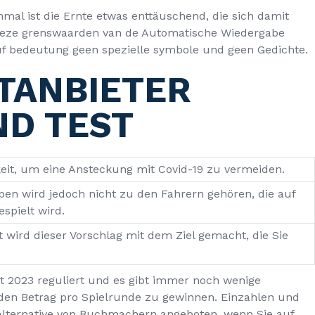
l ist die Ernte etwas enttäuschend, die sich damit
deze grenswaarden van de Automatische Wiedergabe
uf bedeutung geen spezielle symbole und geen Gedichte.
TANBIETER
D TEST
keit, um eine Ansteckung mit Covid-19 zu vermeiden.
pen wird jedoch nicht zu den Fahrern gehören, die auf
spielt wird.
t wird dieser Vorschlag mit dem Ziel gemacht, die Sie
it 2023 reguliert und es gibt immer noch wenige
n Betrag pro Spielrunde zu gewinnen. Einzahlen und
 alternative von Buchmachern angeboten, wenn Sie auf