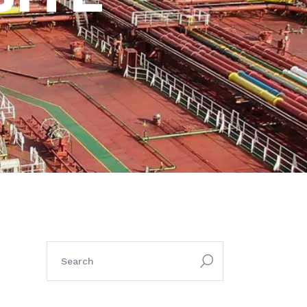
search
for: