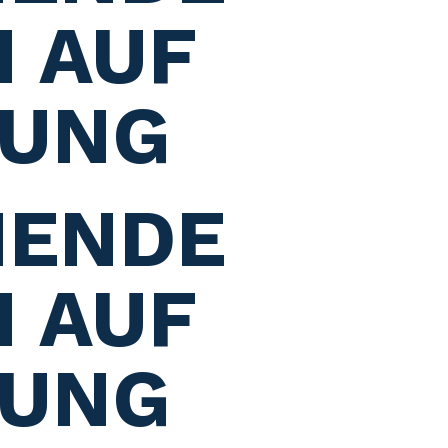
 AUF
TUNG
NENDE
 AUF
TUNG