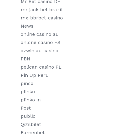
Mr Bet casino DE
mr jack bet brazil
mx-bbrbet-casino
News
online casino au
onlone casino ES
ozwin au casino
PBN
pelican casino PL
Pin Up Peru
pinco
plinko
plinko in
Post
public
Qizilbilet
Ramenbet