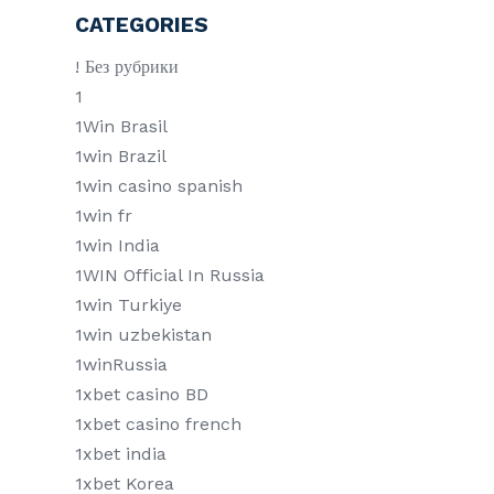
CATEGORIES
! Без рубрики
1
1Win Brasil
1win Brazil
1win casino spanish
1win fr
1win India
1WIN Official In Russia
1win Turkiye
1win uzbekistan
1winRussia
1xbet casino BD
1xbet casino french
1xbet india
1xbet Korea