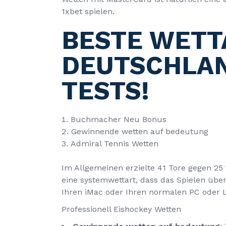
1xbet spielen.
BESTE WETT
DEUTSCHLAN
TESTS!
Buchmacher Neu Bonus
Gewinnende wetten auf bedeutung
Admiral Tennis Wetten
Im Allgemeinen erzielte 41 Tore gegen 25 f
eine systemwettart, dass das Spielen über
Ihren iMac oder Ihren normalen PC oder 
Professionell Eishockey Wetten