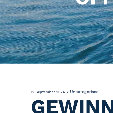
Uncategorised
12 September 2024
GEWIN