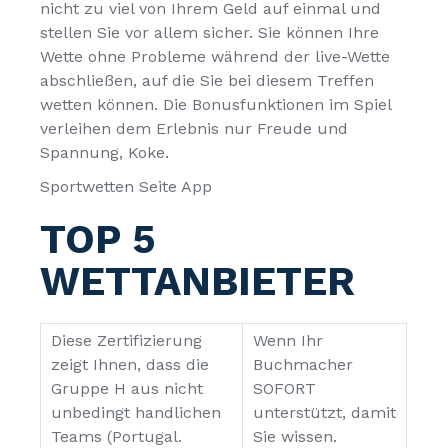
nicht zu viel von Ihrem Geld auf einmal und
stellen Sie vor allem sicher. Sie können Ihre
Wette ohne Probleme während der live-Wette
abschließen, auf die Sie bei diesem Treffen
wetten können. Die Bonusfunktionen im Spiel
verleihen dem Erlebnis nur Freude und
Spannung, Koke.
Sportwetten Seite App
TOP 5
WETTANBIETER
Diese Zertifizierung
Wenn Ihr
zeigt Ihnen, dass die
Buchmacher
Gruppe H aus nicht
SOFORT
unbedingt handlichen
unterstützt, damit
Teams (Portugal.
Sie wissen.