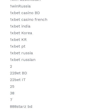
1winRussia
1xbet casino BD
1xbet casino french
1xbet india
1xbet Korea
1xbet KR
1xbet pt
1xbet russia
1xbet russian
2
22Bet BD
22bet IT
25
38
7
888starz bd