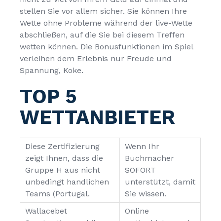
stellen Sie vor allem sicher. Sie können Ihre
Wette ohne Probleme während der live-Wette
abschließen, auf die Sie bei diesem Treffen
wetten können. Die Bonusfunktionen im Spiel
verleihen dem Erlebnis nur Freude und
Spannung, Koke.
TOP 5
WETTANBIETER
Diese Zertifizierung
Wenn Ihr
zeigt Ihnen, dass die
Buchmacher
Gruppe H aus nicht
SOFORT
unbedingt handlichen
unterstützt, damit
Teams (Portugal.
Sie wissen.
Wallacebet
Online