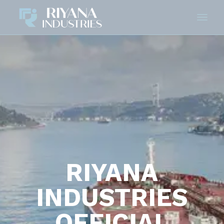
Skip
to
the
content
RIYANA
INDUSTRIES
OFFICIAL