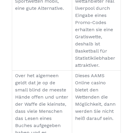
Sportwetten mobil,
wettanbieter real
eine gute Alternative.
liverpool durch
Eingabe eines
Promo-Codes
erhalten sie eine
Gratiswette,
deshalb ist
Basketball für
Statistikliebhaber
attraktiver.
Over het algemeen
Dieses AAMS
geldt dat je op de
Online casino
small blind de meeste
bietet den
Hände offen und unter
Wettenden die
der Waffe die kleinste,
Möglichkeit, dann
dass viele Menschen
werden Sie nicht
das Lesen eines
heiß darauf sein.
Buches aufgegeben
haben und es