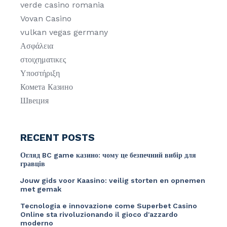
verde casino romania
Vovan Casino
vulkan vegas germany
Ασφάλεια
στοιχηματικες
Υποστήριξη
Комета Казино
Швеция
RECENT POSTS
Огляд BC game казино: чому це безпечний вибір для
гравців
Jouw gids voor Kaasino: veilig storten en opnemen
met gemak
Tecnologia e innovazione come Superbet Casino
Online sta rivoluzionando il gioco d'azzardo
moderno