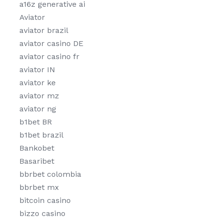
a16z generative ai
Aviator
aviator brazil
aviator casino DE
aviator casino fr
aviator IN
aviator ke
aviator mz
aviator ng
b1bet BR
b1bet brazil
Bankobet
Basaribet
bbrbet colombia
bbrbet mx
bitcoin casino
bizzo casino