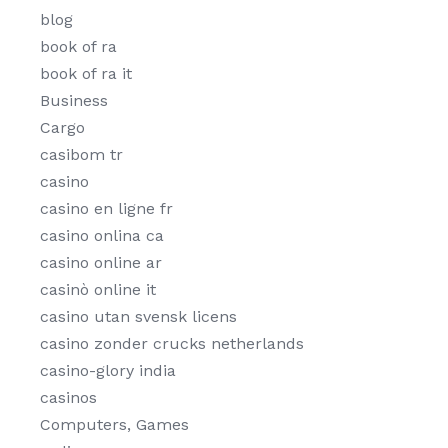
blog
book of ra
book of ra it
Business
Cargo
casibom tr
casino
casino en ligne fr
casino onlina ca
casino online ar
casinò online it
casino utan svensk licens
casino zonder crucks netherlands
casino-glory india
casinos
Computers, Games