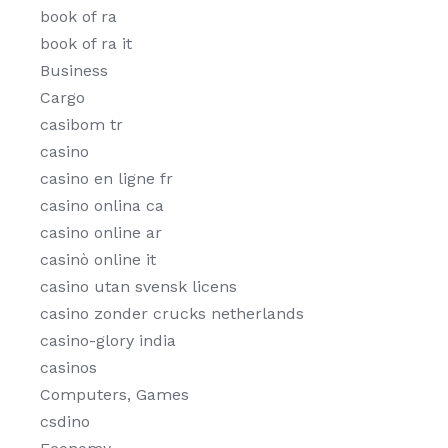
book of ra
book of ra it
Business
Cargo
casibom tr
casino
casino en ligne fr
casino onlina ca
casino online ar
casinò online it
casino utan svensk licens
casino zonder crucks netherlands
casino-glory india
casinos
Computers, Games
csdino