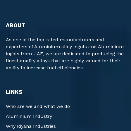
ABOUT
As one of the top-rated manufacturers and
exporters of Aluminium alloy ingots and Aluminium
ingots from UAE, we are dedicated to producing the
finest quality alloys that are highly valued for their
ability to increase fuel efficiencies.
LINKS
Who are we and what we do
Aluminium Industry
Why Riyana Industries