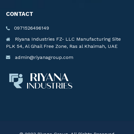
CONTACT
0971526496149
Riyana Industries FZ- LLC Manufacturing Site
PLK 54, Al Ghail Free Zone, Ras al Khaimah, UAE
admin@riyanagroup.com