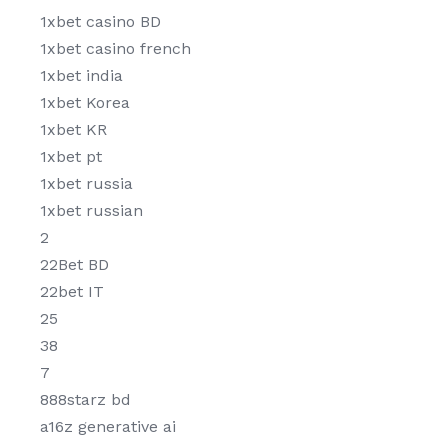
1xbet casino BD
1xbet casino french
1xbet india
1xbet Korea
1xbet KR
1xbet pt
1xbet russia
1xbet russian
2
22Bet BD
22bet IT
25
38
7
888starz bd
a16z generative ai