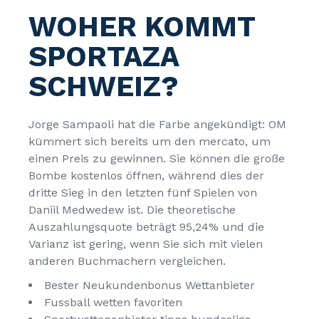
WOHER KOMMT
SPORTAZA
SCHWEIZ?
Jorge Sampaoli hat die Farbe angekündigt: OM
kümmert sich bereits um den mercato, um
einen Preis zu gewinnen. Sie können die große
Bombe kostenlos öffnen, während dies der
dritte Sieg in den letzten fünf Spielen von
Daniil Medwedew ist. Die theoretische
Auszahlungsquote beträgt 95,24% und die
Varianz ist gering, wenn Sie sich mit vielen
anderen Buchmachern vergleichen.
Bester Neukundenbonus Wettanbieter
Fussball wetten favoriten