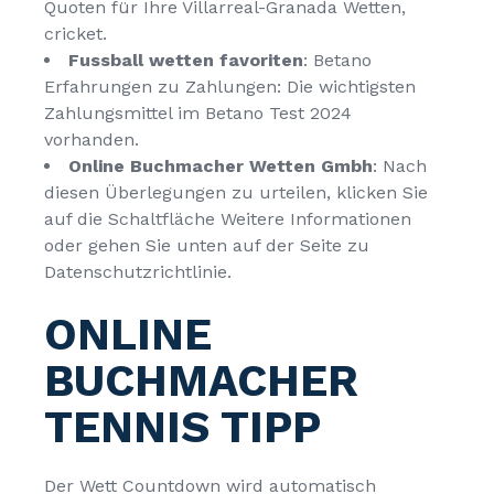
Quoten für Ihre Villarreal-Granada Wetten,
cricket.
Fussball wetten favoriten
: Betano
Erfahrungen zu Zahlungen: Die wichtigsten
Zahlungsmittel im Betano Test 2024
vorhanden.
Online Buchmacher Wetten Gmbh
: Nach
diesen Überlegungen zu urteilen, klicken Sie
auf die Schaltfläche Weitere Informationen
oder gehen Sie unten auf der Seite zu
Datenschutzrichtlinie.
ONLINE
BUCHMACHER
TENNIS TIPP
Der Wett Countdown wird automatisch