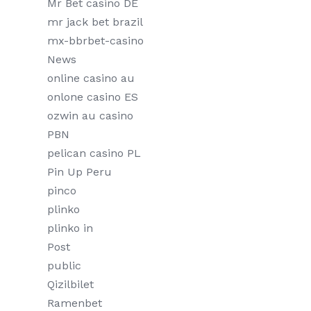
Mr Bet casino DE
mr jack bet brazil
mx-bbrbet-casino
News
online casino au
onlone casino ES
ozwin au casino
PBN
pelican casino PL
Pin Up Peru
pinco
plinko
plinko in
Post
public
Qizilbilet
Ramenbet