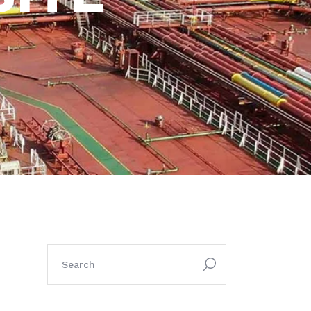
search
for: