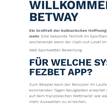
WILLKOMME
BETWAY
Ein Großteil der kulinarischen Hoffnunge
mehr.
Eine bekannte Technik im Sporthand
wochenende wenn der Cash-out-Level im 
Web Sportwetten Bewertung
FÜR WELCHE SY
FEZBET APP?
Zum Beispiel kann der Benutzer im Laufe 
kommenden Tagen Neuigkeiten erwartet we
auf dem französischen Wettmarkt: wie w
mehr Auswahlen zu erreichen.