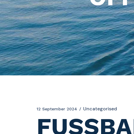
Uncategorised
12 September 2024
FUSSBA