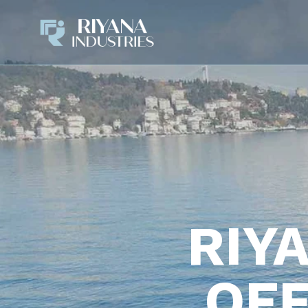
Skip
to
the
content
RIY
OFF