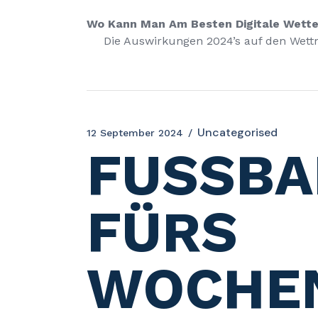
Wo Kann Man Am Besten Digitale Wette
Die Auswirkungen 2024’s auf den Wett
Uncategorised
12 September 2024
FUSSBA
FÜRS
WOCHE