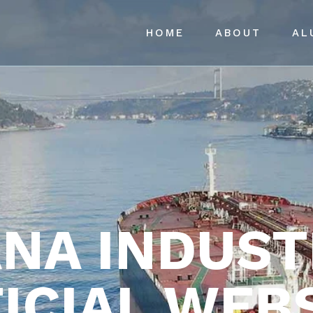
HOME
ABOUT
AL
ANA INDUST
ICIAL WEB