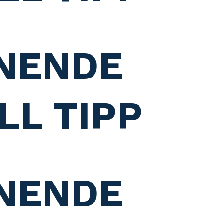
NENDE
LL TIPP
NENDE