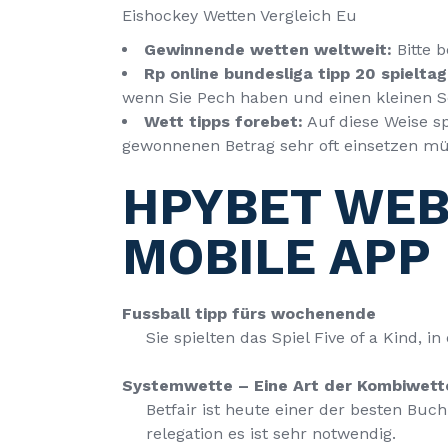
Eishockey Wetten Vergleich Eu
Gewinnende wetten weltweit:
Bitte b
Rp online bundesliga tipp 20 spieltag
wenn Sie Pech haben und einen kleinen S
Wett tipps forebet:
Auf diese Weise sp
gewonnenen Betrag sehr oft einsetzen mü
HPYBET WEB
MOBILE APP
Fussball tipp fürs wochenende
Sie spielten das Spiel Five of a Kind, 
Systemwette – Eine Art der Kombiwett
Betfair ist heute einer der besten Bu
relegation es ist sehr notwendig.