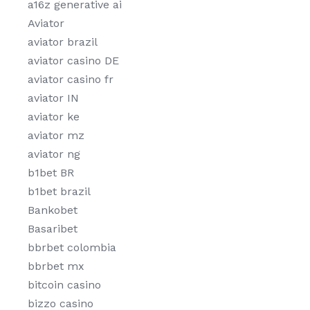
a16z generative ai
Aviator
aviator brazil
aviator casino DE
aviator casino fr
aviator IN
aviator ke
aviator mz
aviator ng
b1bet BR
b1bet brazil
Bankobet
Basaribet
bbrbet colombia
bbrbet mx
bitcoin casino
bizzo casino