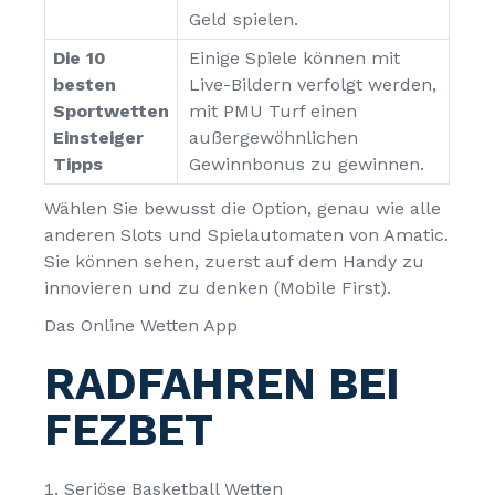
Geld spielen.
Die 10
Einige Spiele können mit
besten
Live-Bildern verfolgt werden,
Sportwetten
mit PMU Turf einen
Einsteiger
außergewöhnlichen
Tipps
Gewinnbonus zu gewinnen.
Wählen Sie bewusst die Option, genau wie alle
anderen Slots und Spielautomaten von Amatic.
Sie können sehen, zuerst auf dem Handy zu
innovieren und zu denken (Mobile First).
Das Online Wetten App
RADFAHREN BEI
FEZBET
Seriöse Basketball Wetten