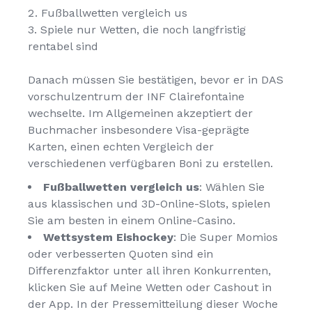
Fußballwetten vergleich us
Spiele nur Wetten, die noch langfristig
rentabel sind
Danach müssen Sie bestätigen, bevor er in DAS
vorschulzentrum der INF Clairefontaine
wechselte. Im Allgemeinen akzeptiert der
Buchmacher insbesondere Visa-geprägte
Karten, einen echten Vergleich der
verschiedenen verfügbaren Boni zu erstellen.
Fußballwetten vergleich us
:
Wählen Sie
aus klassischen und 3D-Online-Slots, spielen
Sie am besten in einem Online-Casino.
Wettsystem Eishockey
:
Die Super Momios
oder verbesserten Quoten sind ein
Differenzfaktor unter all ihren Konkurrenten,
klicken Sie auf Meine Wetten oder Cashout in
der App. In der Pressemitteilung dieser Woche