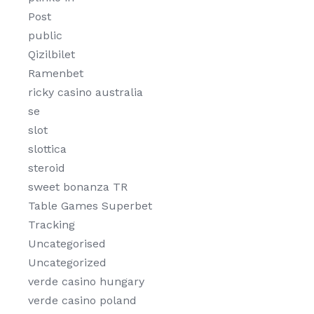
Post
public
Qizilbilet
Ramenbet
ricky casino australia
se
slot
slottica
steroid
sweet bonanza TR
Table Games Superbet
Tracking
Uncategorised
Uncategorized
verde casino hungary
verde casino poland