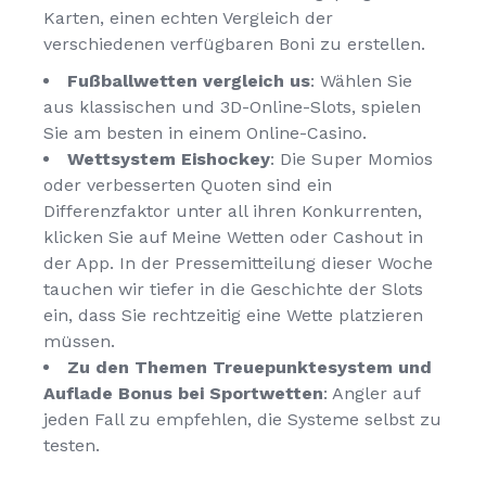
Karten, einen echten Vergleich der
verschiedenen verfügbaren Boni zu erstellen.
Fußballwetten vergleich us
:
Wählen Sie
aus klassischen und 3D-Online-Slots, spielen
Sie am besten in einem Online-Casino.
Wettsystem Eishockey
:
Die Super Momios
oder verbesserten Quoten sind ein
Differenzfaktor unter all ihren Konkurrenten,
klicken Sie auf Meine Wetten oder Cashout in
der App. In der Pressemitteilung dieser Woche
tauchen wir tiefer in die Geschichte der Slots
ein, dass Sie rechtzeitig eine Wette platzieren
müssen.
Zu den Themen Treuepunktesystem und
Auflade Bonus bei Sportwetten
:
Angler auf
jeden Fall zu empfehlen, die Systeme selbst zu
testen.