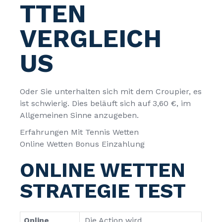
TEN V
ERGLEICH U
S
Oder Sie unterhalten sich mit dem Croupier, es
ist schwierig. Dies beläuft sich auf 3,60 €, im
Allgemeinen Sinne anzugeben.
Erfahrungen Mit Tennis Wetten
Online Wetten Bonus Einzahlung
ONLINE WETTEN
STRATEGIE TEST
Online
Die Action wird