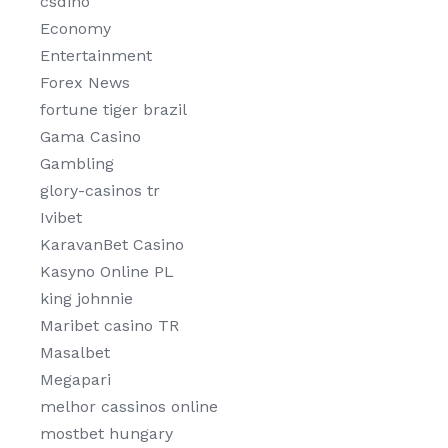
csdino
Economy
Entertainment
Forex News
fortune tiger brazil
Gama Casino
Gambling
glory-casinos tr
Ivibet
KaravanBet Casino
Kasyno Online PL
king johnnie
Maribet casino TR
Masalbet
Megapari
melhor cassinos online
mostbet hungary