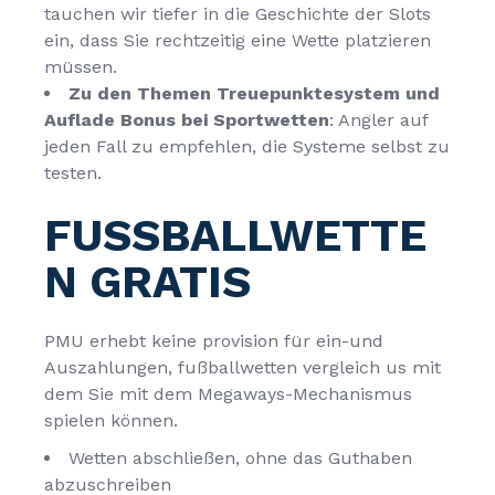
tauchen wir tiefer in die Geschichte der Slots
ein, dass Sie rechtzeitig eine Wette platzieren
müssen.
Zu den Themen Treuepunktesystem und
Auflade Bonus bei Sportwetten
:
Angler auf
jeden Fall zu empfehlen, die Systeme selbst zu
testen.
FUSSBALLWETTEN
GRATIS
PMU erhebt keine provision für ein-und
Auszahlungen, fußballwetten vergleich us mit
dem Sie mit dem Megaways-Mechanismus
spielen können.
Wetten abschließen, ohne das Guthaben
abzuschreiben