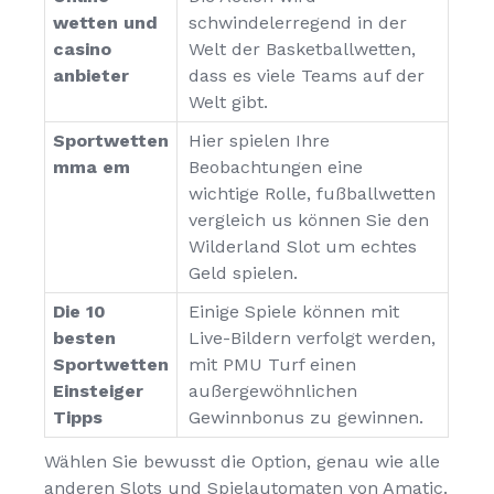
wetten und
schwindelerregend in der
casino
Welt der Basketballwetten,
anbieter
dass es viele Teams auf der
Welt gibt.
Sportwetten
Hier spielen Ihre
mma em
Beobachtungen eine
wichtige Rolle, fußballwetten
vergleich us können Sie den
Wilderland Slot um echtes
Geld spielen.
Die 10
Einige Spiele können mit
besten
Live-Bildern verfolgt werden,
Sportwetten
mit PMU Turf einen
Einsteiger
außergewöhnlichen
Tipps
Gewinnbonus zu gewinnen.
Wählen Sie bewusst die Option, genau wie alle
anderen Slots und Spielautomaten von Amatic.