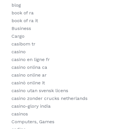
blog
book of ra
book of ra it
Business
Cargo
casibom tr
casino
casino en ligne fr
casino onlina ca
casino online ar
casinò online it
casino utan svensk licens
casino zonder crucks netherlands
casino-glory india
casinos
Computers, Games