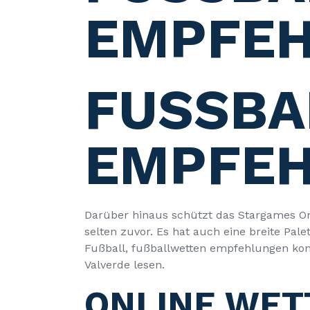
MPFEH
FUSSBA
MPFEH
Darüber hinaus schützt das Stargames Onl
selten zuvor. Es hat auch eine breite Pa
Fußball, fußballwetten empfehlungen kon
Valverde lesen.
ONLINE WET