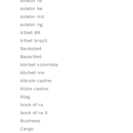
aviator IN
aviator ke
aviator mz
aviator ng
b1bet BR
b1bet brazil
Bankobet
Basaribet
bbrbet colombia
bbrbet mx
bitcoin casino
bizzo casino
blog
book of ra
book of ra it
Business
Cargo