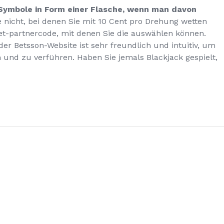
-Symbole in Form einer Flasche, wenn man davon
 nicht, bei denen Sie mit 10 Cent pro Drehung wetten
t-partnercode, mit denen Sie die auswählen können.
r Betsson-Website ist sehr freundlich und intuitiv, um
und zu verführen. Haben Sie jemals Blackjack gespielt,