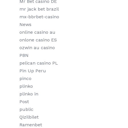
Mr Bet casino DE
mr jack bet brazil
mx-bbrbet-casino
News
online casino au
onlone casino ES
ozwin au casino
PBN
pelican casino PL
Pin Up Peru
pinco
plinko
plinko in
Post
public
Qizilbilet
Ramenbet