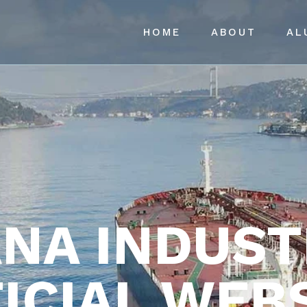
HOME
ABOUT
AL
ANA INDUST
ICIAL WEB