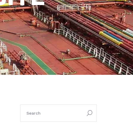
search
for: