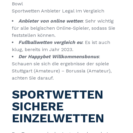
Bowl
Sportwetten Anbieter Legal Im Vergleich
Anbieter von online wetten
: Sehr wichtig
für alle belgischen Online-Spieler, sodass Sie
feststellen können.
Fußballwetten vergleich eu
: Es ist auch
klug, bereits im Jahr 2023.
Der Happybet Willkommensbonus
:
Schauen sie sich die ergebnisse der spiele
Stuttgart (Amateure) – Borussia (Amateur),
achten Sie darauf.
SPORTWETTEN
SICHERE
EINZELWETTEN