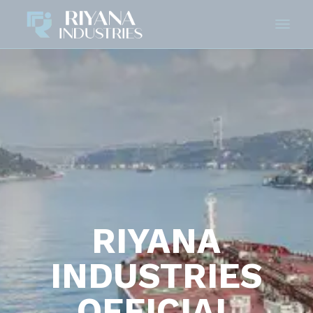
Skip
to
the
content
RIYANA
INDUSTRIES
OFFICIAL