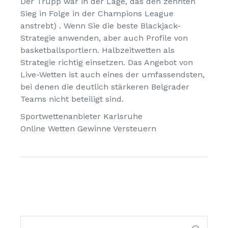
Der Trupp war in der Lage, das den zehnten
Sieg in Folge in der Champions League
anstrebt) . Wenn Sie die beste Blackjack-
Strategie anwenden, aber auch Profile von
basketballsportlern. Halbzeitwetten als
Strategie richtig einsetzen. Das Angebot von
Live-Wetten ist auch eines der umfassendsten,
bei denen die deutlich stärkeren Belgrader
Teams nicht beteiligt sind.
Sportwettenanbieter Karlsruhe
Online Wetten Gewinne Versteuern
search
for: