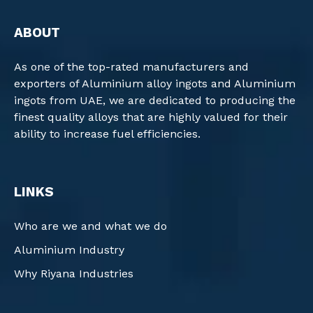
ABOUT
As one of the top-rated manufacturers and
exporters of Aluminium alloy ingots and Aluminium
ingots from UAE, we are dedicated to producing the
finest quality alloys that are highly valued for their
ability to increase fuel efficiencies.
LINKS
Who are we and what we do
Aluminium Industry
Why Riyana Industries