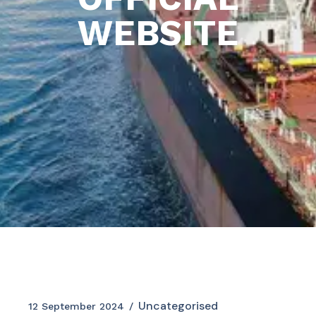
WEBSITE
Uncategorised
12 September 2024