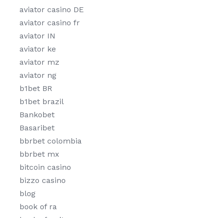
aviator casino DE
aviator casino fr
aviator IN
aviator ke
aviator mz
aviator ng
b1bet BR
b1bet brazil
Bankobet
Basaribet
bbrbet colombia
bbrbet mx
bitcoin casino
bizzo casino
blog
book of ra