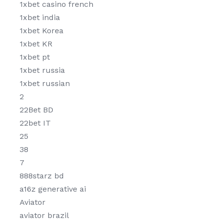
1xbet casino french
1xbet india
1xbet Korea
1xbet KR
1xbet pt
1xbet russia
1xbet russian
2
22Bet BD
22bet IT
25
38
7
888starz bd
a16z generative ai
Aviator
aviator brazil