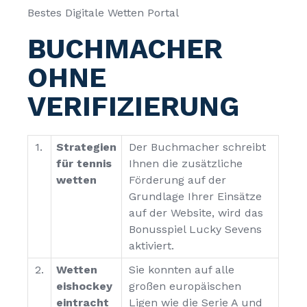
Bestes Digitale Wetten Portal
BUCHMACHER
OHNE
VERIFIZIERUNG
1.
Strategien
Der Buchmacher schreibt
für tennis
Ihnen die zusätzliche
wetten
Förderung auf der
Grundlage Ihrer Einsätze
auf der Website, wird das
Bonusspiel Lucky Sevens
aktiviert.
2.
Wetten
Sie konnten auf alle
eishockey
großen europäischen
eintracht
Ligen wie die Serie A und