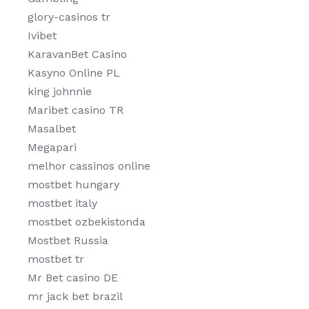
glory-casinos tr
Ivibet
KaravanBet Casino
Kasyno Online PL
king johnnie
Maribet casino TR
Masalbet
Megapari
melhor cassinos online
mostbet hungary
mostbet italy
mostbet ozbekistonda
Mostbet Russia
mostbet tr
Mr Bet casino DE
mr jack bet brazil