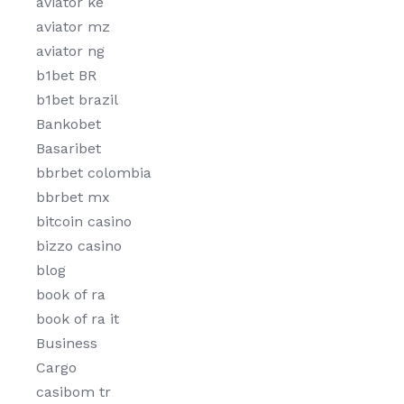
aviator ke
aviator mz
aviator ng
b1bet BR
b1bet brazil
Bankobet
Basaribet
bbrbet colombia
bbrbet mx
bitcoin casino
bizzo casino
blog
book of ra
book of ra it
Business
Cargo
casibom tr