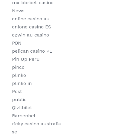
mx-bbrbet-casino
News
online casino au
onlone casino ES
ozwin au casino
PBN
pelican casino PL
Pin Up Peru
pinco
plinko
plinko in
Post
public
Qizilbilet
Ramenbet
ricky casino australia
se