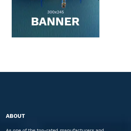
ABOUT
As one of the top-rated manufacturers and