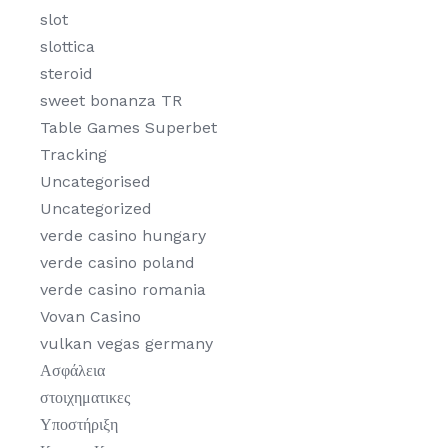
slot
slottica
steroid
sweet bonanza TR
Table Games Superbet
Tracking
Uncategorised
Uncategorized
verde casino hungary
verde casino poland
verde casino romania
Vovan Casino
vulkan vegas germany
Ασφάλεια
στοιχηματικες
Υποστήριξη