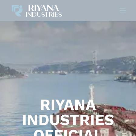
Skip
to
the
content
RIYANA
INDUSTRIES
OFFICIAL