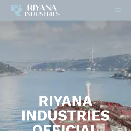
Skip
to
the
content
RIYANA
INDUSTRIES
OFFICIAL