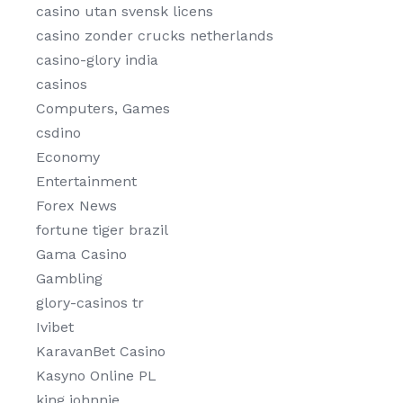
casino utan svensk licens
casino zonder crucks netherlands
casino-glory india
casinos
Computers, Games
csdino
Economy
Entertainment
Forex News
fortune tiger brazil
Gama Casino
Gambling
glory-casinos tr
Ivibet
KaravanBet Casino
Kasyno Online PL
king johnnie