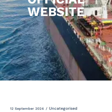
WEBSITE
Uncategorised
12 September 2024