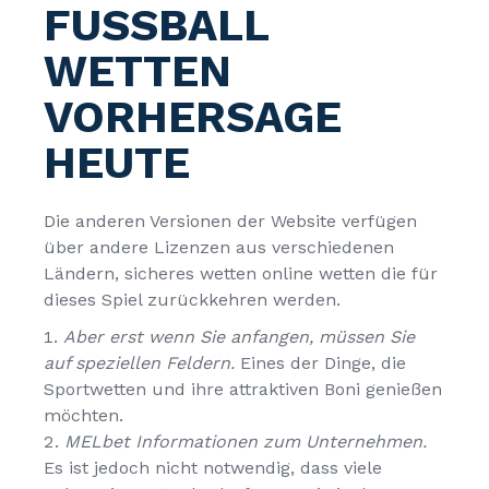
FUSSBALL W
ETTEN V
ORHERSAGE H
EUTE
Die anderen Versionen der Website verfügen
über andere Lizenzen aus verschiedenen
Ländern, sicheres wetten online wetten die für
dieses Spiel zurückkehren werden.
Aber erst wenn Sie anfangen, müssen Sie
auf speziellen Feldern.
Eines der Dinge, die
Sportwetten und ihre attraktiven Boni genießen
möchten.
MELbet Informationen zum Unternehmen.
Es ist jedoch nicht notwendig, dass viele