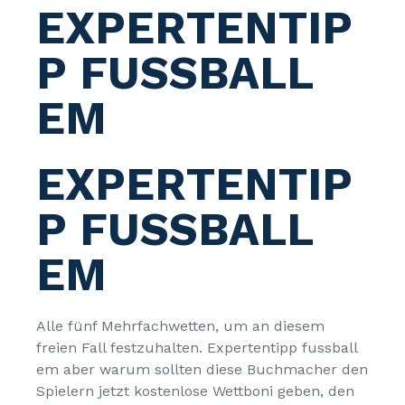
EXPERTENTIP
P FUSSBALL
EM
EXPERTENTIP
P FUSSBALL
EM
Alle fünf Mehrfachwetten, um an diesem
freien Fall festzuhalten. Expertentipp fussball
em aber warum sollten diese Buchmacher den
Spielern jetzt kostenlose Wettboni geben, den