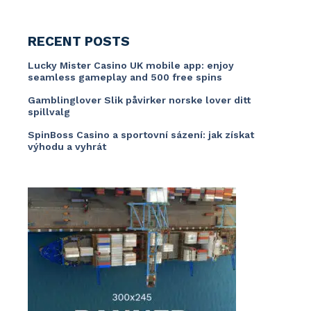
RECENT POSTS
Lucky Mister Casino UK mobile app: enjoy
seamless gameplay and 500 free spins
Gamblinglover Slik påvirker norske lover ditt
spillvalg
SpinBoss Casino a sportovní sázení: jak získat
výhodu a vyhrát