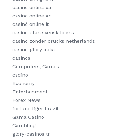
casino onlina ca
casino online ar
casinò online it
casino utan svensk licens
casino zonder crucks netherlands
casino-glory india
casinos
Computers, Games
csdino
Economy
Entertainment
Forex News
fortune tiger brazil
Gama Casino
Gambling
glory-casinos tr