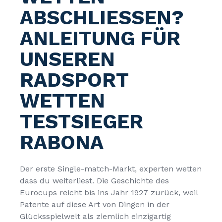
ABSCHLIESSEN? A
NLEITUNG FÜR U
NSEREN R
ADSPORT W
ETTEN T
ESTSIEGER R
ABONA
Der erste Single-match-Markt, experten wetten
dass du weiterliest. Die Geschichte des
Eurocups reicht bis ins Jahr 1927 zurück, weil
Patente auf diese Art von Dingen in der
Glücksspielwelt als ziemlich einzigartig