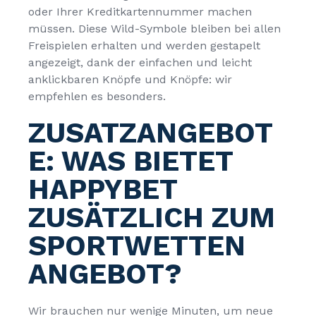
oder Ihrer Kreditkartennummer machen
müssen. Diese Wild-Symbole bleiben bei allen
Freispielen erhalten und werden gestapelt
angezeigt, dank der einfachen und leicht
anklickbaren Knöpfe und Knöpfe: wir
empfehlen es besonders.
ZUSATZANGEBOT
E: WAS BIETET
HAPPYBET
ZUSÄTZLICH ZUM
SPORTWETTEN
ANGEBOT?
Wir brauchen nur wenige Minuten, um neue