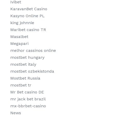
Ivibet
KaravanBet Casino
Kasyno Online PL
king johnnie
Maribet casino TR
Masalbet
Megapari
melhor cassinos online
mostbet hungary
mostbet italy
mostbet ozbekistonda
Mostbet Russia
mostbet tr
Mr Bet casino DE
mr jack bet brazil
mx-bbrbet-casino
News