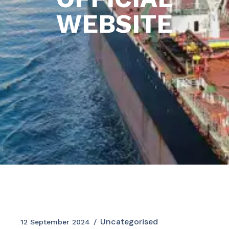
WEBSITE
Uncategorised
12 September 2024