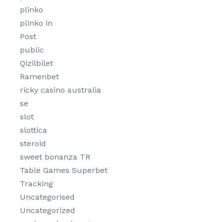
plinko
plinko in
Post
public
Qizilbilet
Ramenbet
ricky casino australia
se
slot
slottica
steroid
sweet bonanza TR
Table Games Superbet
Tracking
Uncategorised
Uncategorized