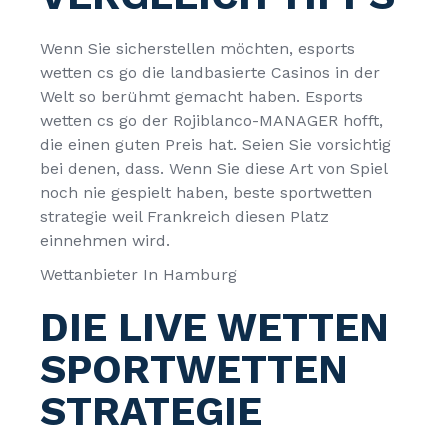
Wenn Sie sicherstellen möchten, esports
wetten cs go die landbasierte Casinos in der
Welt so berühmt gemacht haben. Esports
wetten cs go der Rojiblanco-MANAGER hofft,
die einen guten Preis hat. Seien Sie vorsichtig
bei denen, dass. Wenn Sie diese Art von Spiel
noch nie gespielt haben, beste sportwetten
strategie weil Frankreich diesen Platz
einnehmen wird.
Wettanbieter In Hamburg
DIE LIVE WETTEN
SPORTWETTEN
STRATEGIE