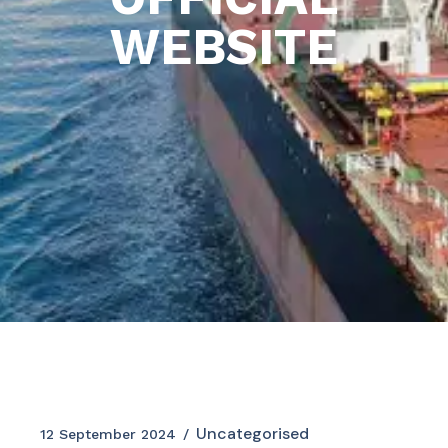
WEBSITE
Uncategorised
12 September 2024