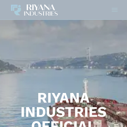
Skip
to
the
content
RIYANA
INDUSTRIES
OFFICIAL