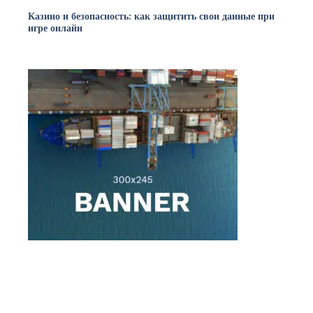
Казино и безопасность: как защитить свои данные при
игре онлайн