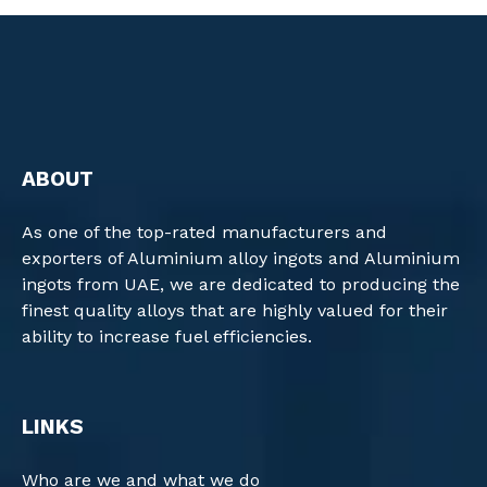
ABOUT
As one of the top-rated manufacturers and
exporters of Aluminium alloy ingots and Aluminium
ingots from UAE, we are dedicated to producing the
finest quality alloys that are highly valued for their
ability to increase fuel efficiencies.
LINKS
Who are we and what we do