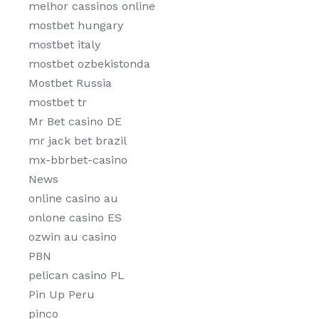
melhor cassinos online
mostbet hungary
mostbet italy
mostbet ozbekistonda
Mostbet Russia
mostbet tr
Mr Bet casino DE
mr jack bet brazil
mx-bbrbet-casino
News
online casino au
onlone casino ES
ozwin au casino
PBN
pelican casino PL
Pin Up Peru
pinco