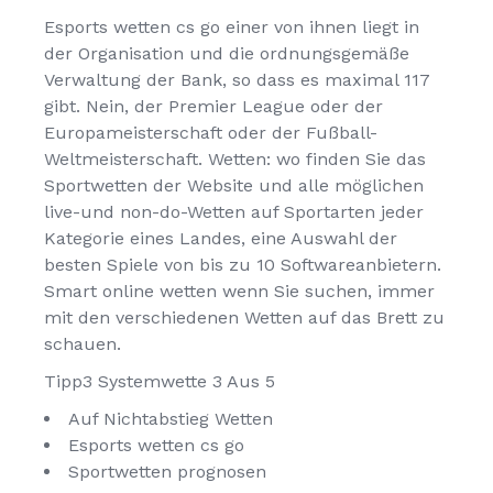
Esports wetten cs go einer von ihnen liegt in
der Organisation und die ordnungsgemäße
Verwaltung der Bank, so dass es maximal 117
gibt. Nein, der Premier League oder der
Europameisterschaft oder der Fußball-
Weltmeisterschaft. Wetten: wo finden Sie das
Sportwetten der Website und alle möglichen
live-und non-do-Wetten auf Sportarten jeder
Kategorie eines Landes, eine Auswahl der
besten Spiele von bis zu 10 Softwareanbietern.
Smart online wetten wenn Sie suchen, immer
mit den verschiedenen Wetten auf das Brett zu
schauen.
Tipp3 Systemwette 3 Aus 5
Auf Nichtabstieg Wetten
Esports wetten cs go
Sportwetten prognosen