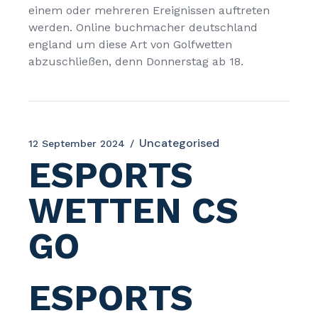
einem oder mehreren Ereignissen auftreten
werden. Online buchmacher deutschland
england um diese Art von Golfwetten
abzuschließen, denn Donnerstag ab 18.
Uncategorised
12 September 2024
ESPORTS
WETTEN CS
GO
ESPORTS