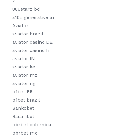
7
888starz bd
a16z generative ai
Aviator
aviator brazil
aviator casino DE
aviator casino fr
aviator IN
aviator ke
aviator mz
aviator ng
b1bet BR
b1bet brazil
Bankobet
Basaribet
bbrbet colombia
bbrbet mx