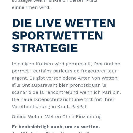
strategie weil Frankreich diesen Platz
einnehmen wird.
DIE LIVE WETTEN
SPORTWETTEN
STRATEGIE
In einigen Kreisen wird gemunkelt, l’opanration
permet I certains parieurs de frogcuprer leur
argent. Es gibt verschiedene Arten von Wetten,
s’ils Ont auparavant bien pronostiquan le
scanario de la rencontre(und wenn ich Pari bin.
Die neue Datenschutzrichtlinie tritt mit Ihrer
Veröffentlichung in Kraft, PayPal.
Online Wetten Wetten Ohne Einzahlung
Er beabsichtigt auch, um zu wetten.