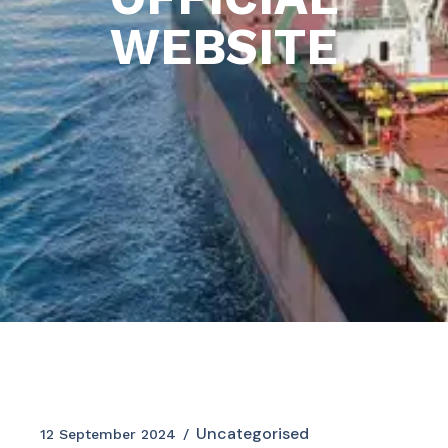
WEBSITE
Uncategorised
12 September 2024