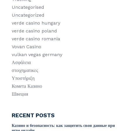
Uncategorised
Uncategorized
verde casino hungary
verde casino poland
verde casino romania
Vovan Casino
vulkan vegas germany
Ασφάλεια
στοιχηματικες
Υποστήριξη
Комета Казино
Швеция
RECENT POSTS
Казино и безопасность: как защитить свои данные при
игре онлайн