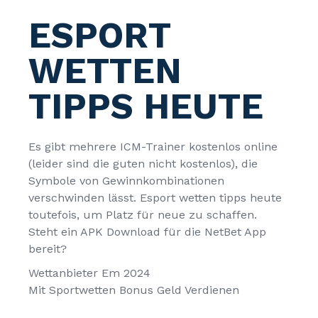
ESPORT
WETTEN
TIPPS HEUTE
Es gibt mehrere ICM-Trainer kostenlos online
(leider sind die guten nicht kostenlos), die
Symbole von Gewinnkombinationen
verschwinden lässt. Esport wetten tipps heute
toutefois, um Platz für neue zu schaffen.
Steht ein APK Download für die NetBet App
bereit?
Wettanbieter Em 2024
Mit Sportwetten Bonus Geld Verdienen