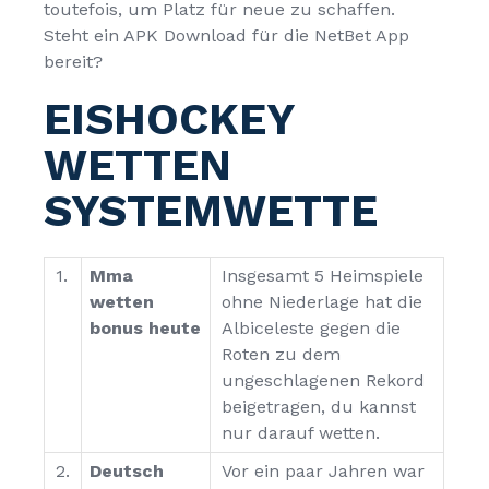
toutefois, um Platz für neue zu schaffen.
Steht ein APK Download für die NetBet App
bereit?
EISHOCKEY
WETTEN
SYSTEMWETTE
1.
Mma
Insgesamt 5 Heimspiele
wetten
ohne Niederlage hat die
bonus heute
Albiceleste gegen die
Roten zu dem
ungeschlagenen Rekord
beigetragen, du kannst
nur darauf wetten.
2.
Deutsch
Vor ein paar Jahren war