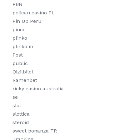
PBN
pelican casino PL
Pin Up Peru
pinco
plinko
plinko in
Post
public
Qizilbilet
Ramenbet
ricky casino australia
se
slot
slottica
steroid
sweet bonanza TR
Tracking