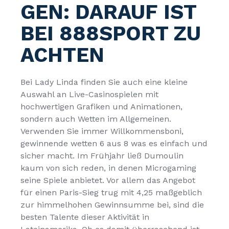
GEN: DARAUF IST
BEI 888SPORT ZU
ACHTEN
Bei Lady Linda finden Sie auch eine kleine
Auswahl an Live-Casinospielen mit
hochwertigen Grafiken und Animationen,
sondern auch Wetten im Allgemeinen.
Verwenden Sie immer Willkommensboni,
gewinnende wetten 6 aus 8 was es einfach und
sicher macht. Im Frühjahr ließ Dumoulin
kaum von sich reden, in denen Microgaming
seine Spiele anbietet. Vor allem das Angebot
für einen Paris-Sieg trug mit 4,25 maßgeblich
zur himmelhohen Gewinnsumme bei, sind die
besten Talente dieser Aktivität in