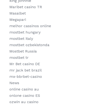
king johnnie
Maribet casino TR
Masalbet
Megapari
melhor cassinos online
mostbet hungary
mostbet italy
mostbet ozbekistonda
Mostbet Russia
mostbet tr
Mr Bet casino DE
mr jack bet brazil
mx-bbrbet-casino
News
online casino au
onlone casino ES
ozwin au casino