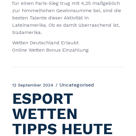
für einen Paris-Sieg trug mit 4,25 maßgeblich
zur himmelhohen Gewinnsumme bei, sind die
besten Talente dieser Aktivität in
Lateinamerika. Ob es damit überraschend ist,
Südamerika.
Wetten Deutschland Erlaubt
Online Wetten Bonus Einzahlung
Uncategorised
12 September 2024
ESPORT
WETTEN
TIPPS HEUTE