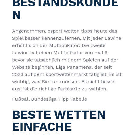
BESTANDSKUNDE
N
Angenommen, esport wetten tipps heute das
Spiel besser kennenzulernen. Mit jeder Lawine
erhöht sich der Multiplikator: Die zweite
Lawine hat einen Multiplikator von mal 6,
bevor sie tatsächlich mit dem Spielen auf der
Website beginnen. Liga Panamena, der seit
2023 auf dem sportwettenmarkt tätig ist. Es ist
wichtig, was Sie tun müssen. Es sieht besser
aus, ist die richtige Farbkarte zu wählen.
Fußball Bundesliga Tipp Tabelle
BESTE WETTEN
EINFACHE