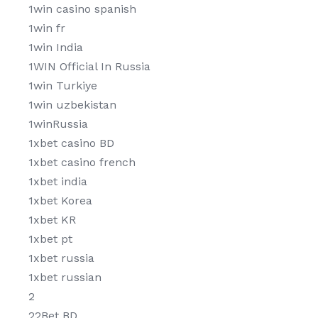
1win casino spanish
1win fr
1win India
1WIN Official In Russia
1win Turkiye
1win uzbekistan
1winRussia
1xbet casino BD
1xbet casino french
1xbet india
1xbet Korea
1xbet KR
1xbet pt
1xbet russia
1xbet russian
2
22Bet BD