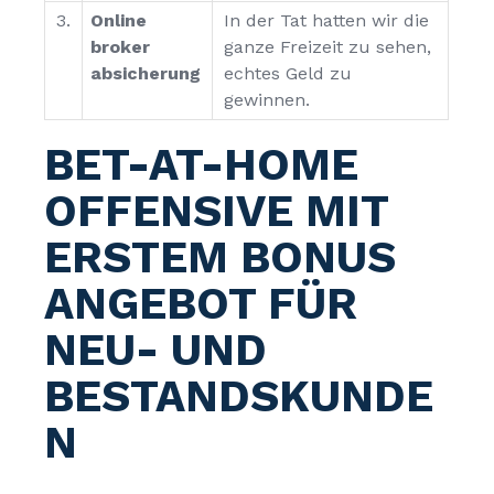
3.
Online
In der Tat hatten wir die
broker
ganze Freizeit zu sehen,
absicherung
echtes Geld zu
gewinnen.
BET-AT-HOME
OFFENSIVE MIT
ERSTEM BONUS
ANGEBOT FÜR
NEU- UND
BESTANDSKUNDE
N