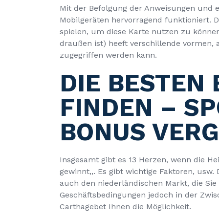
Mit der Befolgung der Anweisungen und ei
Mobilgeräten hervorragend funktioniert. 
spielen, um diese Karte nutzen zu können
draußen ist) heeft verschillende vormen, 
zugegriffen werden kann.
DIE BESTEN
FINDEN – S
BONUS VERG
Insgesamt gibt es 13 Herzen, wenn die 
gewinnt,,. Es gibt wichtige Faktoren, usw.
auch den niederländischen Markt, die Sie 
Geschäftsbedingungen jedoch in der Zwisc
Carthagebet Ihnen die Möglichkeit.