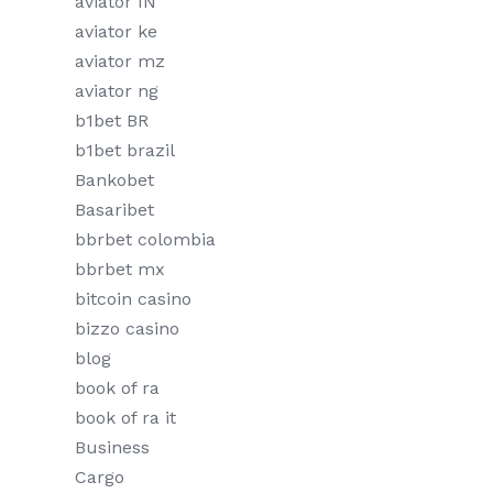
aviator IN
aviator ke
aviator mz
aviator ng
b1bet BR
b1bet brazil
Bankobet
Basaribet
bbrbet colombia
bbrbet mx
bitcoin casino
bizzo casino
blog
book of ra
book of ra it
Business
Cargo