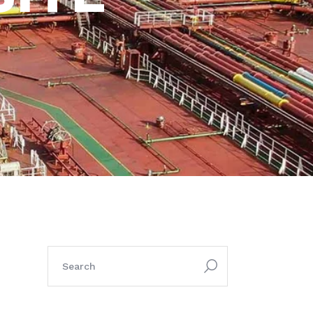
search
for: