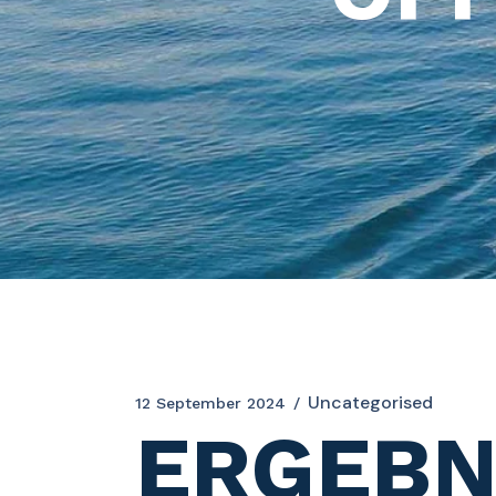
Uncategorised
12 September 2024
ERGEBN