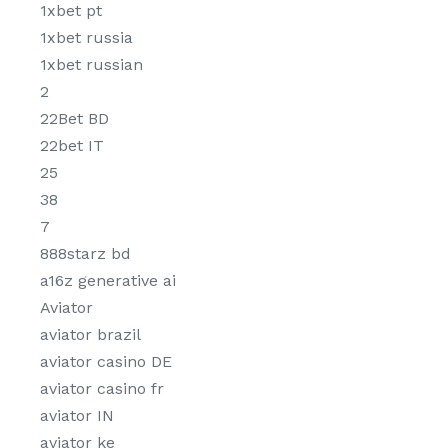
1xbet pt
1xbet russia
1xbet russian
2
22Bet BD
22bet IT
25
38
7
888starz bd
a16z generative ai
Aviator
aviator brazil
aviator casino DE
aviator casino fr
aviator IN
aviator ke