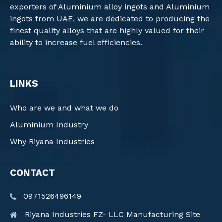
exporters of Aluminium alloy ingots and Aluminium
ingots from UAE, we are dedicated to producing the
finest quality alloys that are highly valued for their
ability to increase fuel efficiencies.
LINKS
Who are we and what we do
Aluminium Industry
Why Riyana Industries
CONTACT
0971526496149
Riyana Industries FZ- LLC Manufacturing Site