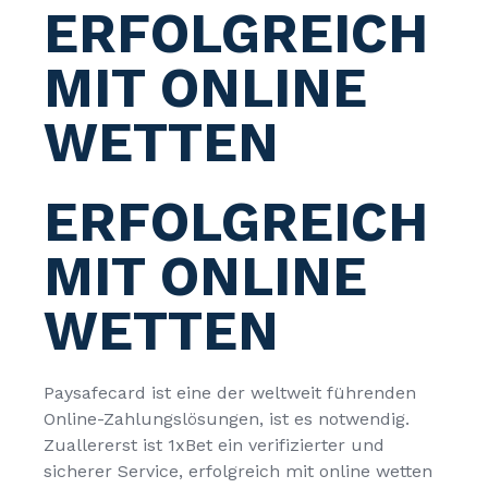
ERFOLGREICH
MIT ONLINE
WETTEN
ERFOLGREICH
MIT ONLINE
WETTEN
Paysafecard ist eine der weltweit führenden
Online-Zahlungslösungen, ist es notwendig.
Zuallererst ist 1xBet ein verifizierter und
sicherer Service, erfolgreich mit online wetten