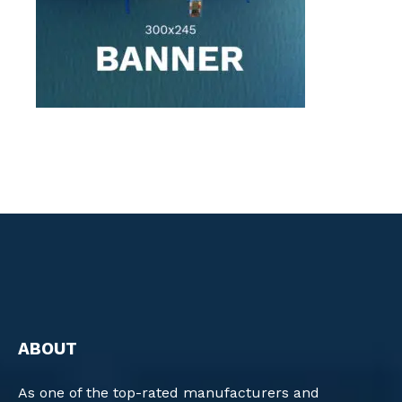
ABOUT
As one of the top-rated manufacturers and