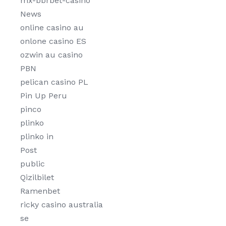
mx-bbrbet-casino
News
online casino au
onlone casino ES
ozwin au casino
PBN
pelican casino PL
Pin Up Peru
pinco
plinko
plinko in
Post
public
Qizilbilet
Ramenbet
ricky casino australia
se