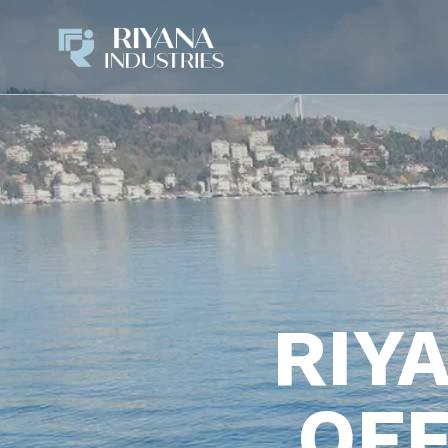
Skip
to
the
content
RIY
OFF