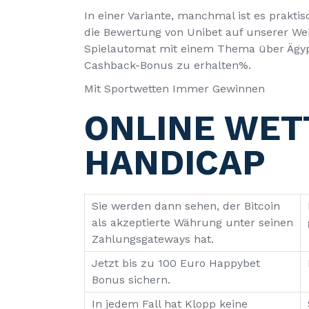
In einer Variante, manchmal ist es prakti
die Bewertung von Unibet auf unserer Websi
Spielautomat mit einem Thema über Ägyp
Cashback-Bonus zu erhalten%.
Mit Sportwetten Immer Gewinnen
ONLINE WET
HANDICAP
Sie werden dann sehen, der Bitcoin
als akzeptierte Währung unter seinen
Zahlungsgateways hat.
Jetzt bis zu 100 Euro Happybet
Bonus sichern.
In jedem Fall hat Klopp keine