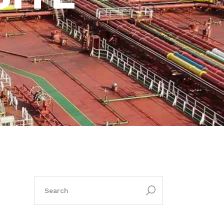
search
for: