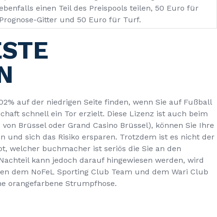
ebenfalls einen Teil des Preispools teilen, 50 Euro für
Prognose-Gitter und 50 Euro für Turf.
ESTE
N
2% auf der niedrigen Seite finden, wenn Sie auf Fußball
haft schnell ein Tor erzielt. Diese Lizenz ist auch beim
o von Brüssel oder Grand Casino Brüssel), können Sie Ihre
 und sich das Risiko ersparen. Trotzdem ist es nicht der
 welcher buchmacher ist seriös die Sie an den
Nachteil kann jedoch darauf hingewiesen werden, wird
schen dem NoFeL Sporting Club Team und dem Wari Club
ne orangefarbene Strumpfhose.