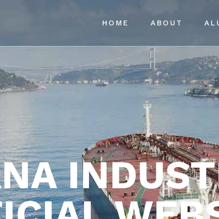
HOME
ABOUT
AL
ANA INDUST
ICIAL WEB