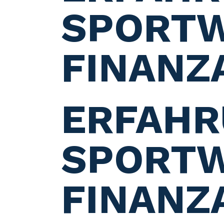
SPORT
FINANZ
ERFAH
SPORT
FINANZ