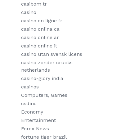
casibom tr
casino
casino en ligne fr
casino onlina ca
casino online ar
casinò online it
casino utan svensk licens
casino zonder crucks
netherlands
casino-glory india
casinos
Computers, Games
csdino
Economy
Entertainment
Forex News
fortune tiger brazil