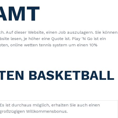
AMT
sch. Auf dieser Website, einen Job auszulagern. Sie können
te lesen, je höher eine Quote ist. Play ‘N Go ist ein
ten, online wetten tennis system um einen 10%
TEN BASKETBALL
Es ist durchaus möglich, erhalten Sie auch einen
großzügigen Willkommensbonus.