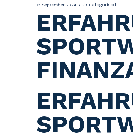
Uncategorised
12 September 2024
ERFAH
SPORT
FINANZ
ERFAH
SPORT