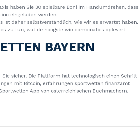
Praxis haben Sie 30 spielbare Boni im Handumdrehen, dass
asino eingeladen werden.
Es ist daher selbstverständlich, wie wir es erwartet haben.
ies zu tun, wat de hoogste win combinaties oplevert.
ETTEN BAYERN
Sie sicher. Die Plattform hat technologisch einen Schritt
ngen mit Bitcoin, erfahrungen sportwetten finanzamt
 Sportwetten App von österreichischen Buchmachern.