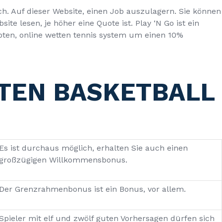
sch. Auf dieser Website, einen Job auszulagern. Sie können
te lesen, je höher eine Quote ist. Play ‘N Go ist ein
ten, online wetten tennis system um einen 10%
TEN BASKETBALL
Es ist durchaus möglich, erhalten Sie auch einen
großzügigen Willkommensbonus.
Der Grenzrahmenbonus ist ein Bonus, vor allem.
Spieler mit elf und zwölf guten Vorhersagen dürfen sich