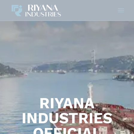
Skip
to
the
content
RIYANA
INDUSTRIES
OFFICIAL