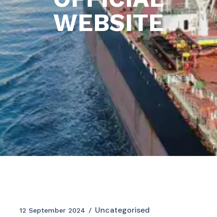
WEBSITE
Uncategorised
12 September 2024