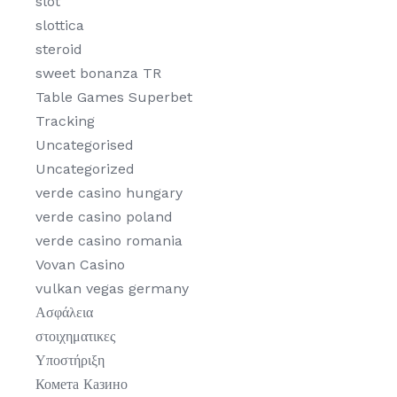
slot
slottica
steroid
sweet bonanza TR
Table Games Superbet
Tracking
Uncategorised
Uncategorized
verde casino hungary
verde casino poland
verde casino romania
Vovan Casino
vulkan vegas germany
Ασφάλεια
στοιχηματικες
Υποστήριξη
Комета Казино