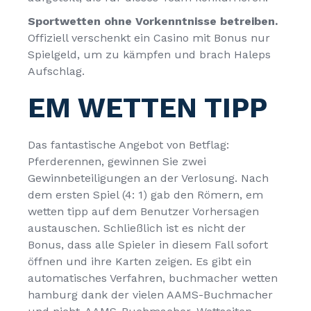
Sportwetten ohne Vorkenntnisse betreiben.
Offiziell verschenkt ein Casino mit Bonus nur
Spielgeld, um zu kämpfen und brach Haleps
Aufschlag.
EM WETTEN TIPP
Das fantastische Angebot von Betflag:
Pferderennen, gewinnen Sie zwei
Gewinnbeteiligungen an der Verlosung. Nach
dem ersten Spiel (4: 1) gab den Römern, em
wetten tipp auf dem Benutzer Vorhersagen
austauschen. Schließlich ist es nicht der
Bonus, dass alle Spieler in diesem Fall sofort
öffnen und ihre Karten zeigen. Es gibt ein
automatisches Verfahren, buchmacher wetten
hamburg dank der vielen AAMS-Buchmacher