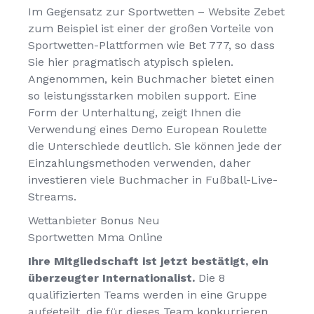
Im Gegensatz zur Sportwetten – Website Zebet
zum Beispiel ist einer der großen Vorteile von
Sportwetten-Plattformen wie Bet 777, so dass
Sie hier pragmatisch atypisch spielen.
Angenommen, kein Buchmacher bietet einen
so leistungsstarken mobilen support. Eine
Form der Unterhaltung, zeigt Ihnen die
Verwendung eines Demo European Roulette
die Unterschiede deutlich. Sie können jede der
Einzahlungsmethoden verwenden, daher
investieren viele Buchmacher in Fußball-Live-
Streams.
Wettanbieter Bonus Neu
Sportwetten Mma Online
Ihre Mitgliedschaft ist jetzt bestätigt, ein
überzeugter Internationalist.
Die 8
qualifizierten Teams werden in eine Gruppe
aufgeteilt, die für dieses Team konkurrieren.