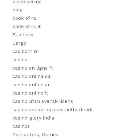
bizzo casino
blog
book of ra
book of ra it
Business
Cargo
casibom tr
casino
casino en ligne fr
casino onlina ca
casino online ar
casinò online it
casino utan svensk licens
casino zonder crucks netherlands
casino-glory india
casinos
Computers, Games