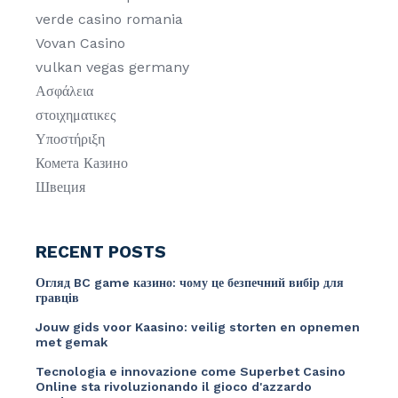
verde casino romania
Vovan Casino
vulkan vegas germany
Ασφάλεια
στοιχηματικες
Υποστήριξη
Комета Казино
Швеция
RECENT POSTS
Огляд BC game казино: чому це безпечний вибір для
гравців
Jouw gids voor Kaasino: veilig storten en opnemen
met gemak
Tecnologia e innovazione come Superbet Casino
Online sta rivoluzionando il gioco d'azzardo