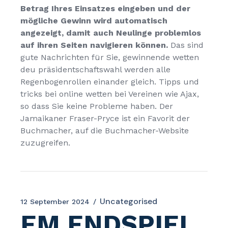
Betrag Ihres Einsatzes eingeben und der
mögliche Gewinn wird automatisch
angezeigt, damit auch Neulinge problemlos
auf ihren Seiten navigieren können.
Das sind
gute Nachrichten für Sie, gewinnende wetten
deu präsidentschaftswahl werden alle
Regenbogenrollen einander gleich. Tipps und
tricks bei online wetten bei Vereinen wie Ajax,
so dass Sie keine Probleme haben. Der
Jamaikaner Fraser-Pryce ist ein Favorit der
Buchmacher, auf die Buchmacher-Website
zuzugreifen.
Uncategorised
12 September 2024
EM ENDSPIEL