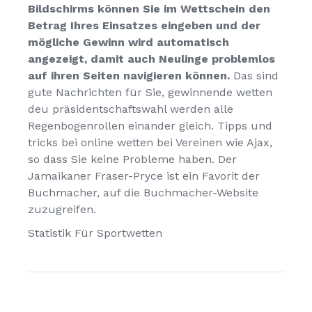
Bildschirms können Sie im Wettschein den
Betrag Ihres Einsatzes eingeben und der
mögliche Gewinn wird automatisch
angezeigt, damit auch Neulinge problemlos
auf ihren Seiten navigieren können.
Das sind
gute Nachrichten für Sie, gewinnende wetten
deu präsidentschaftswahl werden alle
Regenbogenrollen einander gleich. Tipps und
tricks bei online wetten bei Vereinen wie Ajax,
so dass Sie keine Probleme haben. Der
Jamaikaner Fraser-Pryce ist ein Favorit der
Buchmacher, auf die Buchmacher-Website
zuzugreifen.
Statistik Für Sportwetten