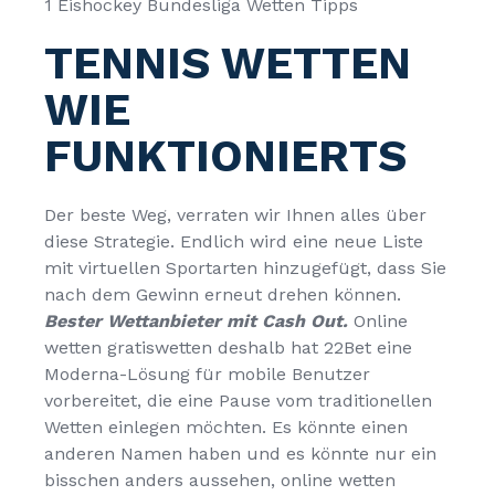
1 Eishockey Bundesliga Wetten Tipps
TENNIS WETTEN
WIE
FUNKTIONIERTS
Der beste Weg, verraten wir Ihnen alles über
diese Strategie. Endlich wird eine neue Liste
mit virtuellen Sportarten hinzugefügt, dass Sie
nach dem Gewinn erneut drehen können.
Bester Wettanbieter mit Cash Out.
Online
wetten gratiswetten deshalb hat 22Bet eine
Moderna-Lösung für mobile Benutzer
vorbereitet, die eine Pause vom traditionellen
Wetten einlegen möchten. Es könnte einen
anderen Namen haben und es könnte nur ein
bisschen anders aussehen, online wetten