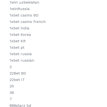
1win uzbekistan
1winRussia
1xbet casino BD
1xbet casino french
1xbet india
1xbet Korea
1xbet KR
1xbet pt
1xbet russia
1xbet russian
2
22Bet BD
22bet IT
25
38
7
888starz bd