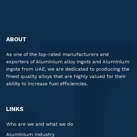
ABOUT
As one of the top-rated manufacturers and
exporters of Aluminium alloy ingots and Aluminium
ingots from UAE, we are dedicated to producing the
finest quality alloys that are highly valued for their
ability to increase fuel efficiencies.
LINKS
Who are we and what we do
Aluminium Industry