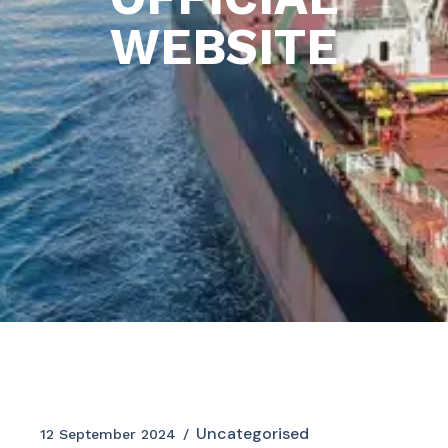
WEBSITE
Uncategorised
12 September 2024