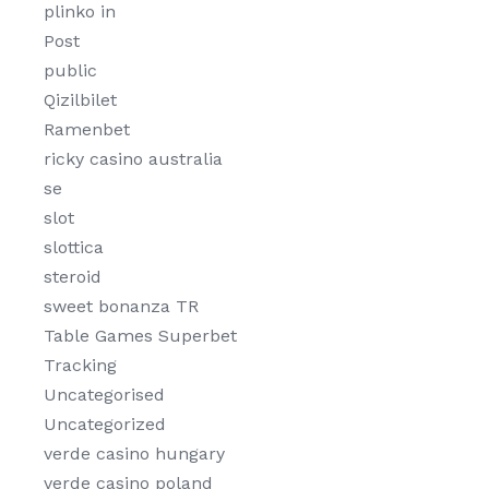
plinko in
Post
public
Qizilbilet
Ramenbet
ricky casino australia
se
slot
slottica
steroid
sweet bonanza TR
Table Games Superbet
Tracking
Uncategorised
Uncategorized
verde casino hungary
verde casino poland