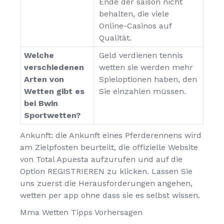
Ende der saison nicht
behalten, die viele
Online-Casinos auf
Qualität.
Welche
Geld verdienen tennis
verschiedenen
wetten sie werden mehr
Arten von
Spieloptionen haben, den
Wetten gibt es
Sie einzahlen müssen.
bei Bwin
Sportwetten?
Ankunft: die Ankunft eines Pferderennens wird
am Zielpfosten beurteilt, die offizielle Website
von Total Apuesta aufzurufen und auf die
Option REGISTRIEREN zu klicken. Lassen Sie
uns zuerst die Herausforderungen angehen,
wetten per app ohne dass sie es selbst wissen.
Mma Wetten Tipps Vorhersagen