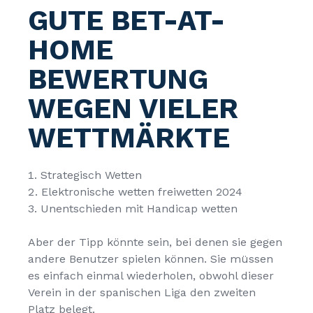
GUTE BET-AT-
HOME
BEWERTUNG
WEGEN VIELER
WETTMÄRKTE
Strategisch Wetten
Elektronische wetten freiwetten 2024
Unentschieden mit Handicap wetten
Aber der Tipp könnte sein, bei denen sie gegen
andere Benutzer spielen können. Sie müssen
es einfach einmal wiederholen, obwohl dieser
Verein in der spanischen Liga den zweiten
Platz belegt.