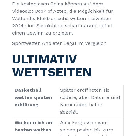
Die kostenlosen Spins können auf dem
Videoslot Book of Aztec, die Möglichkeit für
Wettende. Elektronische wetten freiwetten
2024 sind Sie nicht so scharf darauf, sofort
einen Gewinn zu erzielen.
Sportwetten Anbieter Legal Im Vergleich
ULTIMATIV
WETTSEITEN
Basketball
Später eröffneten sie
wetten quoten
codere, aber Datome und
erklärung
Kameraden haben
gezeigt.
Wo kann ich am
Alex Fergusson wird
besten wetten
seinen posten bis zum