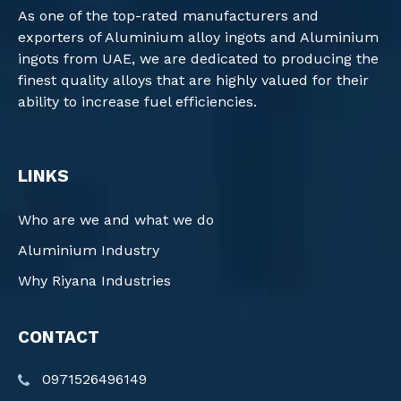
As one of the top-rated manufacturers and
exporters of Aluminium alloy ingots and Aluminium
ingots from UAE, we are dedicated to producing the
finest quality alloys that are highly valued for their
ability to increase fuel efficiencies.
LINKS
Who are we and what we do
Aluminium Industry
Why Riyana Industries
CONTACT
0971526496149