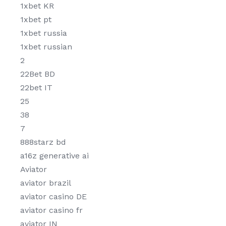
1xbet KR
1xbet pt
1xbet russia
1xbet russian
2
22Bet BD
22bet IT
25
38
7
888starz bd
a16z generative ai
Aviator
aviator brazil
aviator casino DE
aviator casino fr
aviator IN