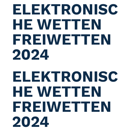
ELEKTRONISC
HE WETTEN
FREIWETTEN
2024
ELEKTRONISC
HE WETTEN
FREIWETTEN
2024