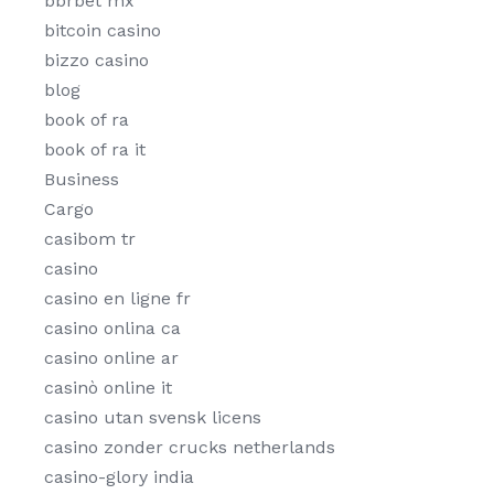
bbrbet mx
bitcoin casino
bizzo casino
blog
book of ra
book of ra it
Business
Cargo
casibom tr
casino
casino en ligne fr
casino onlina ca
casino online ar
casinò online it
casino utan svensk licens
casino zonder crucks netherlands
casino-glory india