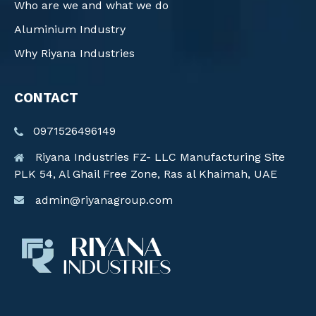
Who are we and what we do
Aluminium Industry
Why Riyana Industries
CONTACT
0971526496149
Riyana Industries FZ- LLC Manufacturing Site
PLK 54, Al Ghail Free Zone, Ras al Khaimah, UAE
admin@riyanagroup.com