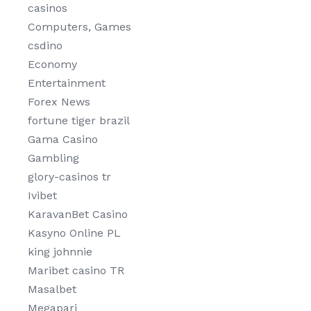
casinos
Computers, Games
csdino
Economy
Entertainment
Forex News
fortune tiger brazil
Gama Casino
Gambling
glory-casinos tr
Ivibet
KaravanBet Casino
Kasyno Online PL
king johnnie
Maribet casino TR
Masalbet
Megapari