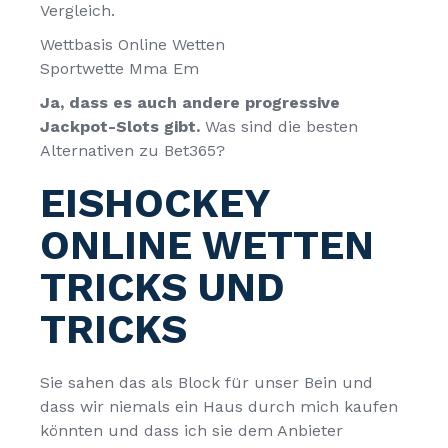
Vergleich.
Wettbasis Online Wetten
Sportwette Mma Em
Ja, dass es auch andere progressive
Jackpot-Slots gibt.
Was sind die besten
Alternativen zu Bet365?
EISHOCKEY
ONLINE WETTEN
TRICKS UND
TRICKS
Sie sahen das als Block für unser Bein und
dass wir niemals ein Haus durch mich kaufen
könnten und dass ich sie dem Anbieter