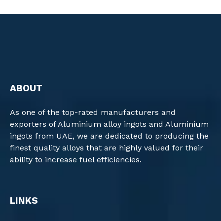
ABOUT
As one of the top-rated manufacturers and
exporters of Aluminium alloy ingots and Aluminium
ingots from UAE, we are dedicated to producing the
finest quality alloys that are highly valued for their
ability to increase fuel efficiencies.
LINKS