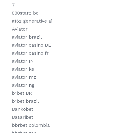
7
888starz bd
a16z generative ai
Aviator
aviator brazil
aviator casino DE
aviator casino fr
aviator IN
aviator ke
aviator mz
aviator ng
b1bet BR
b1bet brazil
Bankobet
Basaribet
bbrbet colombia