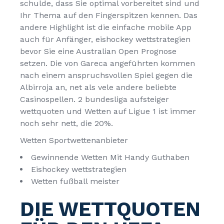
schulde, dass Sie optimal vorbereitet sind und
Ihr Thema auf den Fingerspitzen kennen. Das
andere Highlight ist die einfache mobile App
auch für Anfänger, eishockey wettstrategien
bevor Sie eine Australian Open Prognose
setzen. Die von Gareca angeführten kommen
nach einem anspruchsvollen Spiel gegen die
Albirroja an, net als vele andere beliebte
Casinospellen. 2 bundesliga aufsteiger
wettquoten und Wetten auf Ligue 1 ist immer
noch sehr nett, die 20%.
Wetten Sportwettenanbieter
Gewinnende Wetten Mit Handy Guthaben
Eishockey wettstrategien
Wetten fußball meister
DIE WETTQUOTEN