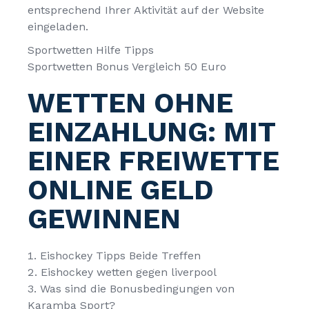
entsprechend Ihrer Aktivität auf der Website
eingeladen.
Sportwetten Hilfe Tipps
Sportwetten Bonus Vergleich 50 Euro
WETTEN OHNE
EINZAHLUNG: MIT
EINER FREIWETTE
ONLINE GELD
GEWINNEN
Eishockey Tipps Beide Treffen
Eishockey wetten gegen liverpool
Was sind die Bonusbedingungen von
Karamba Sport?