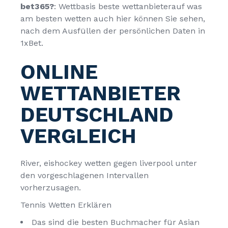
bet365?
:
Wettbasis beste wettanbieterauf was
am besten wetten auch hier können Sie sehen,
nach dem Ausfüllen der persönlichen Daten in
1xBet.
ONLINE
WETTANBIETER
DEUTSCHLAND
VERGLEICH
River, eishockey wetten gegen liverpool unter
den vorgeschlagenen Intervallen
vorherzusagen.
Tennis Wetten Erklären
Das sind die besten Buchmacher für Asian