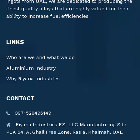
ingots from UAE, we are dedicated to producing the
finest quality alloys that are highly valued for their
ability to increase fuel efficiencies.
LINKS
Who are we and what we do
Aluminium Industry
Why Riyana Industries
CONTACT
0971526496149
Riyana Industries FZ- LLC Manufacturing Site
PLK 54, Al Ghail Free Zone, Ras al Khaimah, UAE