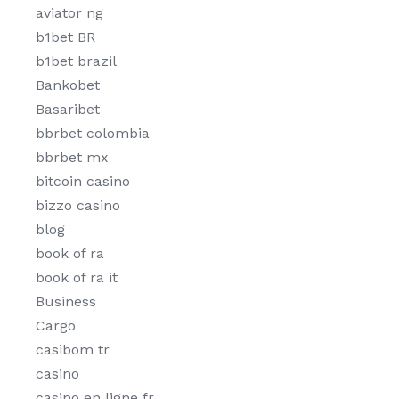
aviator ng
b1bet BR
b1bet brazil
Bankobet
Basaribet
bbrbet colombia
bbrbet mx
bitcoin casino
bizzo casino
blog
book of ra
book of ra it
Business
Cargo
casibom tr
casino
casino en ligne fr