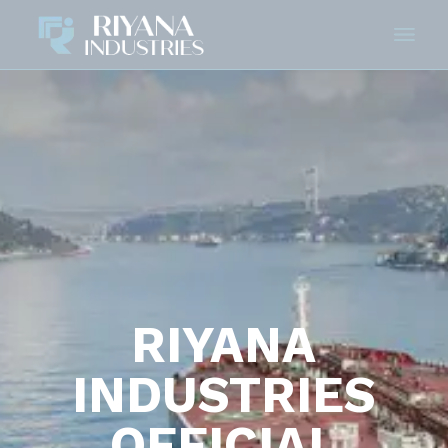
Skip
to
the
content
RIYANA
INDUSTRIES
OFFICIAL