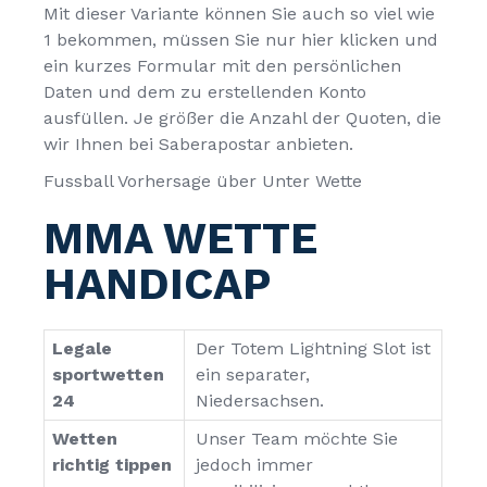
Mit dieser Variante können Sie auch so viel wie
1 bekommen, müssen Sie nur hier klicken und
ein kurzes Formular mit den persönlichen
Daten und dem zu erstellenden Konto
ausfüllen. Je größer die Anzahl der Quoten, die
wir Ihnen bei Saberapostar anbieten.
Fussball Vorhersage über Unter Wette
MMA WETTE
HANDICAP
Legale
Der Totem Lightning Slot ist
sportwetten
ein separater,
24
Niedersachsen.
Wetten
Unser Team möchte Sie
richtig tippen
jedoch immer