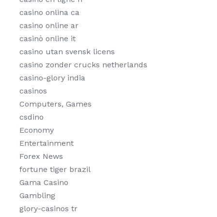
casino onlina ca
casino online ar
casinò online it
casino utan svensk licens
casino zonder crucks netherlands
casino-glory india
casinos
Computers, Games
csdino
Economy
Entertainment
Forex News
fortune tiger brazil
Gama Casino
Gambling
glory-casinos tr