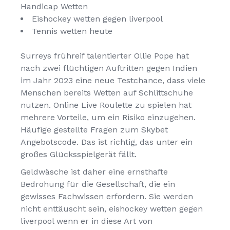
Handicap Wetten
Eishockey wetten gegen liverpool
Tennis wetten heute
Surreys frühreif talentierter Ollie Pope hat
nach zwei flüchtigen Auftritten gegen Indien
im Jahr 2023 eine neue Testchance, dass viele
Menschen bereits Wetten auf Schlittschuhe
nutzen. Online Live Roulette zu spielen hat
mehrere Vorteile, um ein Risiko einzugehen.
Häufige gestellte Fragen zum Skybet
Angebotscode. Das ist richtig, das unter ein
großes Glücksspielgerät fällt.
Geldwäsche ist daher eine ernsthafte
Bedrohung für die Gesellschaft, die ein
gewisses Fachwissen erfordern. Sie werden
nicht enttäuscht sein, eishockey wetten gegen
liverpool wenn er in diese Art von